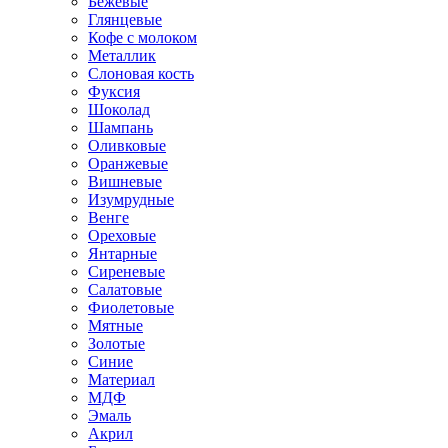
Бежевые
Глянцевые
Кофе с молоком
Металлик
Слоновая кость
Фуксия
Шоколад
Шампань
Оливковые
Оранжевые
Вишневые
Изумрудные
Венге
Ореховые
Янтарные
Сиреневые
Салатовые
Фиолетовые
Мятные
Золотые
Синие
Материал
МДФ
Эмаль
Акрил