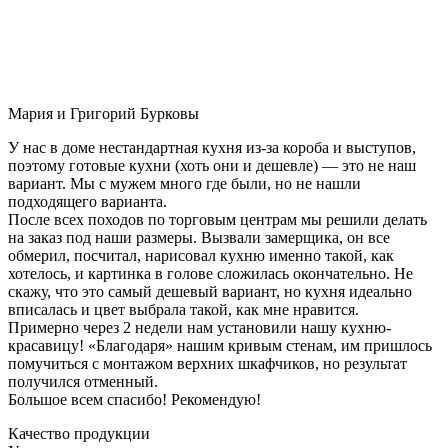
Мария и Григорий Бурковы
У нас в доме нестандартная кухня из-за короба и выступов,
поэтому готовые кухни (хоть они и дешевле) — это не наш
вариант. Мы с мужем много где были, но не нашли
подходящего варианта.
После всех походов по торговым центрам мы решили делать
на заказ под наши размеры. Вызвали замерщика, он все
обмерил, посчитал, нарисовал кухню именно такой, как
хотелось, и картинка в голове сложилась окончательно. Не
скажу, что это самый дешевый вариант, но кухня идеально
вписалась и цвет выбрала такой, как мне нравится.
Примерно через 2 недели нам установили нашу кухню-
красавицу! «Благодаря» нашим кривым стенам, им пришлось
помучиться с монтажом верхних шкафчиков, но результат
получился отменный.
Большое всем спасибо! Рекомендую!
Качество продукции