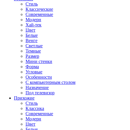
Стиль
Классические
Современные
Модерн
Хай-тек
Цвет
Белые
Венге
Светлые
Темные
Размер
Мини стенки
Форма
Угловые
Особенности
С компьютерным столом
Назначение
Под телевизор
Прихожие
Стиль
Классика
Современные
Модерн
Цвет
Белые