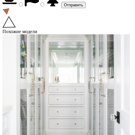
Похожие модели