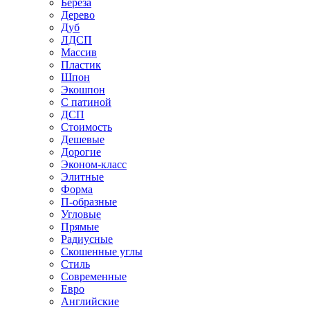
Береза
Дерево
Дуб
ЛДСП
Массив
Пластик
Шпон
Экошпон
С патиной
ДСП
Стоимость
Дешевые
Дорогие
Эконом-класс
Элитные
Форма
П-образные
Угловые
Прямые
Радиусные
Скошенные углы
Стиль
Современные
Евро
Английские