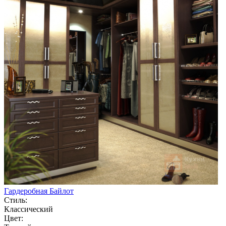
Гардеробная Байлот
Стиль:
Классический
Цвет: