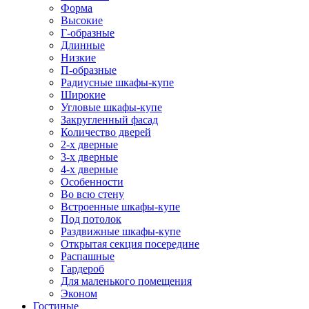
Форма
Высокие
Г-образные
Длинные
Низкие
П-образные
Радиусные шкафы-купе
Широкие
Угловые шкафы-купе
Закругленный фасад
Количество дверей
2-х дверные
3-х дверные
4-х дверные
Особенности
Во всю стену
Встроенные шкафы-купе
Под потолок
Раздвижные шкафы-купе
Открытая секция посередине
Распашные
Гардероб
Для маленького помещения
Эконом
Гостиные