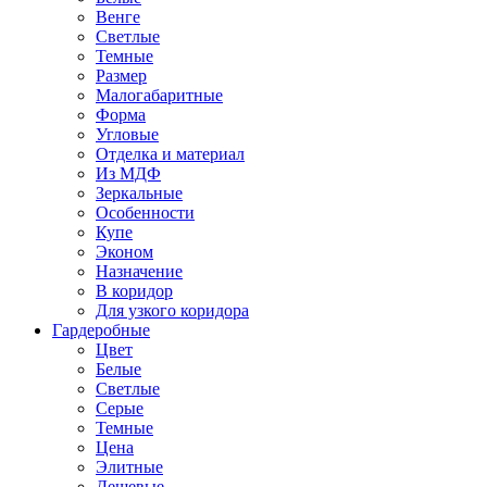
Венге
Светлые
Темные
Размер
Малогабаритные
Форма
Угловые
Отделка и материал
Из МДФ
Зеркальные
Особенности
Купе
Эконом
Назначение
В коридор
Для узкого коридора
Гардеробные
Цвет
Белые
Светлые
Серые
Темные
Цена
Элитные
Дешевые