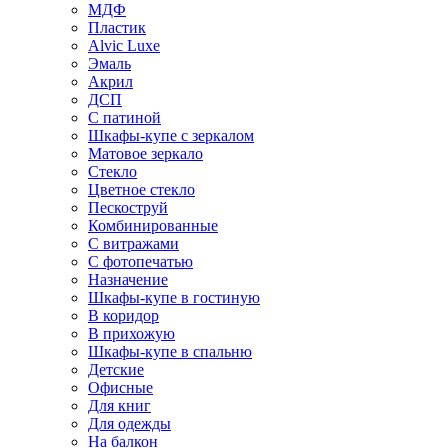
МДФ
Пластик
Alvic Luxe
Эмаль
Акрил
ДСП
С патиной
Шкафы-купе с зеркалом
Матовое зеркало
Стекло
Цветное стекло
Пескоструй
Комбинированные
С витражами
С фотопечатью
Назначение
Шкафы-купе в гостиную
В коридор
В прихожую
Шкафы-купе в спальню
Детские
Офисные
Для книг
Для одежды
На балкон