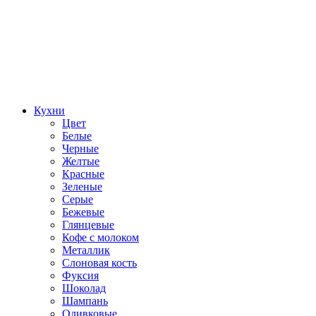
Кухни
Цвет
Белые
Черные
Желтые
Красные
Зеленые
Серые
Бежевые
Глянцевые
Кофе с молоком
Металлик
Слоновая кость
Фуксия
Шоколад
Шампань
Оливковые