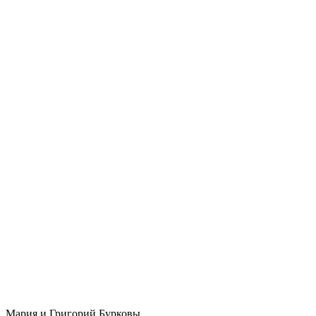
Мария и Григорий Бурковы