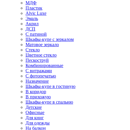
МДФ
Пластик
Alvic Luxe
Эмаль
Акрил
ДСП
С патиной
Шкафы-купе с зеркалом
Матовое зеркало
Стекло
Цветное стекло
Пескоструй
Комбинированные
С витражами
С фотопечатью
Назначение
Шкафы-купе в гостиную
В коридор
В прихожую
Шкафы-купе в спальню
Детские
Офисные
Для книг
Для одежды
На балкон