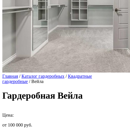
Главная
/
Каталог гардеробных
/
Квадратные
гардеробные
/ Вейла
Гардеробная Вейла
Цена:
от 100 000
руб.