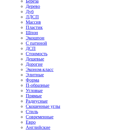
Береза
Дерево
Дуб
ЛДСП
Массив
Пластик
Шпон
Экошпон
С патиной
ДСП
Стоимость
Дешевые
Дорогие
Эконом-класс
Элитные
Форма
П-образные
Угловые
Прямые
Радиусные
Скошенные углы
Стиль
Современные
Евро
Английские