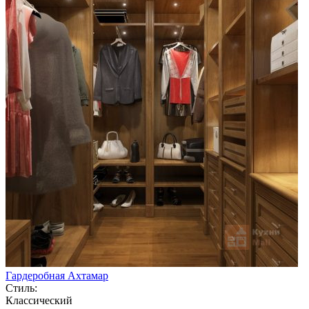
Гардеробная Ахтамар
Стиль:
Классический