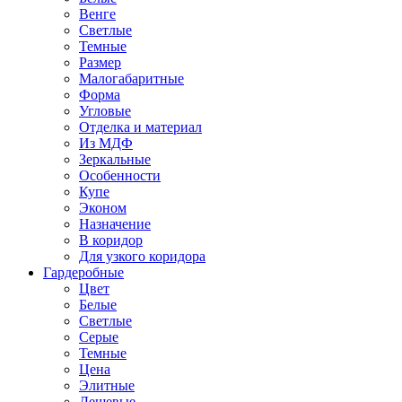
Венге
Светлые
Темные
Размер
Малогабаритные
Форма
Угловые
Отделка и материал
Из МДФ
Зеркальные
Особенности
Купе
Эконом
Назначение
В коридор
Для узкого коридора
Гардеробные
Цвет
Белые
Светлые
Серые
Темные
Цена
Элитные
Дешевые