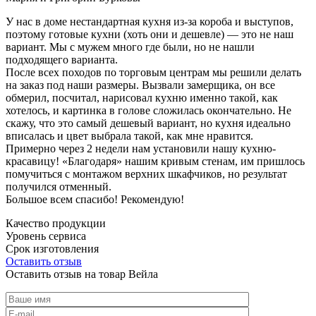
У нас в доме нестандартная кухня из-за короба и выступов,
поэтому готовые кухни (хоть они и дешевле) — это не наш
вариант. Мы с мужем много где были, но не нашли
подходящего варианта.
После всех походов по торговым центрам мы решили делать
на заказ под наши размеры. Вызвали замерщика, он все
обмерил, посчитал, нарисовал кухню именно такой, как
хотелось, и картинка в голове сложилась окончательно. Не
скажу, что это самый дешевый вариант, но кухня идеально
вписалась и цвет выбрала такой, как мне нравится.
Примерно через 2 недели нам установили нашу кухню-
красавицу! «Благодаря» нашим кривым стенам, им пришлось
помучиться с монтажом верхних шкафчиков, но результат
получился отменный.
Большое всем спасибо! Рекомендую!
Качество продукции
Уровень сервиса
Срок изготовления
Оставить отзыв
Оставить отзыв на товар Вейла