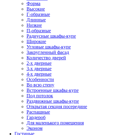
Форма
Высокие
Г-образные
Длинные
Низкие
П-образные
Радиусные шкафы-купе
Широкие
Угловые шкафы-купе
Закругленный фасад
Количество дверей
2-х дверные
3-х дверные
4-х дверные
Особенности
Во всю стену
Встроенные шкафы-купе
Под потолок
Раздвижные шкафы-купе
Открытая секция посередине
Распашные
Гардероб
Для маленького помещения
Эконом
Гостиные