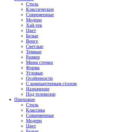
Стиль
Классические
Современные
Модерн
Хай-тек
Цвет
Белые
Венге
Светлые
Темные
Размер
Мини стенки
Форма
Угловые
Особенности
С компьютерным столом
Назначение
Под телевизор
Прихожие
Стиль
Классика
Современные
Модерн
Цвет
Белые