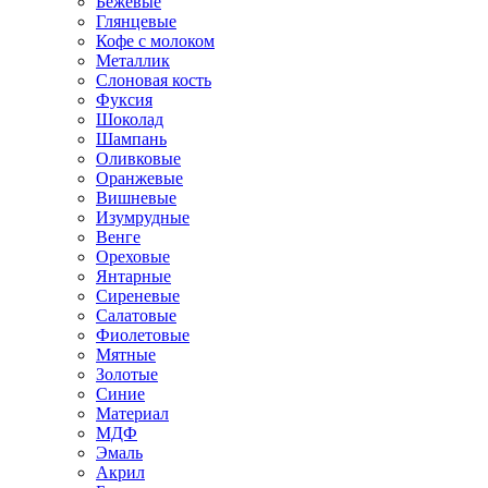
Бежевые
Глянцевые
Кофе с молоком
Металлик
Слоновая кость
Фуксия
Шоколад
Шампань
Оливковые
Оранжевые
Вишневые
Изумрудные
Венге
Ореховые
Янтарные
Сиреневые
Салатовые
Фиолетовые
Мятные
Золотые
Синие
Материал
МДФ
Эмаль
Акрил