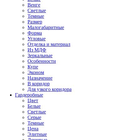
Венге
Светлые
Темные
Размер
Малогабаритные
Форма
Угловые
Отделка и материал
Из МДФ
Зеркальные
Особенности
Купе
Эконом
Назначение
В коридор
Для узкого коридора
Гардеробные
Цвет
Белые
Светлые
Серые
Темные
Цена
Элитные
Дешевые