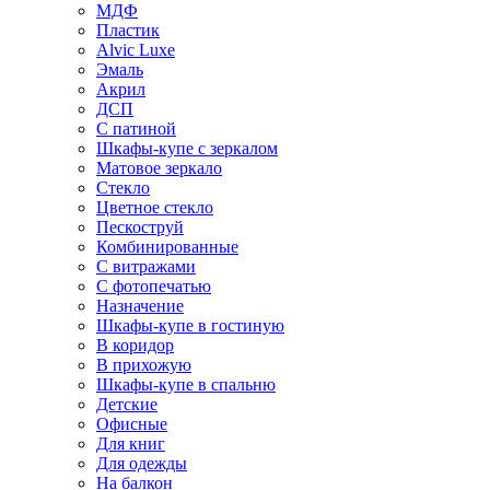
МДФ
Пластик
Alvic Luxe
Эмаль
Акрил
ДСП
С патиной
Шкафы-купе с зеркалом
Матовое зеркало
Стекло
Цветное стекло
Пескоструй
Комбинированные
С витражами
С фотопечатью
Назначение
Шкафы-купе в гостиную
В коридор
В прихожую
Шкафы-купе в спальню
Детские
Офисные
Для книг
Для одежды
На балкон