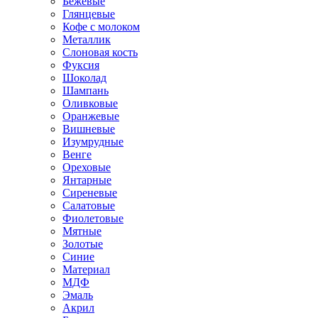
Бежевые
Глянцевые
Кофе с молоком
Металлик
Слоновая кость
Фуксия
Шоколад
Шампань
Оливковые
Оранжевые
Вишневые
Изумрудные
Венге
Ореховые
Янтарные
Сиреневые
Салатовые
Фиолетовые
Мятные
Золотые
Синие
Материал
МДФ
Эмаль
Акрил