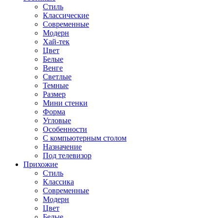
Стиль
Классические
Современные
Модерн
Хай-тек
Цвет
Белые
Венге
Светлые
Темные
Размер
Мини стенки
Форма
Угловые
Особенности
С компьютерным столом
Назначение
Под телевизор
Прихожие
Стиль
Классика
Современные
Модерн
Цвет
Белые