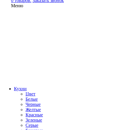
0 товаров.
Заказать звонок
Меню
Кухни
Цвет
Белые
Черные
Желтые
Красные
Зеленые
Серые