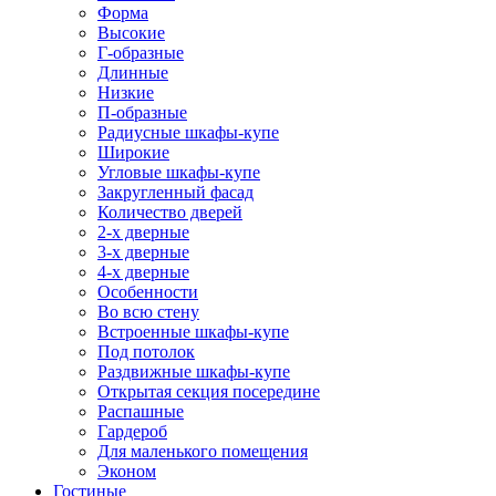
Форма
Высокие
Г-образные
Длинные
Низкие
П-образные
Радиусные шкафы-купе
Широкие
Угловые шкафы-купе
Закругленный фасад
Количество дверей
2-х дверные
3-х дверные
4-х дверные
Особенности
Во всю стену
Встроенные шкафы-купе
Под потолок
Раздвижные шкафы-купе
Открытая секция посередине
Распашные
Гардероб
Для маленького помещения
Эконом
Гостиные