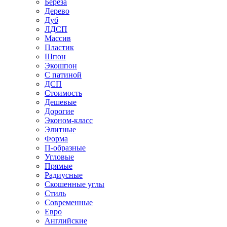
Береза
Дерево
Дуб
ЛДСП
Массив
Пластик
Шпон
Экошпон
С патиной
ДСП
Стоимость
Дешевые
Дорогие
Эконом-класс
Элитные
Форма
П-образные
Угловые
Прямые
Радиусные
Скошенные углы
Стиль
Современные
Евро
Английские