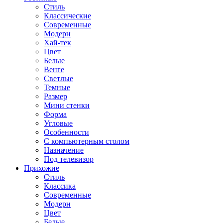
Стиль
Классические
Современные
Модерн
Хай-тек
Цвет
Белые
Венге
Светлые
Темные
Размер
Мини стенки
Форма
Угловые
Особенности
С компьютерным столом
Назначение
Под телевизор
Прихожие
Стиль
Классика
Современные
Модерн
Цвет
Белые