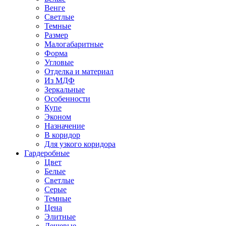
Венге
Светлые
Темные
Размер
Малогабаритные
Форма
Угловые
Отделка и материал
Из МДФ
Зеркальные
Особенности
Купе
Эконом
Назначение
В коридор
Для узкого коридора
Гардеробные
Цвет
Белые
Светлые
Серые
Темные
Цена
Элитные
Дешевые