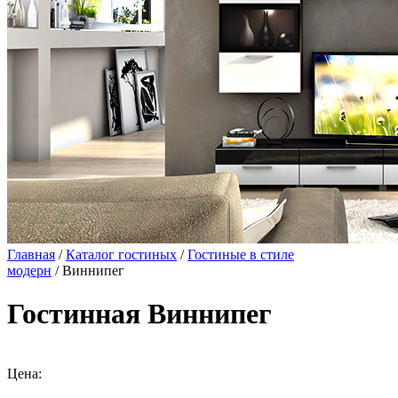
Главная
/
Каталог гостиных
/
Гостиные в стиле
модерн
/ Виннипег
Гостинная Виннипег
Цена: