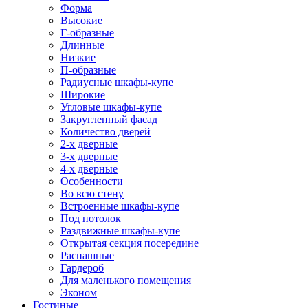
Форма
Высокие
Г-образные
Длинные
Низкие
П-образные
Радиусные шкафы-купе
Широкие
Угловые шкафы-купе
Закругленный фасад
Количество дверей
2-х дверные
3-х дверные
4-х дверные
Особенности
Во всю стену
Встроенные шкафы-купе
Под потолок
Раздвижные шкафы-купе
Открытая секция посередине
Распашные
Гардероб
Для маленького помещения
Эконом
Гостиные