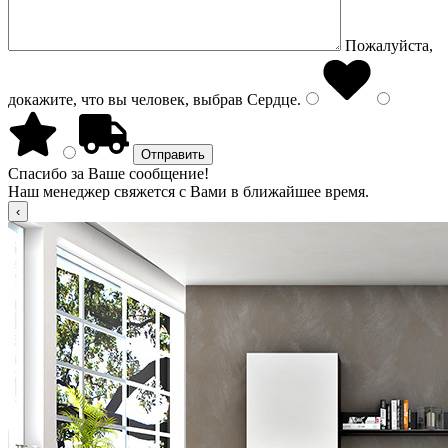
Пожалуйста,
докажите, что вы человек, выбрав
Сердце
.
Спасибо за Ваше сообщение!
Наш менеджер свяжется с Вами в ближайшее время.