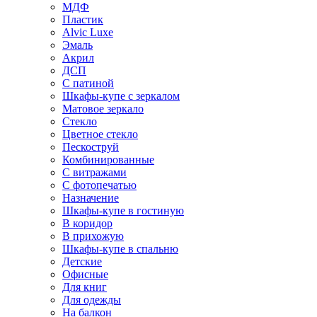
МДФ
Пластик
Alvic Luxe
Эмаль
Акрил
ДСП
С патиной
Шкафы-купе с зеркалом
Матовое зеркало
Стекло
Цветное стекло
Пескоструй
Комбинированные
С витражами
С фотопечатью
Назначение
Шкафы-купе в гостиную
В коридор
В прихожую
Шкафы-купе в спальню
Детские
Офисные
Для книг
Для одежды
На балкон