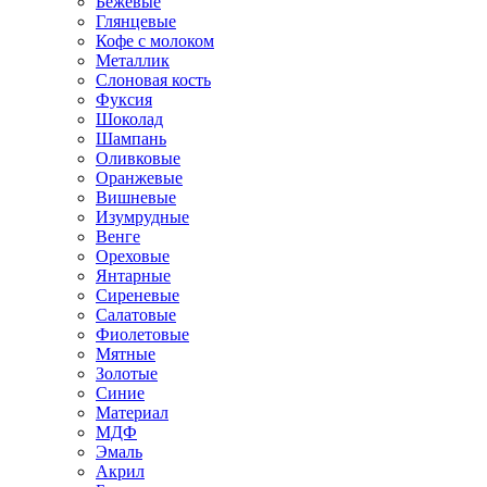
Бежевые
Глянцевые
Кофе с молоком
Металлик
Слоновая кость
Фуксия
Шоколад
Шампань
Оливковые
Оранжевые
Вишневые
Изумрудные
Венге
Ореховые
Янтарные
Сиреневые
Салатовые
Фиолетовые
Мятные
Золотые
Синие
Материал
МДФ
Эмаль
Акрил