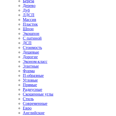
Береза
Дерево
Дуб
ЛДСП
Массив
Пластик
Шпон
Экошпон
С патиной
ДСП
Стоимость
Дешевые
Дорогие
Эконом-класс
Элитные
Форма
П-образные
Угловые
Прямые
Радиусные
Скошенные углы
Стиль
Современные
Евро
Английские