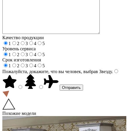
Качество продукции
1
2
3
4
5
Уровень сервиса
1
2
3
4
5
Срок изготовления
1
2
3
4
5
Пожалуйста, докажите, что вы человек, выбрав
Звезду
.
Похожие модели