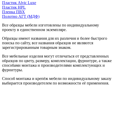
Пластик Alvic Luxe
Пластик HPL
Пленка ПВХ
Полотно АГТ (МДФ)
Все образцы мебели изготовлены по индивидуальному
проекту в единственном экземпляре.
Образцы имеют названия для их различия и более быстрого
поиска по сайту, все названия образцов не являются
зарегистрированным товарным знаком.
Все мебельные изделия могут отличаться от представленных
образцов по цвету, размеру, комплектации, фурнитуре, а также
способами монтажа и производителями комплектующих и
фурнитуры.
Способ монтажа и крепёж мебели по индивидуальному заказу
выбирается производителем по возможности её применения.