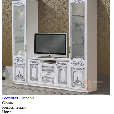
Гостиная Лисберн
Стиль:
Классический
Цвет: