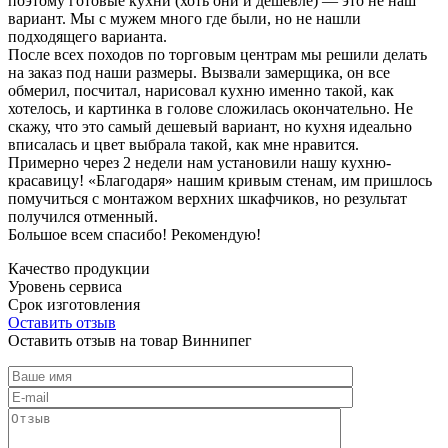
поэтому готовые кухни (хоть они и дешевле) — это не наш
вариант. Мы с мужем много где были, но не нашли
подходящего варианта.
После всех походов по торговым центрам мы решили делать
на заказ под наши размеры. Вызвали замерщика, он все
обмерил, посчитал, нарисовал кухню именно такой, как
хотелось, и картинка в голове сложилась окончательно. Не
скажу, что это самый дешевый вариант, но кухня идеально
вписалась и цвет выбрала такой, как мне нравится.
Примерно через 2 недели нам установили нашу кухню-
красавицу! «Благодаря» нашим кривым стенам, им пришлось
помучиться с монтажом верхних шкафчиков, но результат
получился отменный.
Большое всем спасибо! Рекомендую!
Качество продукции
Уровень сервиса
Срок изготовления
Оставить отзыв
Оставить отзыв на товар Виннипег