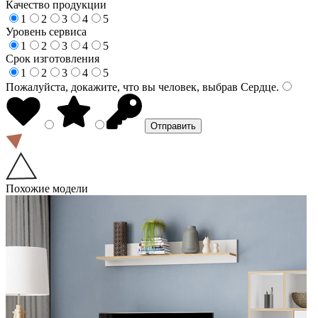
Качество продукции
1
2
3
4
5
Уровень сервиса
1
2
3
4
5
Срок изготовления
1
2
3
4
5
Пожалуйста, докажите, что вы человек, выбрав
Сердце
.
Похожие модели