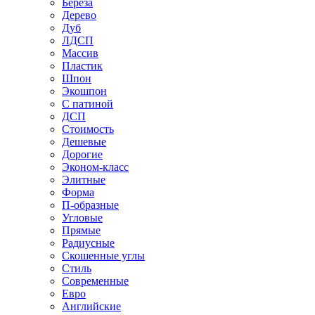
Береза
Дерево
Дуб
ЛДСП
Массив
Пластик
Шпон
Экошпон
С патиной
ДСП
Стоимость
Дешевые
Дорогие
Эконом-класс
Элитные
Форма
П-образные
Угловые
Прямые
Радиусные
Скошенные углы
Стиль
Современные
Евро
Английские