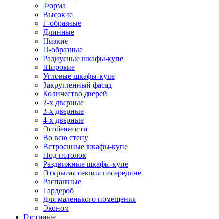
Форма
Высокие
Г-образные
Длинные
Низкие
П-образные
Радиусные шкафы-купе
Широкие
Угловые шкафы-купе
Закругленный фасад
Количество дверей
2-х дверные
3-х дверные
4-х дверные
Особенности
Во всю стену
Встроенные шкафы-купе
Под потолок
Раздвижные шкафы-купе
Открытая секция посередине
Распашные
Гардероб
Для маленького помещения
Эконом
Гостиные