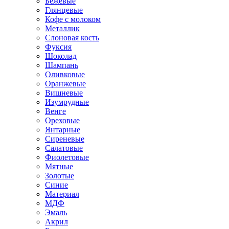
Бежевые
Глянцевые
Кофе с молоком
Металлик
Слоновая кость
Фуксия
Шоколад
Шампань
Оливковые
Оранжевые
Вишневые
Изумрудные
Венге
Ореховые
Янтарные
Сиреневые
Салатовые
Фиолетовые
Мятные
Золотые
Синие
Материал
МДФ
Эмаль
Акрил