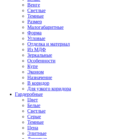
Венге
Светлые
Темные
Размер
Малогабаритные
Форма
Угловые
Отделка и материал
Из МДФ
Зеркальные
Особенности
Купе
Эконом
Назначение
В коридор
Для узкого коридора
Гардеробные
Цвет
Белые
Светлые
Серые
Темные
Цена
Элитные
Дешевые