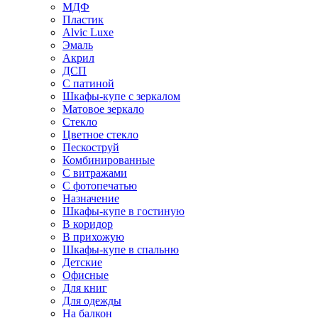
МДФ
Пластик
Alvic Luxe
Эмаль
Акрил
ДСП
С патиной
Шкафы-купе с зеркалом
Матовое зеркало
Стекло
Цветное стекло
Пескоструй
Комбинированные
С витражами
С фотопечатью
Назначение
Шкафы-купе в гостиную
В коридор
В прихожую
Шкафы-купе в спальню
Детские
Офисные
Для книг
Для одежды
На балкон