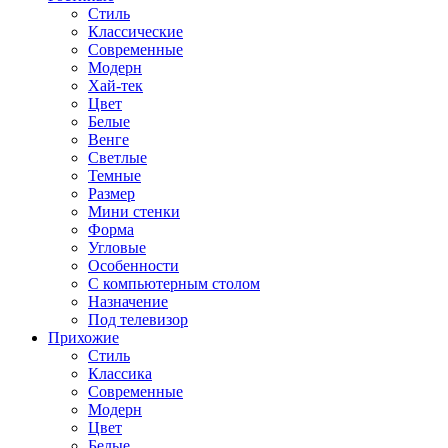
Стиль
Классические
Современные
Модерн
Хай-тек
Цвет
Белые
Венге
Светлые
Темные
Размер
Мини стенки
Форма
Угловые
Особенности
С компьютерным столом
Назначение
Под телевизор
Прихожие
Стиль
Классика
Современные
Модерн
Цвет
Белые