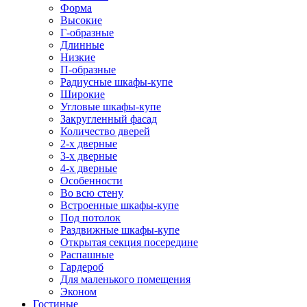
Форма
Высокие
Г-образные
Длинные
Низкие
П-образные
Радиусные шкафы-купе
Широкие
Угловые шкафы-купе
Закругленный фасад
Количество дверей
2-х дверные
3-х дверные
4-х дверные
Особенности
Во всю стену
Встроенные шкафы-купе
Под потолок
Раздвижные шкафы-купе
Открытая секция посередине
Распашные
Гардероб
Для маленького помещения
Эконом
Гостиные