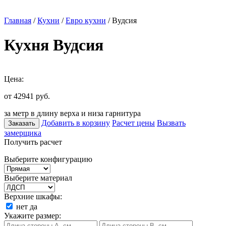
Главная
/
Кухни
/
Евро кухни
/ Вудсия
Кухня Вудсия
Цена:
от 42941
руб.
за метр в длину верха и низа гарнитура
Добавить в корзину
Расчет цены
Вызвать
Заказать
замерщика
Получить расчет
Выберите конфигурацию
Выберите материал
Верхние шкафы:
нет
да
Укажите размер: