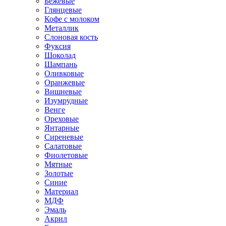
Бежевые
Глянцевые
Кофе с молоком
Металлик
Слоновая кость
Фуксия
Шоколад
Шампань
Оливковые
Оранжевые
Вишневые
Изумрудные
Венге
Ореховые
Янтарные
Сиреневые
Салатовые
Фиолетовые
Мятные
Золотые
Синие
Материал
МДФ
Эмаль
Акрил