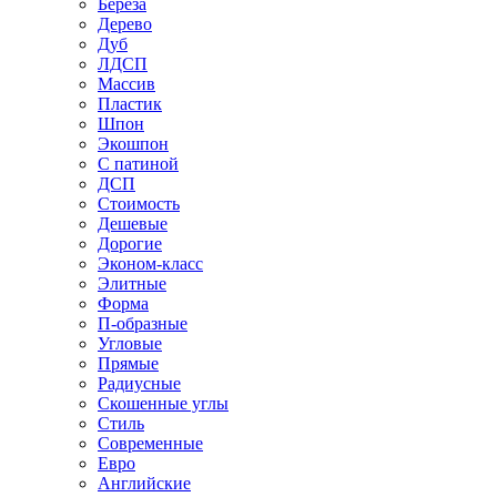
Береза
Дерево
Дуб
ЛДСП
Массив
Пластик
Шпон
Экошпон
С патиной
ДСП
Стоимость
Дешевые
Дорогие
Эконом-класс
Элитные
Форма
П-образные
Угловые
Прямые
Радиусные
Скошенные углы
Стиль
Современные
Евро
Английские