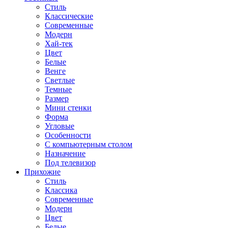
Стиль
Классические
Современные
Модерн
Хай-тек
Цвет
Белые
Венге
Светлые
Темные
Размер
Мини стенки
Форма
Угловые
Особенности
С компьютерным столом
Назначение
Под телевизор
Прихожие
Стиль
Классика
Современные
Модерн
Цвет
Белые