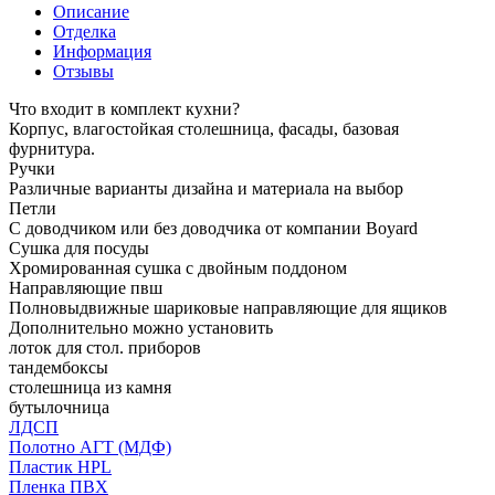
Описание
Отделка
Информация
Отзывы
Что входит в комплект кухни?
Корпус, влагостойкая столешница, фасады, базовая
фурнитура.
Ручки
Различные варианты дизайна и материала на выбор
Петли
С доводчиком или без доводчика от компании Boyard
Сушка для посуды
Хромированная сушка с двойным поддоном
Направляющие пвш
Полновыдвижные шариковые направляющие для ящиков
Дополнительно можно установить
лоток для стол. приборов
тандембоксы
столешница из камня
бутылочница
ЛДСП
Полотно АГТ (МДФ)
Пластик HPL
Пленка ПВХ