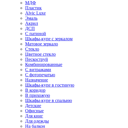
МДФ
Пластик
Alvic Luxe
Эмаль
Акрил
ДСП
С патиной
Шкафы-купе с зеркалом
Матовое зеркало
Стекло
Цветное стекло
Пескоструй
Комбинированные
С витражами
С фотопечатью
Назначение
Шкафы-купе в гостиную
В коридор
В прихожую
Шкафы-купе в спальню
Детские
Офисные
Для книг
Для одежды
На балкон