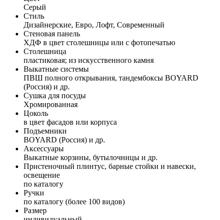
Серый
Стиль
Дизайнерские, Евро, Лофт, Современный
Стеновая панель
ХДФ в цвет столешницы или с фотопечатью
Столешница
пластиковая; из искусственного камня
Выкатные системы
ПВШ полного открывания, тандембоксы BOYARD
(Россия) и др.
Сушка для посуды
Хромированная
Цоколь
в цвет фасадов или корпуса
Подъемники
BOYARD (Россия) и др.
Аксессуары
Выкатные корзины, бутылочницы и др.
Пристеночный плинтус, барные стойки и навески,
освещение
по каталогу
Ручки
по каталогу (более 100 видов)
Размер
индивидуальный