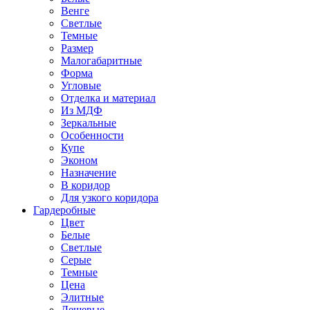
Венге
Светлые
Темные
Размер
Малогабаритные
Форма
Угловые
Отделка и материал
Из МДФ
Зеркальные
Особенности
Купе
Эконом
Назначение
В коридор
Для узкого коридора
Гардеробные
Цвет
Белые
Светлые
Серые
Темные
Цена
Элитные
Дешевые