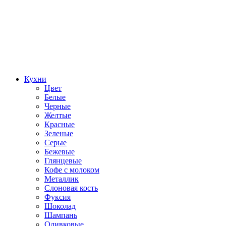
Кухни
Цвет
Белые
Черные
Желтые
Красные
Зеленые
Серые
Бежевые
Глянцевые
Кофе с молоком
Металлик
Слоновая кость
Фуксия
Шоколад
Шампань
Оливковые