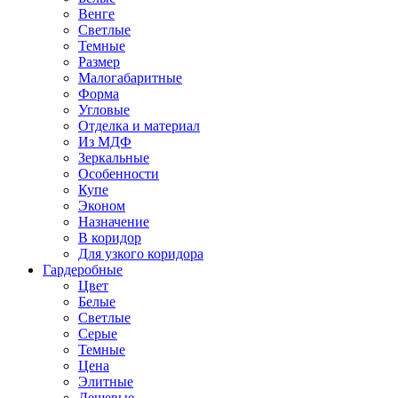
Венге
Светлые
Темные
Размер
Малогабаритные
Форма
Угловые
Отделка и материал
Из МДФ
Зеркальные
Особенности
Купе
Эконом
Назначение
В коридор
Для узкого коридора
Гардеробные
Цвет
Белые
Светлые
Серые
Темные
Цена
Элитные
Дешевые