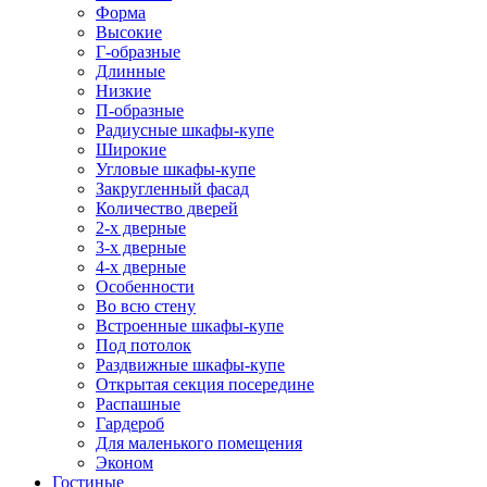
Форма
Высокие
Г-образные
Длинные
Низкие
П-образные
Радиусные шкафы-купе
Широкие
Угловые шкафы-купе
Закругленный фасад
Количество дверей
2-х дверные
3-х дверные
4-х дверные
Особенности
Во всю стену
Встроенные шкафы-купе
Под потолок
Раздвижные шкафы-купе
Открытая секция посередине
Распашные
Гардероб
Для маленького помещения
Эконом
Гостиные