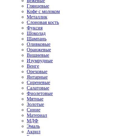
Бежевые
Глянцевые
Кофе с молоком
Металлик
Слоновая кость
Фуксия
Шоколад
Шампань
Оливковые
Оранжевые
Вишневые
Изумрудные
Венге
Ореховые
Янтарные
Сиреневые
Салатовые
Фиолетовые
Мятные
Золотые
Синие
Материал
МДФ
Эмаль
Акрил