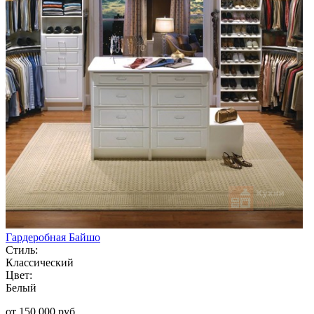
Гардеробная Байшо
Стиль:
Классический
Цвет:
Белый
от 150 000 руб.