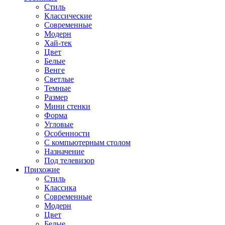
Стиль
Классические
Современные
Модерн
Хай-тек
Цвет
Белые
Венге
Светлые
Темные
Размер
Мини стенки
Форма
Угловые
Особенности
С компьютерным столом
Назначение
Под телевизор
Прихожие
Стиль
Классика
Современные
Модерн
Цвет
Белые