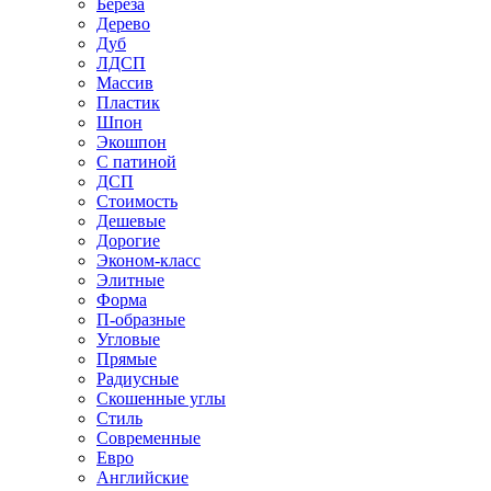
Береза
Дерево
Дуб
ЛДСП
Массив
Пластик
Шпон
Экошпон
С патиной
ДСП
Стоимость
Дешевые
Дорогие
Эконом-класс
Элитные
Форма
П-образные
Угловые
Прямые
Радиусные
Скошенные углы
Стиль
Современные
Евро
Английские