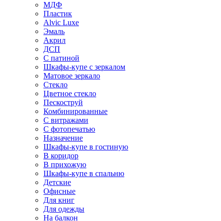
МДФ
Пластик
Alvic Luxe
Эмаль
Акрил
ДСП
С патиной
Шкафы-купе с зеркалом
Матовое зеркало
Стекло
Цветное стекло
Пескоструй
Комбинированные
С витражами
С фотопечатью
Назначение
Шкафы-купе в гостиную
В коридор
В прихожую
Шкафы-купе в спальню
Детские
Офисные
Для книг
Для одежды
На балкон