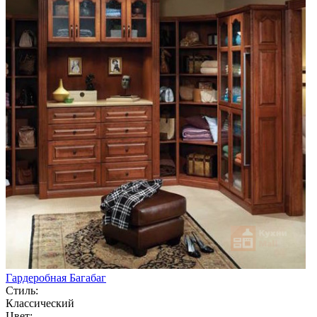
Гардеробная Багабаг
Стиль:
Классический
Цвет: