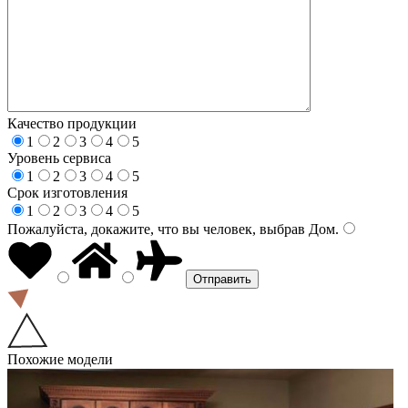
Качество продукции
1
2
3
4
5
Уровень сервиса
1
2
3
4
5
Срок изготовления
1
2
3
4
5
Пожалуйста, докажите, что вы человек, выбрав
Дом
.
Похожие модели