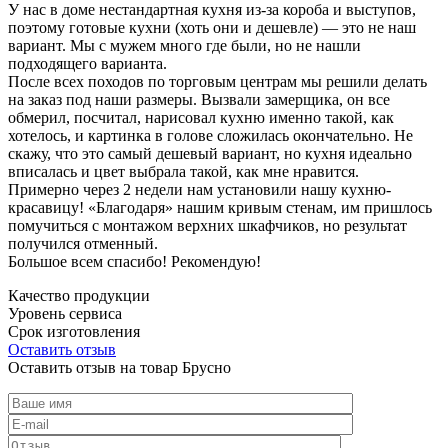
У нас в доме нестандартная кухня из-за короба и выступов,
поэтому готовые кухни (хоть они и дешевле) — это не наш
вариант. Мы с мужем много где были, но не нашли
подходящего варианта.
После всех походов по торговым центрам мы решили делать
на заказ под наши размеры. Вызвали замерщика, он все
обмерил, посчитал, нарисовал кухню именно такой, как
хотелось, и картинка в голове сложилась окончательно. Не
скажу, что это самый дешевый вариант, но кухня идеально
вписалась и цвет выбрала такой, как мне нравится.
Примерно через 2 недели нам установили нашу кухню-
красавицу! «Благодаря» нашим кривым стенам, им пришлось
помучиться с монтажом верхних шкафчиков, но результат
получился отменный.
Большое всем спасибо! Рекомендую!
Качество продукции
Уровень сервиса
Срок изготовления
Оставить отзыв
Оставить отзыв на товар Брусно