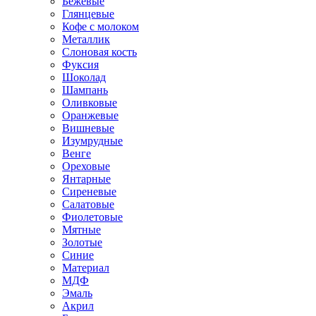
Бежевые
Глянцевые
Кофе с молоком
Металлик
Слоновая кость
Фуксия
Шоколад
Шампань
Оливковые
Оранжевые
Вишневые
Изумрудные
Венге
Ореховые
Янтарные
Сиреневые
Салатовые
Фиолетовые
Мятные
Золотые
Синие
Материал
МДФ
Эмаль
Акрил