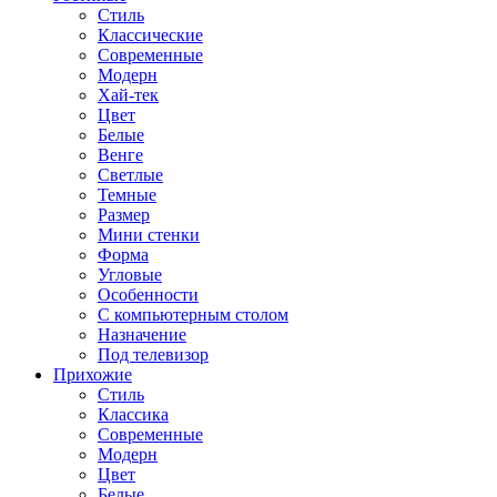
Стиль
Классические
Современные
Модерн
Хай-тек
Цвет
Белые
Венге
Светлые
Темные
Размер
Мини стенки
Форма
Угловые
Особенности
С компьютерным столом
Назначение
Под телевизор
Прихожие
Стиль
Классика
Современные
Модерн
Цвет
Белые