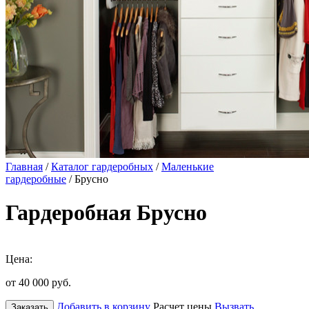
Главная
/
Каталог гардеробных
/
Маленькие
гардеробные
/ Брусно
Гардеробная Брусно
Цена:
от 40 000
руб.
Добавить в корзину
Расчет цены
Вызвать
Заказать