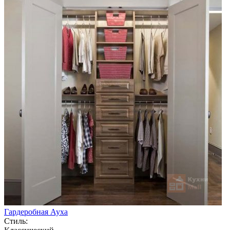
Гардеробная Ауха
Стиль: