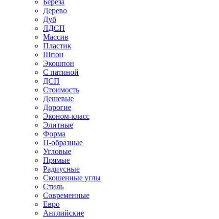
Береза
Дерево
Дуб
ЛДСП
Массив
Пластик
Шпон
Экошпон
С патиной
ДСП
Стоимость
Дешевые
Дорогие
Эконом-класс
Элитные
Форма
П-образные
Угловые
Прямые
Радиусные
Скошенные углы
Стиль
Современные
Евро
Английские