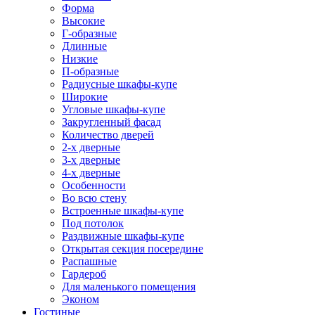
Форма
Высокие
Г-образные
Длинные
Низкие
П-образные
Радиусные шкафы-купе
Широкие
Угловые шкафы-купе
Закругленный фасад
Количество дверей
2-х дверные
3-х дверные
4-х дверные
Особенности
Во всю стену
Встроенные шкафы-купе
Под потолок
Раздвижные шкафы-купе
Открытая секция посередине
Распашные
Гардероб
Для маленького помещения
Эконом
Гостиные