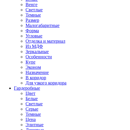
Венге
Светлые
Темные
Размер
Малогабаритные
Форма
Угловые
Отделка и материал
Из МДФ
Зеркальные
Особенности
Купе
Эконом
Назначение
В коридор
Для узкого коридора
Гардеробные
Цвет
Белые
Светлые
Серые
Темные
Цена
Элитные
Дешевые