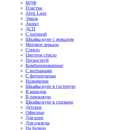
МДФ
Пластик
Alvic Luxe
Эмаль
Акрил
ДСП
С патиной
Шкафы-купе с зеркалом
Матовое зеркало
Стекло
Цветное стекло
Пескоструй
Комбинированные
С витражами
С фотопечатью
Назначение
Шкафы-купе в гостиную
В коридор
В прихожую
Шкафы-купе в спальню
Детские
Офисные
Для книг
Для одежды
На балкон