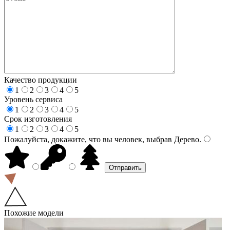
Качество продукции
1
2
3
4
5
Уровень сервиса
1
2
3
4
5
Срок изготовления
1
2
3
4
5
Пожалуйста, докажите, что вы человек, выбрав
Дерево
.
Похожие модели