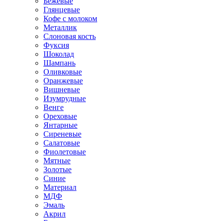
Бежевые
Глянцевые
Кофе с молоком
Металлик
Слоновая кость
Фуксия
Шоколад
Шампань
Оливковые
Оранжевые
Вишневые
Изумрудные
Венге
Ореховые
Янтарные
Сиреневые
Салатовые
Фиолетовые
Мятные
Золотые
Синие
Материал
МДФ
Эмаль
Акрил