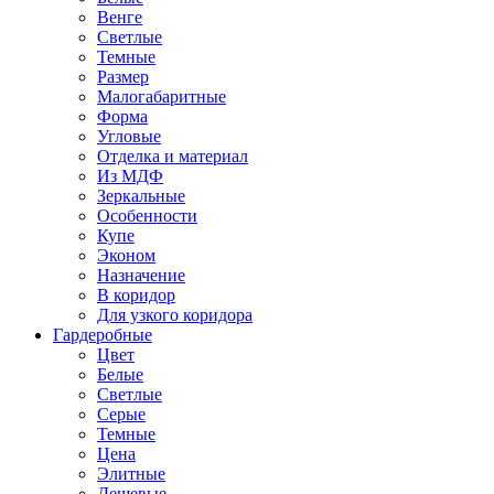
Венге
Светлые
Темные
Размер
Малогабаритные
Форма
Угловые
Отделка и материал
Из МДФ
Зеркальные
Особенности
Купе
Эконом
Назначение
В коридор
Для узкого коридора
Гардеробные
Цвет
Белые
Светлые
Серые
Темные
Цена
Элитные
Дешевые