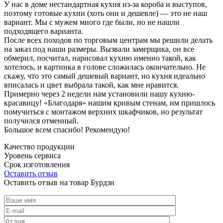
У нас в доме нестандартная кухня из-за короба и выступов,
поэтому готовые кухни (хоть они и дешевле) — это не наш
вариант. Мы с мужем много где были, но не нашли
подходящего варианта.
После всех походов по торговым центрам мы решили делать
на заказ под наши размеры. Вызвали замерщика, он все
обмерил, посчитал, нарисовал кухню именно такой, как
хотелось, и картинка в голове сложилась окончательно. Не
скажу, что это самый дешевый вариант, но кухня идеально
вписалась и цвет выбрала такой, как мне нравится.
Примерно через 2 недели нам установили нашу кухню-
красавицу! «Благодаря» нашим кривым стенам, им пришлось
помучиться с монтажом верхних шкафчиков, но результат
получился отменный.
Большое всем спасибо! Рекомендую!
Качество продукции
Уровень сервиса
Срок изготовления
Оставить отзыв
Оставить отзыв на товар Бурдзи