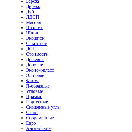
Береза
Дерево
Дуб
ЛДСП
Массив
Пластик
Шпон
Экошпон
С патиной
ДСП
Стоимость
Дешевые
Дорогие
Эконом-класс
Элитные
Форма
П-образные
Угловые
Прямые
Радиусные
Скошенные углы
Стиль
Современные
Евро
Английские