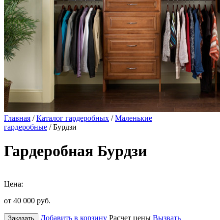
Главная
/
Каталог гардеробных
/
Маленькие
гардеробные
/ Бурдзи
Гардеробная Бурдзи
Цена:
от 40 000
руб.
Добавить в корзину
Расчет цены
Вызвать
Заказать