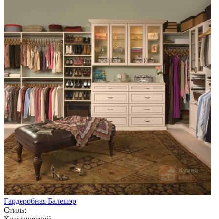
Гардеробная Балешэр
Стиль:
Классический