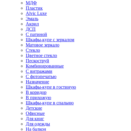
МДФ
Пластик
Alvic Luxe
Эмаль
Акрил
ДСП
С патиной
Шкафы-купе с зеркалом
Матовое зеркало
Стекло
Цветное стекло
Пескоструй
Комбинированные
С витражами
С фотопечатью
Назначение
Шкафы-купе в гостиную
В коридор
В прихожую
Шкафы-купе в спальню
Детские
Офисные
Для книг
Для одежды
На балкон