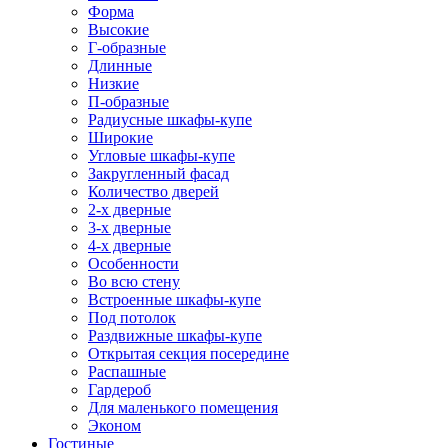
Форма
Высокие
Г-образные
Длинные
Низкие
П-образные
Радиусные шкафы-купе
Широкие
Угловые шкафы-купе
Закругленный фасад
Количество дверей
2-х дверные
3-х дверные
4-х дверные
Особенности
Во всю стену
Встроенные шкафы-купе
Под потолок
Раздвижные шкафы-купе
Открытая секция посередине
Распашные
Гардероб
Для маленького помещения
Эконом
Гостиные