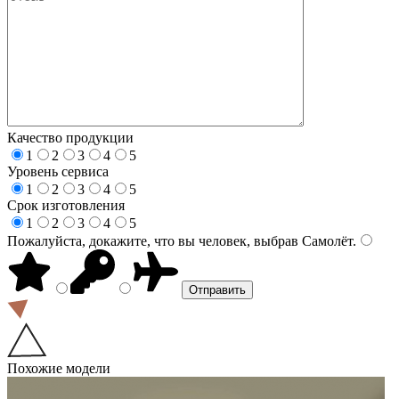
Качество продукции
1
2
3
4
5
Уровень сервиса
1
2
3
4
5
Срок изготовления
1
2
3
4
5
Пожалуйста, докажите, что вы человек, выбрав
Самолёт
.
Похожие модели