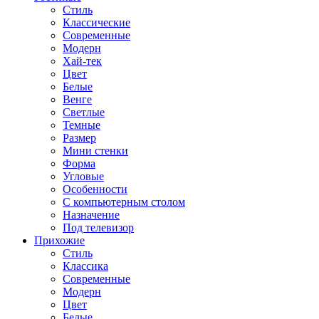
Стиль
Классические
Современные
Модерн
Хай-тек
Цвет
Белые
Венге
Светлые
Темные
Размер
Мини стенки
Форма
Угловые
Особенности
С компьютерным столом
Назначение
Под телевизор
Прихожие
Стиль
Классика
Современные
Модерн
Цвет
Белые