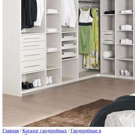
Главная
/
Каталог гардеробных
/
Гардеробные в