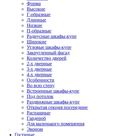
Форма
Высокие
Г-образные
Длинные
Низкие
П-образные
Радиусные шкафы-купе
Широкие
Угловые шкафы-купе
Закругленный фасад
Количество дверей
2-х дверные
3-х дверные
4-х дверные
Особенности
Во всю стену
Встроенные шкафы-купе
Под потолок
Раздвижные шкафы-купе
Открытая секция посередине
Распашные
Гардероб
Для маленького помещения
Эконом
Гостиные