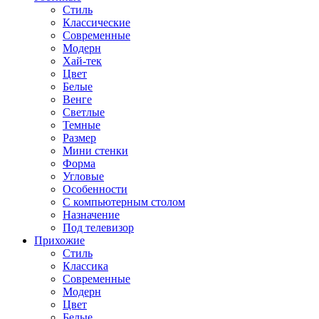
Стиль
Классические
Современные
Модерн
Хай-тек
Цвет
Белые
Венге
Светлые
Темные
Размер
Мини стенки
Форма
Угловые
Особенности
С компьютерным столом
Назначение
Под телевизор
Прихожие
Стиль
Классика
Современные
Модерн
Цвет
Белые