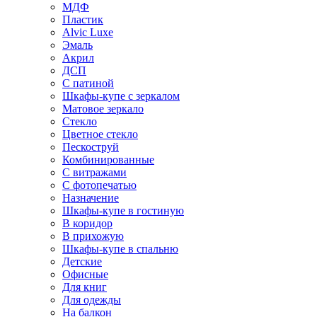
МДФ
Пластик
Alvic Luxe
Эмаль
Акрил
ДСП
С патиной
Шкафы-купе с зеркалом
Матовое зеркало
Стекло
Цветное стекло
Пескоструй
Комбинированные
С витражами
С фотопечатью
Назначение
Шкафы-купе в гостиную
В коридор
В прихожую
Шкафы-купе в спальню
Детские
Офисные
Для книг
Для одежды
На балкон