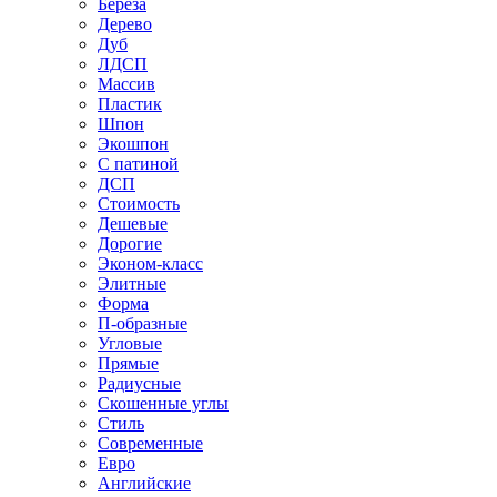
Береза
Дерево
Дуб
ЛДСП
Массив
Пластик
Шпон
Экошпон
С патиной
ДСП
Стоимость
Дешевые
Дорогие
Эконом-класс
Элитные
Форма
П-образные
Угловые
Прямые
Радиусные
Скошенные углы
Стиль
Современные
Евро
Английские