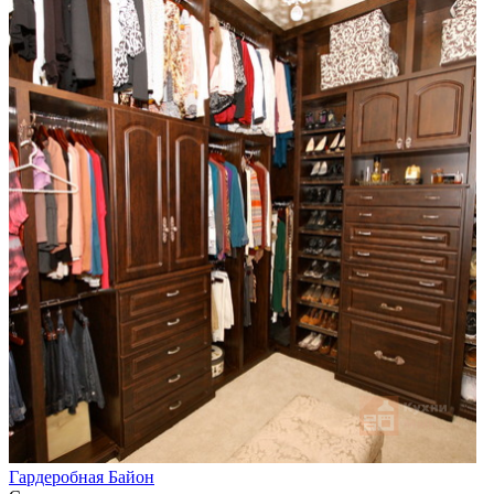
Гардеробная Байон