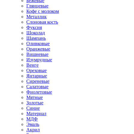
Бежевые
Глянцевые
Кофе с молоком
Металлик
Слоновая кость
Фуксия
Шоколад
Шампань
Оливковые
Оранжевые
Вишневые
Изумрудные
Венге
Ореховые
Янтарные
Сиреневые
Салатовые
Фиолетовые
Мятные
Золотые
Синие
Материал
МДФ
Эмаль
Акрил