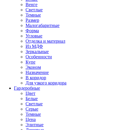
Венге
Светлые
Темные
Размер
Малогабаритные
Форма
Угловые
Отделка и материал
Из МДФ
Зеркальные
Особенности
Купе
Эконом
Назначение
В коридор
Для узкого коридора
Гардеробные
Цвет
Белые
Светлые
Серые
Темные
Цена
Элитные
Дешевые