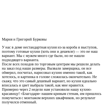
Мария и Григорий Бурковы
У нас в доме нестандартная кухня из-за короба и выступов,
поэтому готовые кухни (хоть они и дешевле) — это не наш
вариант. Мы с мужем много где были, но не нашли
подходящего варианта.
После всех походов по торговым центрам мы решили делать
на заказ под наши размеры. Вызвали замерщика, он все
обмерил, посчитал, нарисовал кухню именно такой, как
хотелось, и картинка в голове сложилась окончательно. Не
скажу, что это самый дешевый вариант, но кухня идеально
вписалась и цвет выбрала такой, как мне нравится.
Примерно через 2 недели нам установили нашу кухню-
красавицу! «Благодаря» нашим кривым стенам, им пришлось
помучиться с монтажом верхних шкафчиков, но результат
получился отменный.