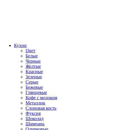
Кухни
Цвет
Белые
Черные
Желтые
Красные
Зеленые
Серые
Бежевые
Глянцевые
Кофе с молоком
Металлик
Слоновая кость
Фуксия
Шоколад
Шампань
Оливковые