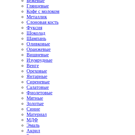
Бежевые
Глянцевые
Кофе с молоком
Металлик
Слоновая кость
Фуксия
Шоколад
Шампань
Оливковые
Оранжевые
Вишневые
Изумрудные
Венге
Ореховые
Янтарные
Сиреневые
Салатовые
Фиолетовые
Мятные
Золотые
Синие
Материал
МДФ
Эмаль
Акрил