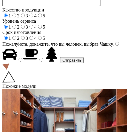
Качество продукции
1
2
3
4
5
Уровень сервиса
1
2
3
4
5
Срок изготовления
1
2
3
4
5
Пожалуйста, докажите, что вы человек, выбрав
Чашку
.
Похожие модели