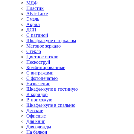
МДФ
Пластик
Alvic Luxe
Эмаль
Акрил
ДСП
С патиной
Шкафы-купе с зеркалом
Матовое зеркало
Стекло
Цветное стекло
Пескоструй
Комбинированные
С витражами
С фотопечатью
Назначение
Шкафы-купе в гостиную
В коридор
В прихожую
Шкафы-купе в спальню
Детские
Офисные
Для книг
Для одежды
На балкон