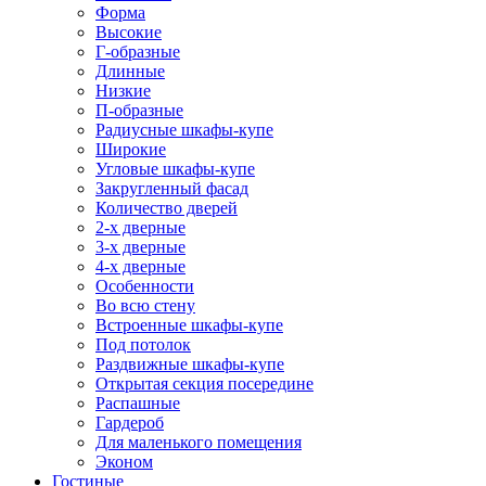
Форма
Высокие
Г-образные
Длинные
Низкие
П-образные
Радиусные шкафы-купе
Широкие
Угловые шкафы-купе
Закругленный фасад
Количество дверей
2-х дверные
3-х дверные
4-х дверные
Особенности
Во всю стену
Встроенные шкафы-купе
Под потолок
Раздвижные шкафы-купе
Открытая секция посередине
Распашные
Гардероб
Для маленького помещения
Эконом
Гостиные