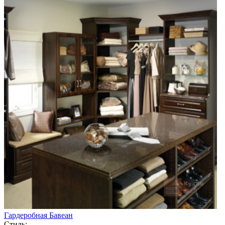
Гардеробная Бавеан
Стиль: