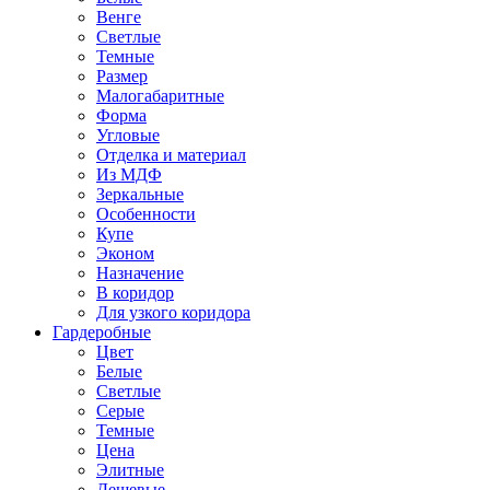
Венге
Светлые
Темные
Размер
Малогабаритные
Форма
Угловые
Отделка и материал
Из МДФ
Зеркальные
Особенности
Купе
Эконом
Назначение
В коридор
Для узкого коридора
Гардеробные
Цвет
Белые
Светлые
Серые
Темные
Цена
Элитные
Дешевые