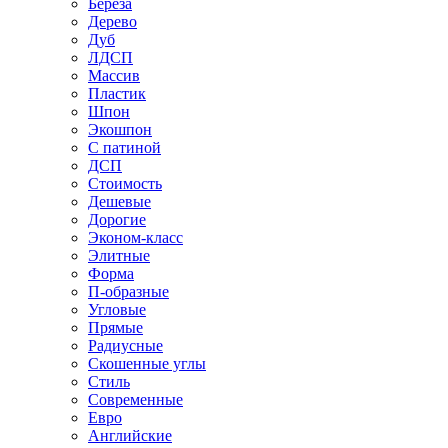
Береза
Дерево
Дуб
ЛДСП
Массив
Пластик
Шпон
Экошпон
С патиной
ДСП
Стоимость
Дешевые
Дорогие
Эконом-класс
Элитные
Форма
П-образные
Угловые
Прямые
Радиусные
Скошенные углы
Стиль
Современные
Евро
Английские