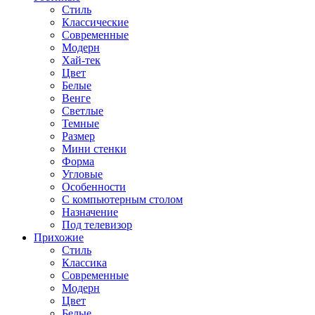
Стиль
Классические
Современные
Модерн
Хай-тек
Цвет
Белые
Венге
Светлые
Темные
Размер
Мини стенки
Форма
Угловые
Особенности
С компьютерным столом
Назначение
Под телевизор
Прихожие
Стиль
Классика
Современные
Модерн
Цвет
Белые