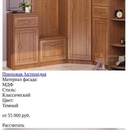
Прихожая Актинидия
Материал фасада:
МДФ
Стиль:
Классический
Цвет:
Темный
от 55 000 руб.
Рассчитать