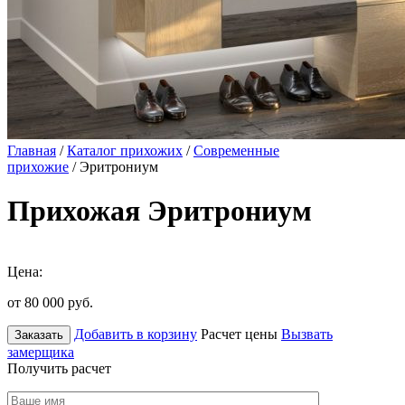
Главная
/
Каталог прихожих
/
Современные
прихожие
/ Эритрониум
Прихожая Эритрониум
Цена:
от 80 000
руб.
Добавить в корзину
Расчет цены
Вызвать
Заказать
замерщика
Получить расчет