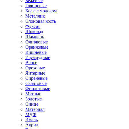
Бежевые
Глянцевые
Кофе с молоком
Металлик
Слоновая кость
Фуксия
Шоколад
Шампань
Оливковые
Оранжевые
Вишневые
Изумрудные
Венге
Ореховые
Янтарные
Сиреневые
Салатовые
Фиолетовые
Мятные
Золотые
Синие
Материал
МДФ
Эмаль
Акрил