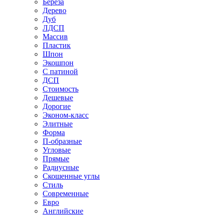
Береза
Дерево
Дуб
ЛДСП
Массив
Пластик
Шпон
Экошпон
С патиной
ДСП
Стоимость
Дешевые
Дорогие
Эконом-класс
Элитные
Форма
П-образные
Угловые
Прямые
Радиусные
Скошенные углы
Стиль
Современные
Евро
Английские