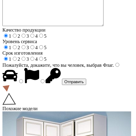
Качество продукции
1
2
3
4
5
Уровень сервиса
1
2
3
4
5
Срок изготовления
1
2
3
4
5
Пожалуйста, докажите, что вы человек, выбрав
Флаг
.
Похожие модели