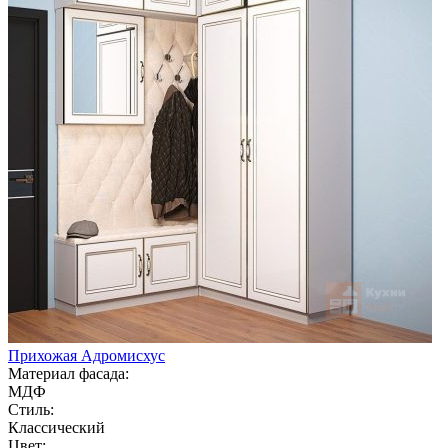
Прихожая Адромисхус
Материал фасада:
МДФ
Стиль:
Классический
Цвет: