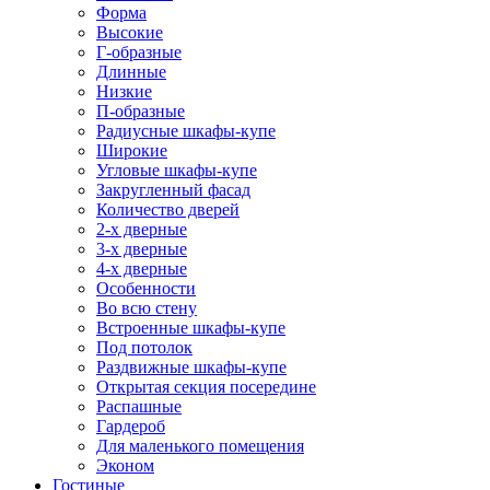
Форма
Высокие
Г-образные
Длинные
Низкие
П-образные
Радиусные шкафы-купе
Широкие
Угловые шкафы-купе
Закругленный фасад
Количество дверей
2-х дверные
3-х дверные
4-х дверные
Особенности
Во всю стену
Встроенные шкафы-купе
Под потолок
Раздвижные шкафы-купе
Открытая секция посередине
Распашные
Гардероб
Для маленького помещения
Эконом
Гостиные