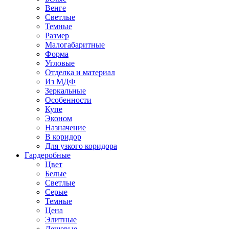
Венге
Светлые
Темные
Размер
Малогабаритные
Форма
Угловые
Отделка и материал
Из МДФ
Зеркальные
Особенности
Купе
Эконом
Назначение
В коридор
Для узкого коридора
Гардеробные
Цвет
Белые
Светлые
Серые
Темные
Цена
Элитные
Дешевые