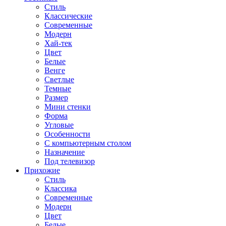
Стиль
Классические
Современные
Модерн
Хай-тек
Цвет
Белые
Венге
Светлые
Темные
Размер
Мини стенки
Форма
Угловые
Особенности
С компьютерным столом
Назначение
Под телевизор
Прихожие
Стиль
Классика
Современные
Модерн
Цвет
Белые