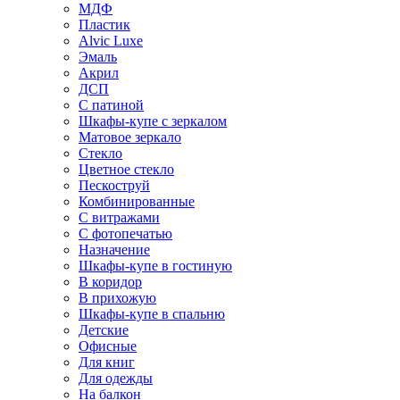
МДФ
Пластик
Alvic Luxe
Эмаль
Акрил
ДСП
С патиной
Шкафы-купе с зеркалом
Матовое зеркало
Стекло
Цветное стекло
Пескоструй
Комбинированные
С витражами
С фотопечатью
Назначение
Шкафы-купе в гостиную
В коридор
В прихожую
Шкафы-купе в спальню
Детские
Офисные
Для книг
Для одежды
На балкон