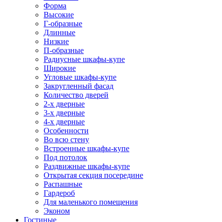
Форма
Высокие
Г-образные
Длинные
Низкие
П-образные
Радиусные шкафы-купе
Широкие
Угловые шкафы-купе
Закругленный фасад
Количество дверей
2-х дверные
3-х дверные
4-х дверные
Особенности
Во всю стену
Встроенные шкафы-купе
Под потолок
Раздвижные шкафы-купе
Открытая секция посередине
Распашные
Гардероб
Для маленького помещения
Эконом
Гостиные