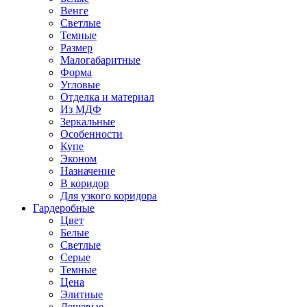
Венге
Светлые
Темные
Размер
Малогабаритные
Форма
Угловые
Отделка и материал
Из МДФ
Зеркальные
Особенности
Купе
Эконом
Назначение
В коридор
Для узкого коридора
Гардеробные
Цвет
Белые
Светлые
Серые
Темные
Цена
Элитные
Дешевые