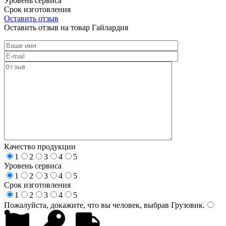
Уровень сервиса
Срок изготовления
Оставить отзыв
Оставить отзыв на товар Гайлардия
Качество продукции
1
2
3
4
5
Уровень сервиса
1
2
3
4
5
Срок изготовления
1
2
3
4
5
Пожалуйста, докажите, что вы человек, выбрав
Грузовик
.