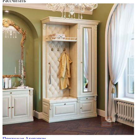
Рассчитать
Прихожая Агератум