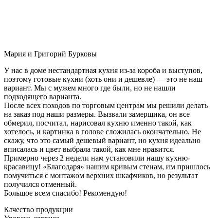
Мария и Григорий Бурковы
У нас в доме нестандартная кухня из-за короба и выступов,
поэтому готовые кухни (хоть они и дешевле) — это не наш
вариант. Мы с мужем много где были, но не нашли
подходящего варианта.
После всех походов по торговым центрам мы решили делать
на заказ под наши размеры. Вызвали замерщика, он все
обмерил, посчитал, нарисовал кухню именно такой, как
хотелось, и картинка в голове сложилась окончательно. Не
скажу, что это самый дешевый вариант, но кухня идеально
вписалась и цвет выбрала такой, как мне нравится.
Примерно через 2 недели нам установили нашу кухню-
красавицу! «Благодаря» нашим кривым стенам, им пришлось
помучиться с монтажом верхних шкафчиков, но результат
получился отменный.
Большое всем спасибо! Рекомендую!
Качество продукции