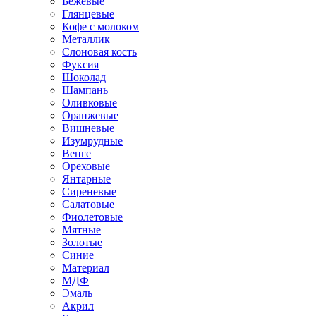
Бежевые
Глянцевые
Кофе с молоком
Металлик
Слоновая кость
Фуксия
Шоколад
Шампань
Оливковые
Оранжевые
Вишневые
Изумрудные
Венге
Ореховые
Янтарные
Сиреневые
Салатовые
Фиолетовые
Мятные
Золотые
Синие
Материал
МДФ
Эмаль
Акрил