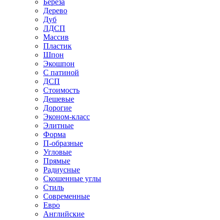
Береза
Дерево
Дуб
ЛДСП
Массив
Пластик
Шпон
Экошпон
С патиной
ДСП
Стоимость
Дешевые
Дорогие
Эконом-класс
Элитные
Форма
П-образные
Угловые
Прямые
Радиусные
Скошенные углы
Стиль
Современные
Евро
Английские