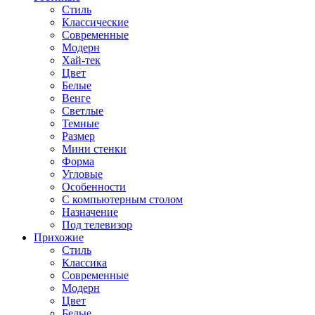
Стиль
Классические
Современные
Модерн
Хай-тек
Цвет
Белые
Венге
Светлые
Темные
Размер
Мини стенки
Форма
Угловые
Особенности
С компьютерным столом
Назначение
Под телевизор
Прихожие
Стиль
Классика
Современные
Модерн
Цвет
Белые