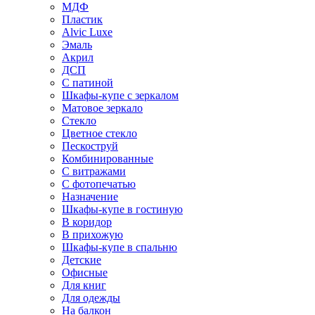
МДФ
Пластик
Alvic Luxe
Эмаль
Акрил
ДСП
С патиной
Шкафы-купе с зеркалом
Матовое зеркало
Стекло
Цветное стекло
Пескоструй
Комбинированные
С витражами
С фотопечатью
Назначение
Шкафы-купе в гостиную
В коридор
В прихожую
Шкафы-купе в спальню
Детские
Офисные
Для книг
Для одежды
На балкон