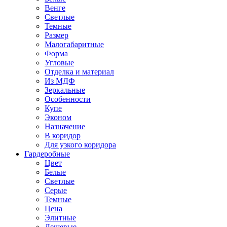
Венге
Светлые
Темные
Размер
Малогабаритные
Форма
Угловые
Отделка и материал
Из МДФ
Зеркальные
Особенности
Купе
Эконом
Назначение
В коридор
Для узкого коридора
Гардеробные
Цвет
Белые
Светлые
Серые
Темные
Цена
Элитные
Дешевые