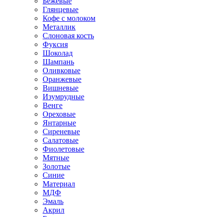
Бежевые
Глянцевые
Кофе с молоком
Металлик
Слоновая кость
Фуксия
Шоколад
Шампань
Оливковые
Оранжевые
Вишневые
Изумрудные
Венге
Ореховые
Янтарные
Сиреневые
Салатовые
Фиолетовые
Мятные
Золотые
Синие
Материал
МДФ
Эмаль
Акрил