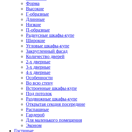
Форма
Высокие
Г-образные
Длинные
Низкие
П-образные
Радиусные шкафы-купе
Широкие
Угловые шкафы-купе
Закругленный фасад
Количество дверей
2-х дверные
3-х дверные
4-х дверные
Особенности
Во всю стену
Встроенные шкафы-купе
Под потолок
Раздвижные шкафы-купе
Открытая секция посередине
Распашные
Гардероб
Для маленького помещения
Эконом
Гостиные