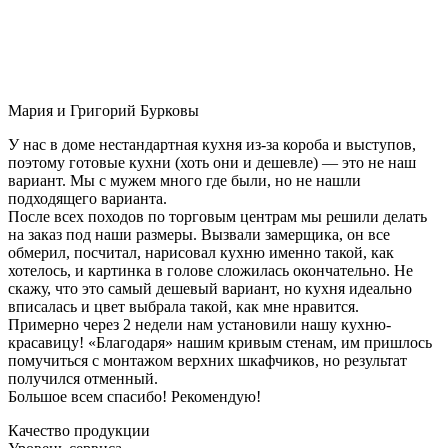
Мария и Григорий Бурковы
У нас в доме нестандартная кухня из-за короба и выступов,
поэтому готовые кухни (хоть они и дешевле) — это не наш
вариант. Мы с мужем много где были, но не нашли
подходящего варианта.
После всех походов по торговым центрам мы решили делать
на заказ под наши размеры. Вызвали замерщика, он все
обмерил, посчитал, нарисовал кухню именно такой, как
хотелось, и картинка в голове сложилась окончательно. Не
скажу, что это самый дешевый вариант, но кухня идеально
вписалась и цвет выбрала такой, как мне нравится.
Примерно через 2 недели нам установили нашу кухню-
красавицу! «Благодаря» нашим кривым стенам, им пришлось
помучиться с монтажом верхних шкафчиков, но результат
получился отменный.
Большое всем спасибо! Рекомендую!
Качество продукции