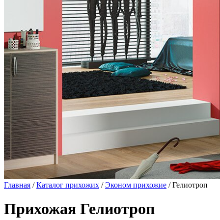
Главная
/
Каталог прихожих
/
Эконом прихожие
/ Гелиотроп
Прихожая Гелиотроп