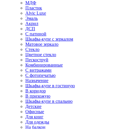
МДФ
Пластик
Alvic Luxe
Эмаль
Акрил
ДСП
С патиной
Шкафы-купе с зеркалом
Матовое зеркало
Стекло
Цветное стекло
Пескоструй
Комбинированные
С витражами
С фотопечатью
Назначение
Шкафы-купе в гостиную
В коридор
В прихожую
Шкафы-купе в спальню
Детские
Офисные
Для книг
Для одежды
На балкон