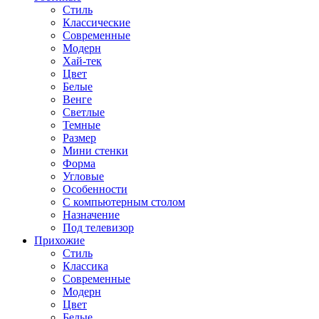
Стиль
Классические
Современные
Модерн
Хай-тек
Цвет
Белые
Венге
Светлые
Темные
Размер
Мини стенки
Форма
Угловые
Особенности
С компьютерным столом
Назначение
Под телевизор
Прихожие
Стиль
Классика
Современные
Модерн
Цвет
Белые