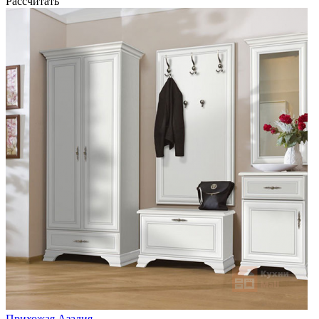
Рассчитать
Прихожая Азалия