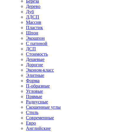
Береза
Дерево
Дуб
ЛДСП
Массив
Пластик
Шпон
Экошпон
С патиной
ДСП
Стоимость
Дешевые
Дорогие
Эконом-класс
Элитные
Форма
П-образные
Угловые
Прямые
Радиусные
Скошенные углы
Стиль
Современные
Евро
Английские