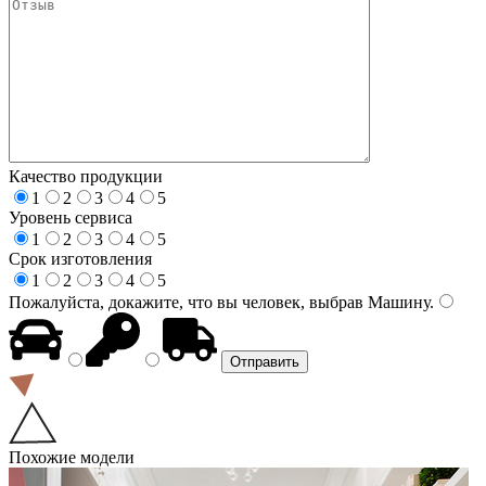
Качество продукции
1
2
3
4
5
Уровень сервиса
1
2
3
4
5
Срок изготовления
1
2
3
4
5
Пожалуйста, докажите, что вы человек, выбрав
Машину
.
Похожие модели