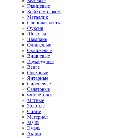
Бежевые
Глянцевые
Кофе с молоком
Металлик
Слоновая кость
Фуксия
Шоколад
Шампань
Оливковые
Оранжевые
Вишневые
Изумрудные
Венге
Ореховые
Янтарные
Сиреневые
Салатовые
Фиолетовые
Мятные
Золотые
Синие
Материал
МДФ
Эмаль
Акрил