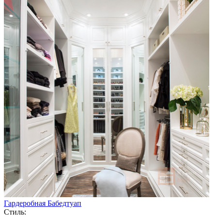
Гардеробная Бабедтуап
Стиль: