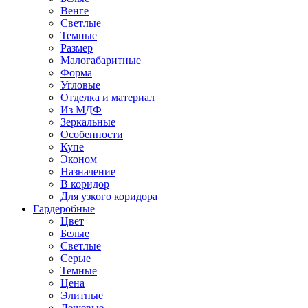
Венге
Светлые
Темные
Размер
Малогабаритные
Форма
Угловые
Отделка и материал
Из МДФ
Зеркальные
Особенности
Купе
Эконом
Назначение
В коридор
Для узкого коридора
Гардеробные
Цвет
Белые
Светлые
Серые
Темные
Цена
Элитные
Дешевые