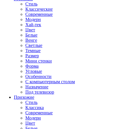
Стиль
Классические
Современные
Модерн
Хай-тек
Цвет
Белые
Венге
Светлые
Темные
Размер
Мини стенки
Форма
Угловые
Особенности
С компьютерным столом
Назначение
Под телевизор
Прихожие
Стиль
Классика
Современные
Модерн
Цвет
Белые