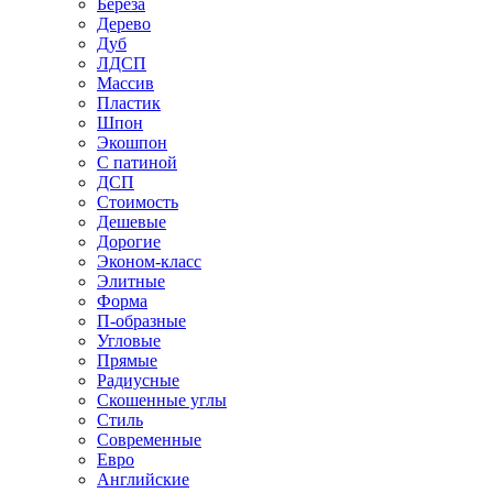
Береза
Дерево
Дуб
ЛДСП
Массив
Пластик
Шпон
Экошпон
С патиной
ДСП
Стоимость
Дешевые
Дорогие
Эконом-класс
Элитные
Форма
П-образные
Угловые
Прямые
Радиусные
Скошенные углы
Стиль
Современные
Евро
Английские