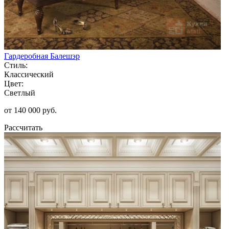
Гардеробная Балешэр
Стиль:
Классический
Цвет:
Светлый
от 140 000 руб.
Рассчитать