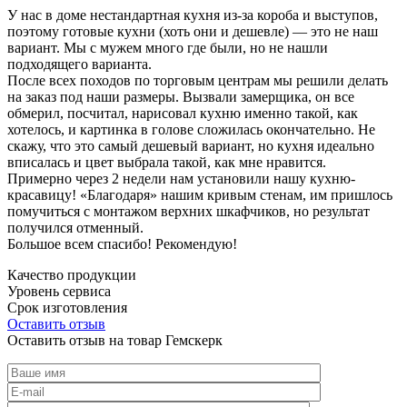
У нас в доме нестандартная кухня из-за короба и выступов,
поэтому готовые кухни (хоть они и дешевле) — это не наш
вариант. Мы с мужем много где были, но не нашли
подходящего варианта.
После всех походов по торговым центрам мы решили делать
на заказ под наши размеры. Вызвали замерщика, он все
обмерил, посчитал, нарисовал кухню именно такой, как
хотелось, и картинка в голове сложилась окончательно. Не
скажу, что это самый дешевый вариант, но кухня идеально
вписалась и цвет выбрала такой, как мне нравится.
Примерно через 2 недели нам установили нашу кухню-
красавицу! «Благодаря» нашим кривым стенам, им пришлось
помучиться с монтажом верхних шкафчиков, но результат
получился отменный.
Большое всем спасибо! Рекомендую!
Качество продукции
Уровень сервиса
Срок изготовления
Оставить отзыв
Оставить отзыв на товар Гемскерк