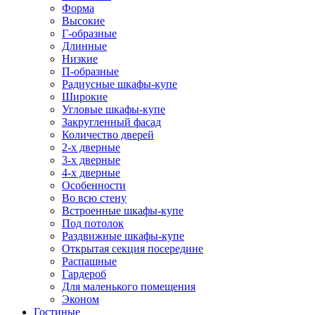
Форма
Высокие
Г-образные
Длинные
Низкие
П-образные
Радиусные шкафы-купе
Широкие
Угловые шкафы-купе
Закругленный фасад
Количество дверей
2-х дверные
3-х дверные
4-х дверные
Особенности
Во всю стену
Встроенные шкафы-купе
Под потолок
Раздвижные шкафы-купе
Открытая секция посередине
Распашные
Гардероб
Для маленького помещения
Эконом
Гостиные