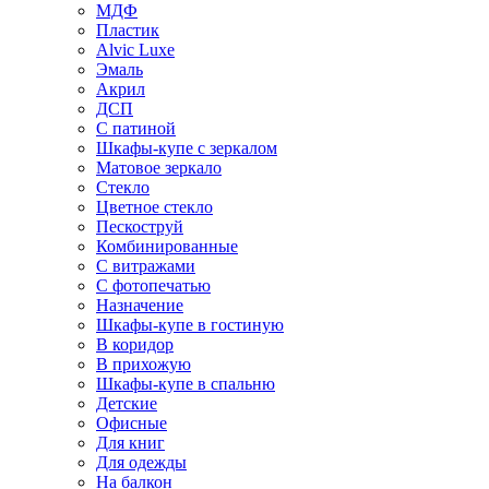
МДФ
Пластик
Alvic Luxe
Эмаль
Акрил
ДСП
С патиной
Шкафы-купе с зеркалом
Матовое зеркало
Стекло
Цветное стекло
Пескоструй
Комбинированные
С витражами
С фотопечатью
Назначение
Шкафы-купе в гостиную
В коридор
В прихожую
Шкафы-купе в спальню
Детские
Офисные
Для книг
Для одежды
На балкон