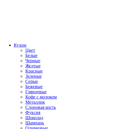
Кухни
Цвет
Белые
Черные
Желтые
Красные
Зеленые
Серые
Бежевые
Глянцевые
Кофе с молоком
Металлик
Слоновая кость
Фуксия
Шоколад
Шампань
Оливковые