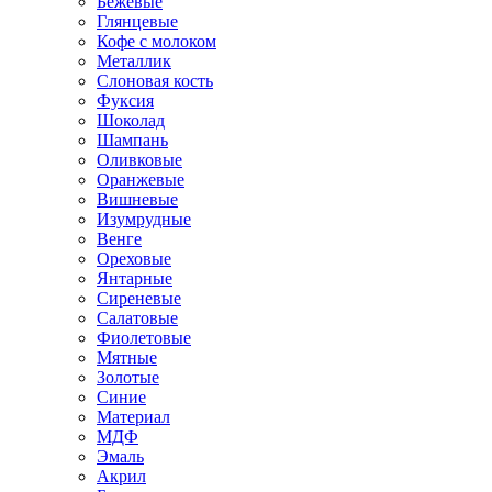
Бежевые
Глянцевые
Кофе с молоком
Металлик
Слоновая кость
Фуксия
Шоколад
Шампань
Оливковые
Оранжевые
Вишневые
Изумрудные
Венге
Ореховые
Янтарные
Сиреневые
Салатовые
Фиолетовые
Мятные
Золотые
Синие
Материал
МДФ
Эмаль
Акрил