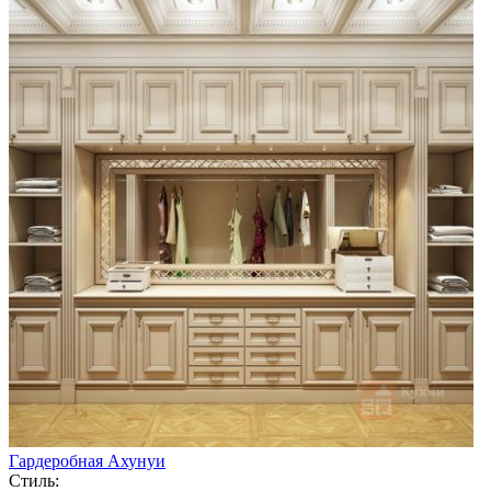
Гардеробная Ахунуи
Стиль: