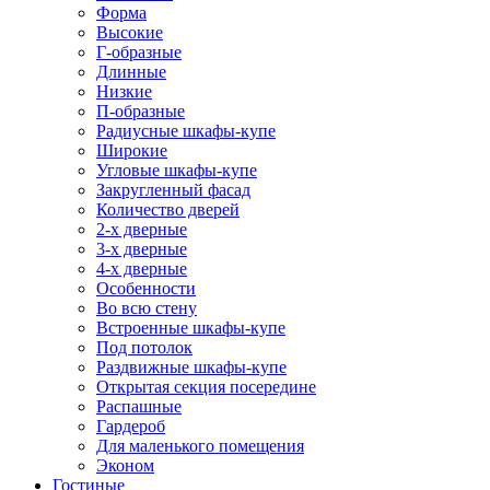
Форма
Высокие
Г-образные
Длинные
Низкие
П-образные
Радиусные шкафы-купе
Широкие
Угловые шкафы-купе
Закругленный фасад
Количество дверей
2-х дверные
3-х дверные
4-х дверные
Особенности
Во всю стену
Встроенные шкафы-купе
Под потолок
Раздвижные шкафы-купе
Открытая секция посередине
Распашные
Гардероб
Для маленького помещения
Эконом
Гостиные