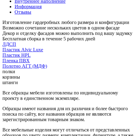
Внутреннее наполнение
Информация
Отзывы
Изготовление гардеробных любого размера и конфигурации
Возможно сочетание нескольких цветов в одном фасаде
Декор и отделку фасадов можно выполнить под вашу задумку
Бесплатная сборка в течение 5 рабочих дней
ЛДСП
Пластик Alvic Luxe
Пластик HPL
Пленка ПВХ
Полотно АГТ (МДФ)
полки
корзины
штанги
Все образцы мебели изготовлены по индивидуальному
проекту в единственном экземпляре.
Образцы имеют названия для их различия и более быстрого
поиска по сайту, все названия образцов не являются
зарегистрированным товарным знаком.
Все мебельные изделия могут отличаться от представленных
образцов по цвету, размеру, комплектации, фурнитуре, а также