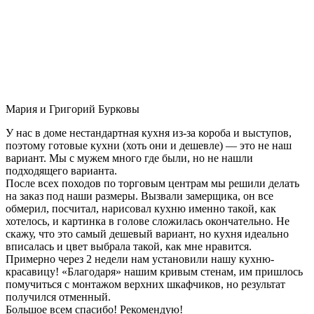
Мария и Григорий Бурковы
У нас в доме нестандартная кухня из-за короба и выступов,
поэтому готовые кухни (хоть они и дешевле) — это не наш
вариант. Мы с мужем много где были, но не нашли
подходящего варианта.
После всех походов по торговым центрам мы решили делать
на заказ под наши размеры. Вызвали замерщика, он все
обмерил, посчитал, нарисовал кухню именно такой, как
хотелось, и картинка в голове сложилась окончательно. Не
скажу, что это самый дешевый вариант, но кухня идеально
вписалась и цвет выбрала такой, как мне нравится.
Примерно через 2 недели нам установили нашу кухню-
красавицу! «Благодаря» нашим кривым стенам, им пришлось
помучиться с монтажом верхних шкафчиков, но результат
получился отменный.
Большое всем спасибо! Рекомендую!