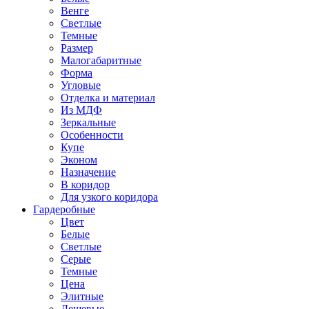
Венге
Светлые
Темные
Размер
Малогабаритные
Форма
Угловые
Отделка и материал
Из МДФ
Зеркальные
Особенности
Купе
Эконом
Назначение
В коридор
Для узкого коридора
Гардеробные
Цвет
Белые
Светлые
Серые
Темные
Цена
Элитные
Дешевые