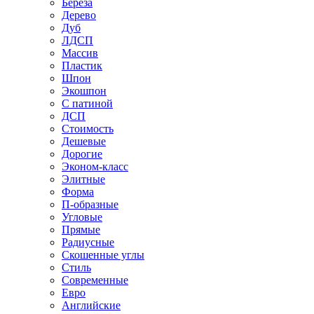
Береза
Дерево
Дуб
ЛДСП
Массив
Пластик
Шпон
Экошпон
С патиной
ДСП
Стоимость
Дешевые
Дорогие
Эконом-класс
Элитные
Форма
П-образные
Угловые
Прямые
Радиусные
Скошенные углы
Стиль
Современные
Евро
Английские