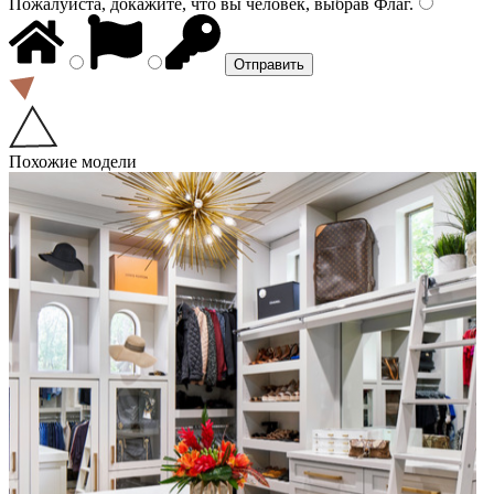
Пожалуйста, докажите, что вы человек, выбрав
Флаг
.
Похожие модели