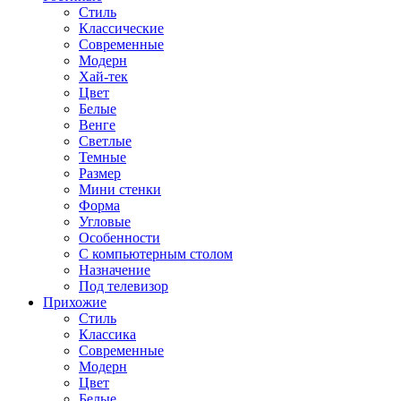
Стиль
Классические
Современные
Модерн
Хай-тек
Цвет
Белые
Венге
Светлые
Темные
Размер
Мини стенки
Форма
Угловые
Особенности
С компьютерным столом
Назначение
Под телевизор
Прихожие
Стиль
Классика
Современные
Модерн
Цвет
Белые