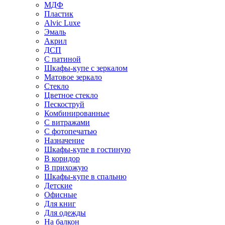
МДФ
Пластик
Alvic Luxe
Эмаль
Акрил
ДСП
С патиной
Шкафы-купе с зеркалом
Матовое зеркало
Стекло
Цветное стекло
Пескоструй
Комбинированные
С витражами
С фотопечатью
Назначение
Шкафы-купе в гостиную
В коридор
В прихожую
Шкафы-купе в спальню
Детские
Офисные
Для книг
Для одежды
На балкон