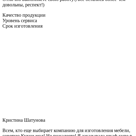
довольны, респект!)
Качество продукции
Уровень сервиса
Срок изготовления
Кристина Шатунова
Всем, кто еще выбирает компанию для изготовления мебели,
советую Кухни мол! Не пожалеете! Я заказывала шкаф-купе в