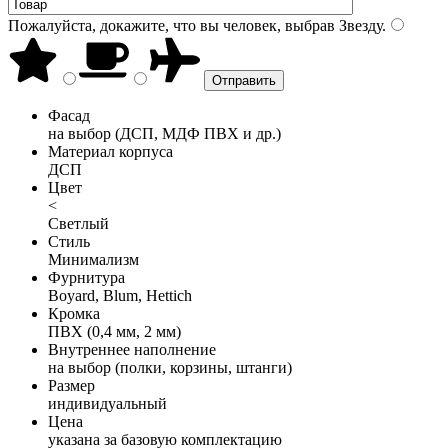
Пожалуйста, докажите, что вы человек, выбрав
Звезду
.
Фасад
на выбор (ДСП, МДФ ПВХ и др.)
Материал корпуса
ДСП
Цвет
<
Светлый
Стиль
Минимализм
Фурнитура
Boyard, Blum, Hettich
Кромка
ПВХ (0,4 мм, 2 мм)
Внутреннее наполнение
на выбор (полки, корзины, штанги)
Размер
индивидуальный
Цена
указана за базовую комплектацию