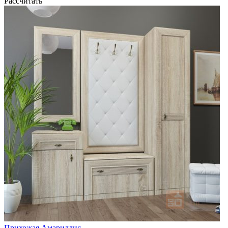
Рассчитать
Прихожая Амариллис