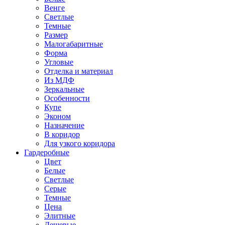
Венге
Светлые
Темные
Размер
Малогабаритные
Форма
Угловые
Отделка и материал
Из МДФ
Зеркальные
Особенности
Купе
Эконом
Назначение
В коридор
Для узкого коридора
Гардеробные
Цвет
Белые
Светлые
Серые
Темные
Цена
Элитные
Дешевые