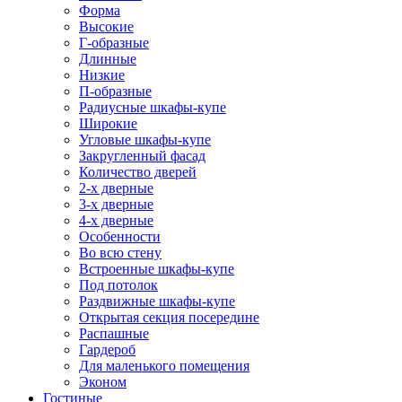
Форма
Высокие
Г-образные
Длинные
Низкие
П-образные
Радиусные шкафы-купе
Широкие
Угловые шкафы-купе
Закругленный фасад
Количество дверей
2-х дверные
3-х дверные
4-х дверные
Особенности
Во всю стену
Встроенные шкафы-купе
Под потолок
Раздвижные шкафы-купе
Открытая секция посередине
Распашные
Гардероб
Для маленького помещения
Эконом
Гостиные