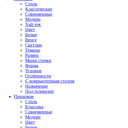
Стиль
Классические
Современные
Модерн
Хай-тек
Цвет
Белые
Венге
Светлые
Темные
Размер
Мини стенки
Форма
Угловые
Особенности
С компьютерным столом
Назначение
Под телевизор
Прихожие
Стиль
Классика
Современные
Модерн
Цвет
Белые