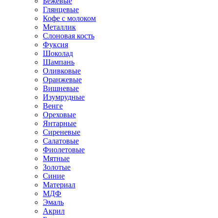
Бежевые
Глянцевые
Кофе с молоком
Металлик
Слоновая кость
Фуксия
Шоколад
Шампань
Оливковые
Оранжевые
Вишневые
Изумрудные
Венге
Ореховые
Янтарные
Сиреневые
Салатовые
Фиолетовые
Мятные
Золотые
Синие
Материал
МДФ
Эмаль
Акрил