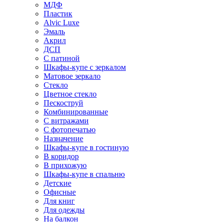
МДФ
Пластик
Alvic Luxe
Эмаль
Акрил
ДСП
С патиной
Шкафы-купе с зеркалом
Матовое зеркало
Стекло
Цветное стекло
Пескоструй
Комбинированные
С витражами
С фотопечатью
Назначение
Шкафы-купе в гостиную
В коридор
В прихожую
Шкафы-купе в спальню
Детские
Офисные
Для книг
Для одежды
На балкон