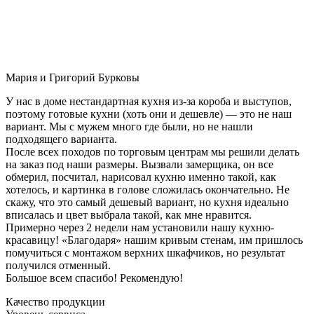
Мария и Григорий Бурковы
У нас в доме нестандартная кухня из-за короба и выступов,
поэтому готовые кухни (хоть они и дешевле) — это не наш
вариант. Мы с мужем много где были, но не нашли
подходящего варианта.
После всех походов по торговым центрам мы решили делать
на заказ под наши размеры. Вызвали замерщика, он все
обмерил, посчитал, нарисовал кухню именно такой, как
хотелось, и картинка в голове сложилась окончательно. Не
скажу, что это самый дешевый вариант, но кухня идеально
вписалась и цвет выбрала такой, как мне нравится.
Примерно через 2 недели нам установили нашу кухню-
красавицу! «Благодаря» нашим кривым стенам, им пришлось
помучиться с монтажом верхних шкафчиков, но результат
получился отменный.
Большое всем спасибо! Рекомендую!
Качество продукции