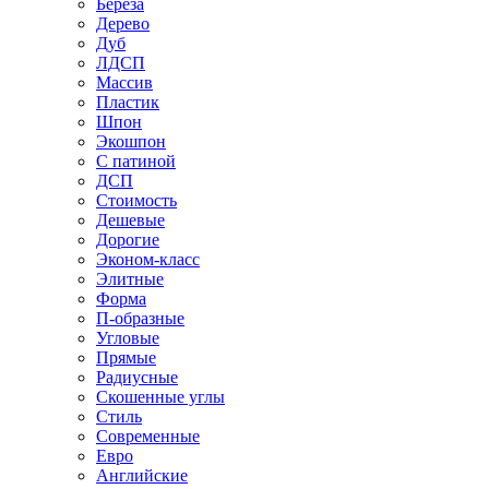
Береза
Дерево
Дуб
ЛДСП
Массив
Пластик
Шпон
Экошпон
С патиной
ДСП
Стоимость
Дешевые
Дорогие
Эконом-класс
Элитные
Форма
П-образные
Угловые
Прямые
Радиусные
Скошенные углы
Стиль
Современные
Евро
Английские