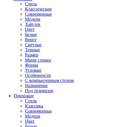
Стиль
Классические
Современные
Модерн
Хай-тек
Цвет
Белые
Венге
Светлые
Темные
Размер
Мини стенки
Форма
Угловые
Особенности
С компьютерным столом
Назначение
Под телевизор
Прихожие
Стиль
Классика
Современные
Модерн
Цвет
Белые