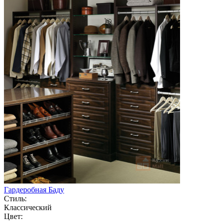
Гардеробная Баду
Стиль:
Классический
Цвет: