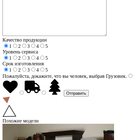
Качество продукции
1
2
3
4
5
Уровень сервиса
1
2
3
4
5
Срок изготовления
1
2
3
4
5
Пожалуйста, докажите, что вы человек, выбрав
Грузовик
.
Похожие модели