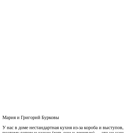
Мария и Григорий Бурковы
У нас в доме нестандартная кухня из-за короба и выступов,
поэтому готовые кухни (хоть они и дешевле) — это не наш