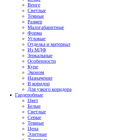
Венге
Светлые
Темные
Размер
Малогабаритные
Форма
Угловые
Отделка и материал
Из МДФ
Зеркальные
Особенности
Купе
Эконом
Назначение
В коридор
Для узкого коридора
Гардеробные
Цвет
Белые
Светлые
Серые
Темные
Цена
Элитные
Дешевые