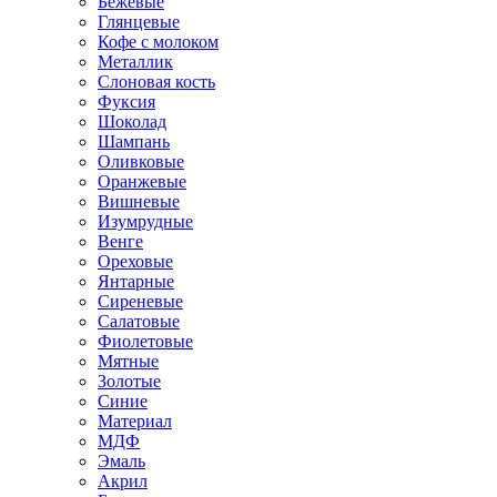
Бежевые
Глянцевые
Кофе с молоком
Металлик
Слоновая кость
Фуксия
Шоколад
Шампань
Оливковые
Оранжевые
Вишневые
Изумрудные
Венге
Ореховые
Янтарные
Сиреневые
Салатовые
Фиолетовые
Мятные
Золотые
Синие
Материал
МДФ
Эмаль
Акрил