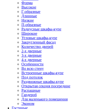
Форма
Высокие
Г-образные
Длинные
Низкие
П-образные
Радиусные шкафы-купе
Широкие
Угловые шкафы-купе
Закругленный фасад
Количество дверей
2-х дверные
3-х дверные
4-х дверные
Особенности
Во всю стену
Встроенные шкафы-купе
Под потолок
Раздвижные шкафы-купе
Открытая секция посередине
Распашные
Гардероб
Для маленького помещения
Эконом
Гостиные