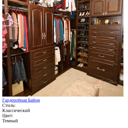
Гардеробная Байон
Стиль:
Классический
Цвет:
Темный