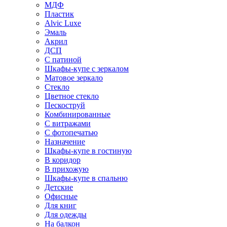
МДФ
Пластик
Alvic Luxe
Эмаль
Акрил
ДСП
С патиной
Шкафы-купе с зеркалом
Матовое зеркало
Стекло
Цветное стекло
Пескоструй
Комбинированные
С витражами
С фотопечатью
Назначение
Шкафы-купе в гостиную
В коридор
В прихожую
Шкафы-купе в спальню
Детские
Офисные
Для книг
Для одежды
На балкон