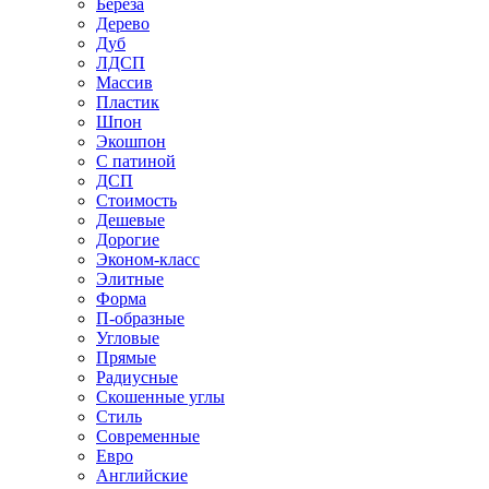
Береза
Дерево
Дуб
ЛДСП
Массив
Пластик
Шпон
Экошпон
С патиной
ДСП
Стоимость
Дешевые
Дорогие
Эконом-класс
Элитные
Форма
П-образные
Угловые
Прямые
Радиусные
Скошенные углы
Стиль
Современные
Евро
Английские