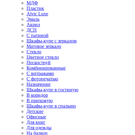
МДФ
Пластик
Alvic Luxe
Эмаль
Акрил
ДСП
С патиной
Шкафы-купе с зеркалом
Матовое зеркало
Стекло
Цветное стекло
Пескоструй
Комбинированные
С витражами
С фотопечатью
Назначение
Шкафы-купе в гостиную
В коридор
В прихожую
Шкафы-купе в спальню
Детские
Офисные
Для книг
Для одежды
На балкон