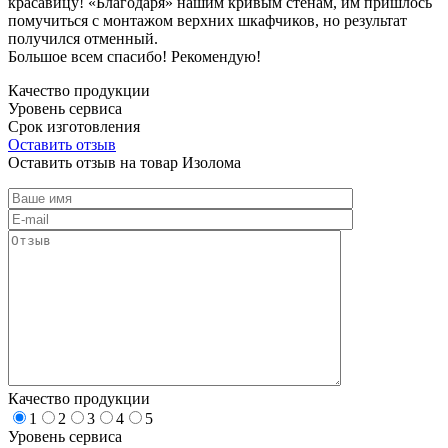
красавицу! «Благодаря» нашим кривым стенам, им пришлось
помучиться с монтажом верхних шкафчиков, но результат
получился отменный.
Большое всем спасибо! Рекомендую!
Качество продукции
Уровень сервиса
Срок изготовления
Оставить отзыв
Оставить отзыв на товар Изолома
Качество продукции
1
2
3
4
5
Уровень сервиса