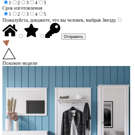
1
2
3
4
5
Срок изготовления
1
2
3
4
5
Пожалуйста, докажите, что вы человек, выбрав
Звезду
.
Похожие модели