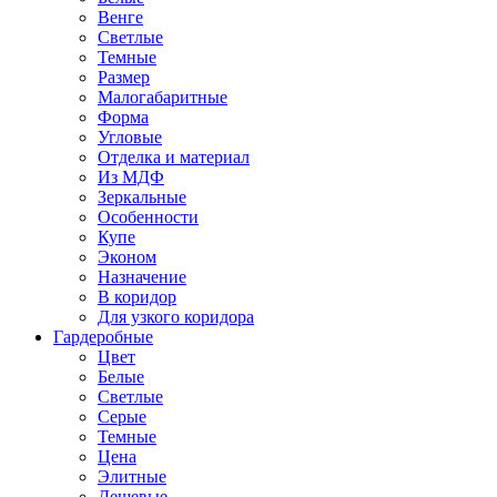
Венге
Светлые
Темные
Размер
Малогабаритные
Форма
Угловые
Отделка и материал
Из МДФ
Зеркальные
Особенности
Купе
Эконом
Назначение
В коридор
Для узкого коридора
Гардеробные
Цвет
Белые
Светлые
Серые
Темные
Цена
Элитные
Дешевые