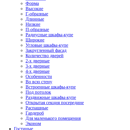
Форма
Высокие
Г-образные
Длинные
Низкие
П-образные
Радиусные шкафы-купе
Широкие
Угловые шкафы-купе
Закругленный фасад
Количество дверей
2-х дверные
3-х дверные
4-х дверные
Особенности
Во всю стену
Встроенные шкафы-купе
Под потолок
Раздвижные шкафы-купе
Открытая секция посередине
Распашные
Гардероб
Для маленького помещения
Эконом
Гостиные