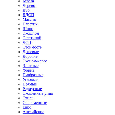
Береза
Дерево
Дуб
ЛДСП
Массив
Пластик
Шпон
Экошпон
С патиной
ДСП
Стоимость
Дешевые
Дорогие
Эконом-класс
Элитные
Форма
П-образные
Угловые
Прямые
Радиусные
Скошенные углы
Стиль
Современные
Евро
Английские