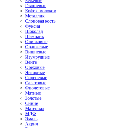
Бежевые
Глянцевые
Кофе с молоком
Металлик
Слоновая кость
Фуксия
Шоколад
Шампань
Оливковые
Оранжевые
Вишневые
Изумрудные
Венге
Ореховые
Янтарные
Сиреневые
Салатовые
Фиолетовые
Мятные
Золотые
Синие
Материал
МДФ
Эмаль
Акрил