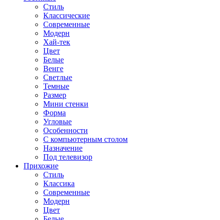
Стиль
Классические
Современные
Модерн
Хай-тек
Цвет
Белые
Венге
Светлые
Темные
Размер
Мини стенки
Форма
Угловые
Особенности
С компьютерным столом
Назначение
Под телевизор
Прихожие
Стиль
Классика
Современные
Модерн
Цвет
Белые