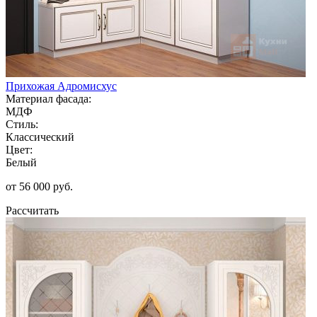
Прихожая Адромисхус
Материал фасада:
МДФ
Стиль:
Классический
Цвет:
Белый
от 56 000 руб.
Рассчитать