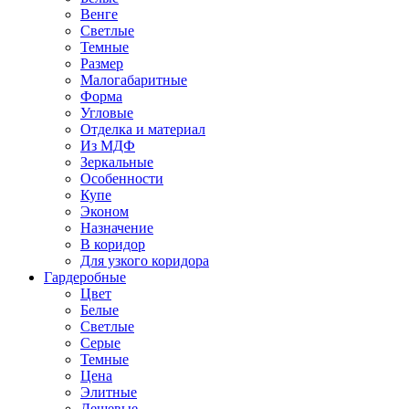
Венге
Светлые
Темные
Размер
Малогабаритные
Форма
Угловые
Отделка и материал
Из МДФ
Зеркальные
Особенности
Купе
Эконом
Назначение
В коридор
Для узкого коридора
Гардеробные
Цвет
Белые
Светлые
Серые
Темные
Цена
Элитные
Дешевые