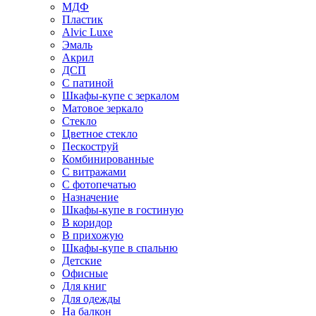
МДФ
Пластик
Alvic Luxe
Эмаль
Акрил
ДСП
С патиной
Шкафы-купе с зеркалом
Матовое зеркало
Стекло
Цветное стекло
Пескоструй
Комбинированные
С витражами
С фотопечатью
Назначение
Шкафы-купе в гостиную
В коридор
В прихожую
Шкафы-купе в спальню
Детские
Офисные
Для книг
Для одежды
На балкон