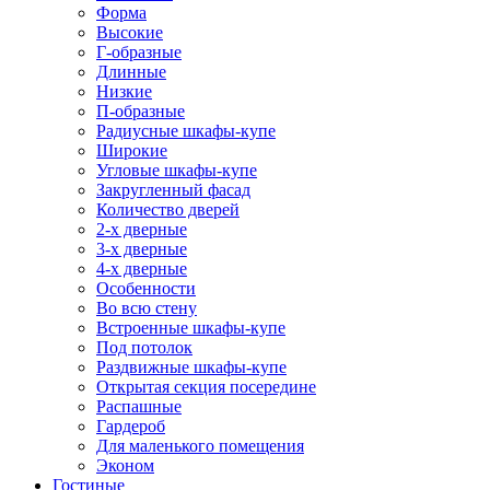
Форма
Высокие
Г-образные
Длинные
Низкие
П-образные
Радиусные шкафы-купе
Широкие
Угловые шкафы-купе
Закругленный фасад
Количество дверей
2-х дверные
3-х дверные
4-х дверные
Особенности
Во всю стену
Встроенные шкафы-купе
Под потолок
Раздвижные шкафы-купе
Открытая секция посередине
Распашные
Гардероб
Для маленького помещения
Эконом
Гостиные