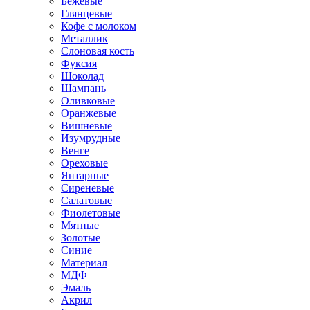
Бежевые
Глянцевые
Кофе с молоком
Металлик
Слоновая кость
Фуксия
Шоколад
Шампань
Оливковые
Оранжевые
Вишневые
Изумрудные
Венге
Ореховые
Янтарные
Сиреневые
Салатовые
Фиолетовые
Мятные
Золотые
Синие
Материал
МДФ
Эмаль
Акрил