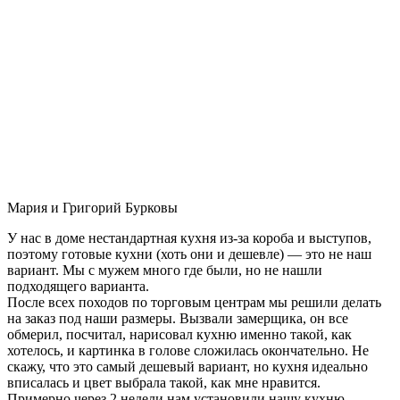
Мария и Григорий Бурковы
У нас в доме нестандартная кухня из-за короба и выступов,
поэтому готовые кухни (хоть они и дешевле) — это не наш
вариант. Мы с мужем много где были, но не нашли
подходящего варианта.
После всех походов по торговым центрам мы решили делать
на заказ под наши размеры. Вызвали замерщика, он все
обмерил, посчитал, нарисовал кухню именно такой, как
хотелось, и картинка в голове сложилась окончательно. Не
скажу, что это самый дешевый вариант, но кухня идеально
вписалась и цвет выбрала такой, как мне нравится.
Примерно через 2 недели нам установили нашу кухню-