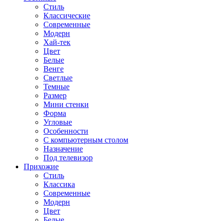
Стиль
Классические
Современные
Модерн
Хай-тек
Цвет
Белые
Венге
Светлые
Темные
Размер
Мини стенки
Форма
Угловые
Особенности
С компьютерным столом
Назначение
Под телевизор
Прихожие
Стиль
Классика
Современные
Модерн
Цвет
Белые