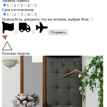
Уровень сервиса
1
2
3
4
5
Срок изготовления
1
2
3
4
5
Пожалуйста, докажите, что вы человек, выбрав
Флаг
.
Похожие модели