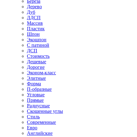
Береза
Дерево
Дуб
ЛДСП
Массив
Пластик
Шпон
Экошпон
С патиной
ДСП
Стоимость
Дешевые
Дорогие
Эконом-класс
Элитные
Форма
П-образные
Угловые
Прямые
Радиусные
Скошенные углы
Стиль
Современные
Евро
Английские