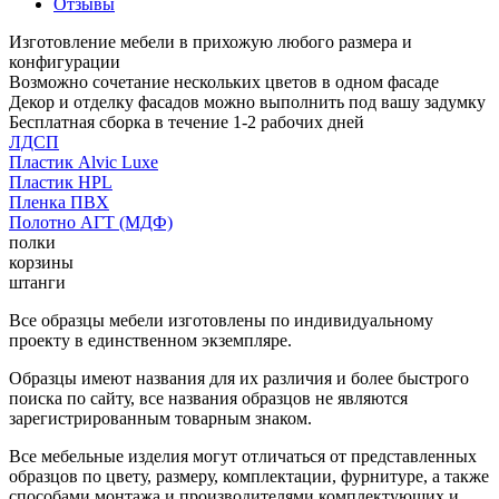
Отзывы
Изготовление мебели в прихожую любого размера и
конфигурации
Возможно сочетание нескольких цветов в одном фасаде
Декор и отделку фасадов можно выполнить под вашу задумку
Бесплатная сборка в течение 1-2 рабочих дней
ЛДСП
Пластик Alvic Luxe
Пластик HPL
Пленка ПВХ
Полотно АГТ (МДФ)
полки
корзины
штанги
Все образцы мебели изготовлены по индивидуальному
проекту в единственном экземпляре.
Образцы имеют названия для их различия и более быстрого
поиска по сайту, все названия образцов не являются
зарегистрированным товарным знаком.
Все мебельные изделия могут отличаться от представленных
образцов по цвету, размеру, комплектации, фурнитуре, а также
способами монтажа и производителями комплектующих и