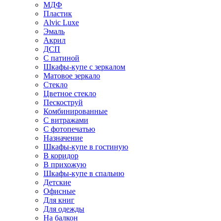
МДФ
Пластик
Alvic Luxe
Эмаль
Акрил
ДСП
С патиной
Шкафы-купе с зеркалом
Матовое зеркало
Стекло
Цветное стекло
Пескоструй
Комбинированные
С витражами
С фотопечатью
Назначение
Шкафы-купе в гостиную
В коридор
В прихожую
Шкафы-купе в спальню
Детские
Офисные
Для книг
Для одежды
На балкон