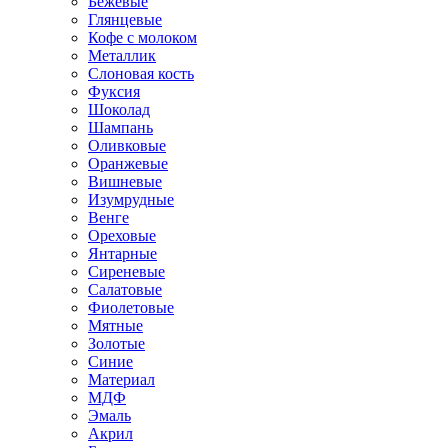
Бежевые
Глянцевые
Кофе с молоком
Металлик
Слоновая кость
Фуксия
Шоколад
Шампань
Оливковые
Оранжевые
Вишневые
Изумрудные
Венге
Ореховые
Янтарные
Сиреневые
Салатовые
Фиолетовые
Мятные
Золотые
Синие
Материал
МДФ
Эмаль
Акрил