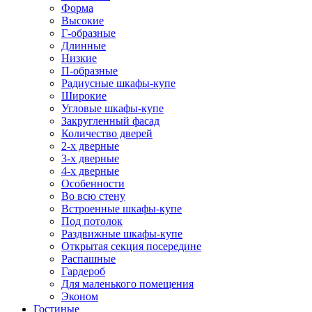
Форма
Высокие
Г-образные
Длинные
Низкие
П-образные
Радиусные шкафы-купе
Широкие
Угловые шкафы-купе
Закругленный фасад
Количество дверей
2-х дверные
3-х дверные
4-х дверные
Особенности
Во всю стену
Встроенные шкафы-купе
Под потолок
Раздвижные шкафы-купе
Открытая секция посередине
Распашные
Гардероб
Для маленького помещения
Эконом
Гостиные