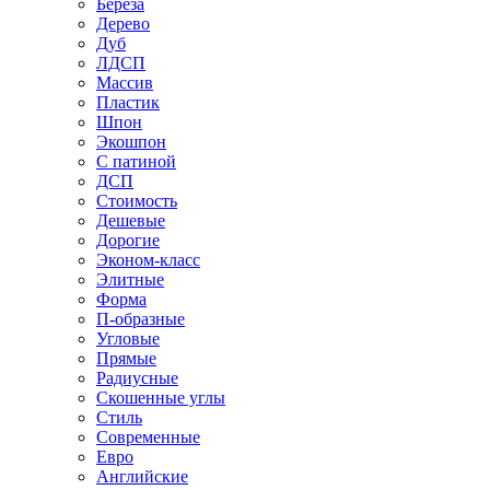
Береза
Дерево
Дуб
ЛДСП
Массив
Пластик
Шпон
Экошпон
С патиной
ДСП
Стоимость
Дешевые
Дорогие
Эконом-класс
Элитные
Форма
П-образные
Угловые
Прямые
Радиусные
Скошенные углы
Стиль
Современные
Евро
Английские