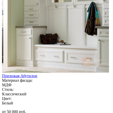
Прихожая Абутилон
Материал фасада:
МДФ
Стиль:
Классический
Цвет:
Белый
от 50 000 руб.