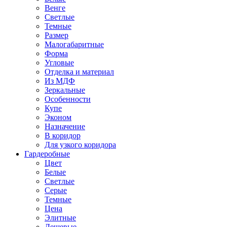
Венге
Светлые
Темные
Размер
Малогабаритные
Форма
Угловые
Отделка и материал
Из МДФ
Зеркальные
Особенности
Купе
Эконом
Назначение
В коридор
Для узкого коридора
Гардеробные
Цвет
Белые
Светлые
Серые
Темные
Цена
Элитные
Дешевые