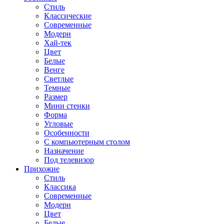
Стиль
Классические
Современные
Модерн
Хай-тек
Цвет
Белые
Венге
Светлые
Темные
Размер
Мини стенки
Форма
Угловые
Особенности
С компьютерным столом
Назначение
Под телевизор
Прихожие
Стиль
Классика
Современные
Модерн
Цвет
Белые