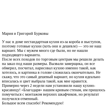
Мария и Григорий Бурковы
У нас в доме нестандартная кухня из-за короба и выступов,
поэтому готовые кухни (хоть они и дешевле) — это не наш
вариант. Мы с мужем много где были, но не нашли
подходящего варианта.
После всех походов по торговым центрам мы решили делать
на заказ под наши размеры. Вызвали замерщика, он все
обмерил, посчитал, нарисовал кухню именно такой, как
хотелось, и картинка в голове сложилась окончательно. Не
скажу, что это самый дешевый вариант, но кухня идеально
вписалась и цвет выбрала такой, как мне нравится.
Примерно через 2 недели нам установили нашу кухню-
красавицу! «Благодаря» нашим кривым стенам, им пришлось
помучиться с монтажом верхних шкафчиков, но результат
получился отменный.
Большое всем спасибо! Рекомендую!