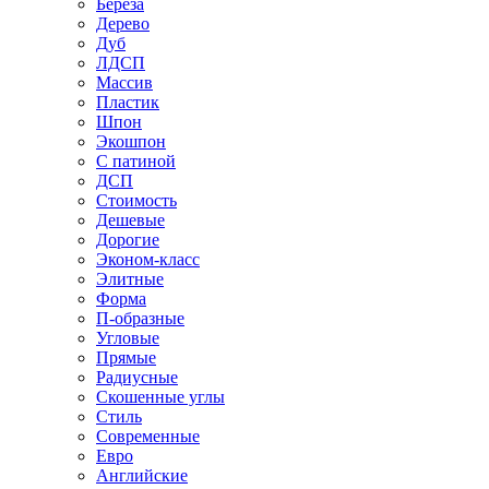
Береза
Дерево
Дуб
ЛДСП
Массив
Пластик
Шпон
Экошпон
С патиной
ДСП
Стоимость
Дешевые
Дорогие
Эконом-класс
Элитные
Форма
П-образные
Угловые
Прямые
Радиусные
Скошенные углы
Стиль
Современные
Евро
Английские