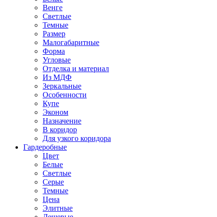
Венге
Светлые
Темные
Размер
Малогабаритные
Форма
Угловые
Отделка и материал
Из МДФ
Зеркальные
Особенности
Купе
Эконом
Назначение
В коридор
Для узкого коридора
Гардеробные
Цвет
Белые
Светлые
Серые
Темные
Цена
Элитные
Дешевые