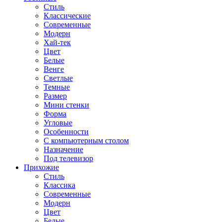
Стиль
Классические
Современные
Модерн
Хай-тек
Цвет
Белые
Венге
Светлые
Темные
Размер
Мини стенки
Форма
Угловые
Особенности
С компьютерным столом
Назначение
Под телевизор
Прихожие
Стиль
Классика
Современные
Модерн
Цвет
Белые