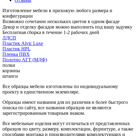
Отзывы
Изготовление мебели в прихожую любого размера и
конфигурации
Возможно сочетание нескольких цветов в одном фасаде
Декор и отделку фасадов можно выполнить под вашу задумку
Бесплатная сборка в течение 1-2 рабочих дней
ЛДСП
Пластик Alvic Luxe
Пластик HPL
Пленка ПВХ
Полотно АГТ (МДФ)
полки
корзины
штанги
Все образцы мебели изготовлены по индивидуальному
проекту в единственном экземпляре.
Образцы имеют названия для их различия и более быстрого
поиска по сайту, все названия образцов не являются
зарегистрированным товарным знаком.
Все мебельные изделия могут отличаться от представленных
образцов по цвету, размеру, комплектации, фурнитуре, а также
способами монтажа и производителями комплектующих и