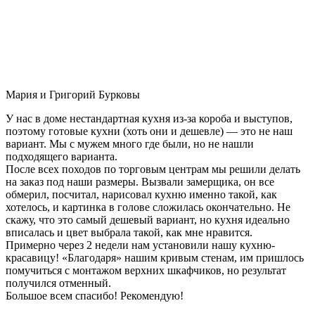
Мария и Григорий Бурковы
У нас в доме нестандартная кухня из-за короба и выступов,
поэтому готовые кухни (хоть они и дешевле) — это не наш
вариант. Мы с мужем много где были, но не нашли
подходящего варианта.
После всех походов по торговым центрам мы решили делать
на заказ под наши размеры. Вызвали замерщика, он все
обмерил, посчитал, нарисовал кухню именно такой, как
хотелось, и картинка в голове сложилась окончательно. Не
скажу, что это самый дешевый вариант, но кухня идеально
вписалась и цвет выбрала такой, как мне нравится.
Примерно через 2 недели нам установили нашу кухню-
красавицу! «Благодаря» нашим кривым стенам, им пришлось
помучиться с монтажом верхних шкафчиков, но результат
получился отменный.
Большое всем спасибо! Рекомендую!