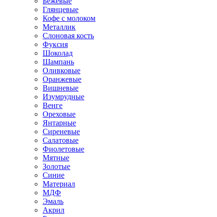
Бежевые
Глянцевые
Кофе с молоком
Металлик
Слоновая кость
Фуксия
Шоколад
Шампань
Оливковые
Оранжевые
Вишневые
Изумрудные
Венге
Ореховые
Янтарные
Сиреневые
Салатовые
Фиолетовые
Мятные
Золотые
Синие
Материал
МДФ
Эмаль
Акрил