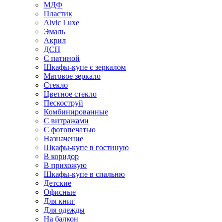
МДФ
Пластик
Alvic Luxe
Эмаль
Акрил
ДСП
С патиной
Шкафы-купе с зеркалом
Матовое зеркало
Стекло
Цветное стекло
Пескоструй
Комбинированные
С витражами
С фотопечатью
Назначение
Шкафы-купе в гостиную
В коридор
В прихожую
Шкафы-купе в спальню
Детские
Офисные
Для книг
Для одежды
На балкон