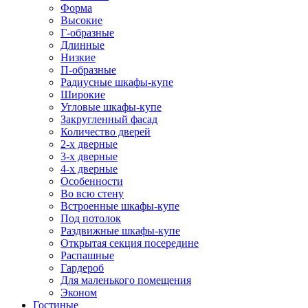
Форма
Высокие
Г-образные
Длинные
Низкие
П-образные
Радиусные шкафы-купе
Широкие
Угловые шкафы-купе
Закругленный фасад
Количество дверей
2-х дверные
3-х дверные
4-х дверные
Особенности
Во всю стену
Встроенные шкафы-купе
Под потолок
Раздвижные шкафы-купе
Открытая секция посередине
Распашные
Гардероб
Для маленького помещения
Эконом
Гостиные