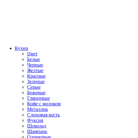
Кухни
Цвет
Белые
Черные
Желтые
Красные
Зеленые
Серые
Бежевые
Глянцевые
Кофе с молоком
Металлик
Слоновая кость
Фуксия
Шоколад
Шампань
Оливковые