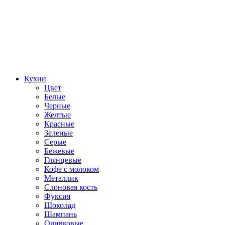
Кухни
Цвет
Белые
Черные
Желтые
Красные
Зеленые
Серые
Бежевые
Глянцевые
Кофе с молоком
Металлик
Слоновая кость
Фуксия
Шоколад
Шампань
Оливковые