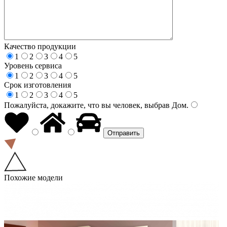
Качество продукции
1
2
3
4
5
Уровень сервиса
1
2
3
4
5
Срок изготовления
1
2
3
4
5
Пожалуйста, докажите, что вы человек, выбрав
Дом
.
Похожие модели