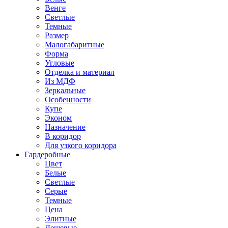
Венге
Светлые
Темные
Размер
Малогабаритные
Форма
Угловые
Отделка и материал
Из МДФ
Зеркальные
Особенности
Купе
Эконом
Назначение
В коридор
Для узкого коридора
Гардеробные
Цвет
Белые
Светлые
Серые
Темные
Цена
Элитные
Дешевые