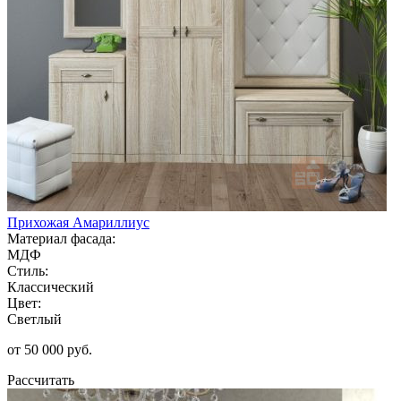
Прихожая Амариллиус
Материал фасада:
МДФ
Стиль:
Классический
Цвет:
Светлый
от 50 000 руб.
Рассчитать