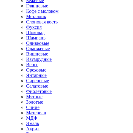
Бежевые
Глянцевые
Кофе с молоком
Металлик
Слоновая кость
Фуксия
Шоколад
Шампань
Оливковые
Оранжевые
Вишневые
Изумрудные
Венге
Ореховые
Янтарные
Сиреневые
Салатовые
Фиолетовые
Мятные
Золотые
Синие
Материал
МДФ
Эмаль
Акрил