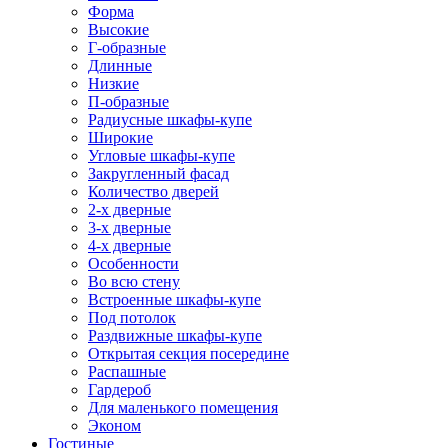
Форма
Высокие
Г-образные
Длинные
Низкие
П-образные
Радиусные шкафы-купе
Широкие
Угловые шкафы-купе
Закругленный фасад
Количество дверей
2-х дверные
3-х дверные
4-х дверные
Особенности
Во всю стену
Встроенные шкафы-купе
Под потолок
Раздвижные шкафы-купе
Открытая секция посередине
Распашные
Гардероб
Для маленького помещения
Эконом
Гостиные