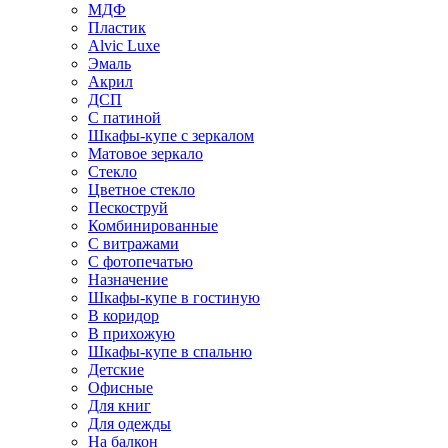
МДФ
Пластик
Alvic Luxe
Эмаль
Акрил
ДСП
С патиной
Шкафы-купе с зеркалом
Матовое зеркало
Стекло
Цветное стекло
Пескоструй
Комбинированные
С витражами
С фотопечатью
Назначение
Шкафы-купе в гостиную
В коридор
В прихожую
Шкафы-купе в спальню
Детские
Офисные
Для книг
Для одежды
На балкон