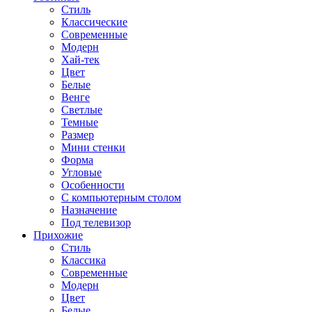
Стиль
Классические
Современные
Модерн
Хай-тек
Цвет
Белые
Венге
Светлые
Темные
Размер
Мини стенки
Форма
Угловые
Особенности
С компьютерным столом
Назначение
Под телевизор
Прихожие
Стиль
Классика
Современные
Модерн
Цвет
Белые