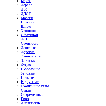
Береза
Дерево
Дуб
ЛДСП
Массив
Пластик
Шпон
Экошпон
С патиной
ДСП
Стоимость
Дешевые
Дорогие
Эконом-класс
Элитные
Форма
П-образные
Угловые
Прямые
Радиусные
Скошенные углы
Стиль
Современные
Евро
Английские