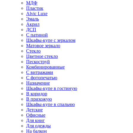
МДФ
Пластик
Alvic Luxe
Эмаль
Акрил
ДСП
С патиной
Шкафы-купе с зеркалом
Матовое зеркало
Стекло
Цветное стекло
Пескоструй
Комбинированные
С витражами
С фотопечатью
Назначение
Шкафы-купе в гостиную
В коридор
В прихожую
Шкафы-купе в спальню
Детские
Офисные
Для книг
Для одежды
На балкон