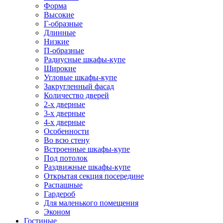
Форма
Высокие
Г-образные
Длинные
Низкие
П-образные
Радиусные шкафы-купе
Широкие
Угловые шкафы-купе
Закругленный фасад
Количество дверей
2-х дверные
3-х дверные
4-х дверные
Особенности
Во всю стену
Встроенные шкафы-купе
Под потолок
Раздвижные шкафы-купе
Открытая секция посередине
Распашные
Гардероб
Для маленького помещения
Эконом
Гостиные