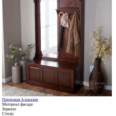
Прихожая Алоказия
Материал фасада:
Зеркало
Стиль: