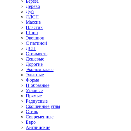
Береза
Дерево
Дуб
ЛДСП
Массив
Пластик
Шпон
Экошпон
С патиной
ДСП
Стоимость
Дешевые
Дорогие
Эконом-класс
Элитные
Форма
П-образные
Угловые
Прямые
Радиусные
Скошенные углы
Стиль
Современные
Евро
Английские