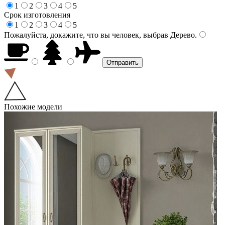
1
2
3
4
5
Срок изготовления
1
2
3
4
5
Пожалуйста, докажите, что вы человек, выбрав
Дерево
.
Похожие модели