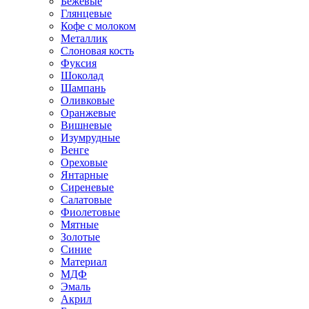
Бежевые
Глянцевые
Кофе с молоком
Металлик
Слоновая кость
Фуксия
Шоколад
Шампань
Оливковые
Оранжевые
Вишневые
Изумрудные
Венге
Ореховые
Янтарные
Сиреневые
Салатовые
Фиолетовые
Мятные
Золотые
Синие
Материал
МДФ
Эмаль
Акрил