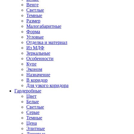
Венге
Светлые
Темные
Размер
Малогабаритные
Форма
Угловые
Отделка и материал
Из МДФ
Зеркальные
Особенности
Купе
Эконом
Назначение
В коридор
Для узкого коридора
Гардеробные
Цвет
Белые
Светлые
Серые
Темные
Цена
Элитные
Дешевые