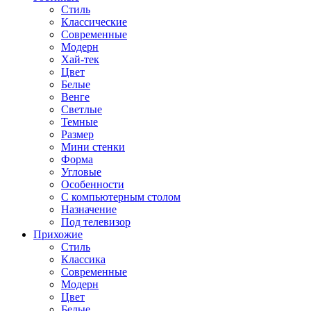
Стиль
Классические
Современные
Модерн
Хай-тек
Цвет
Белые
Венге
Светлые
Темные
Размер
Мини стенки
Форма
Угловые
Особенности
С компьютерным столом
Назначение
Под телевизор
Прихожие
Стиль
Классика
Современные
Модерн
Цвет
Белые