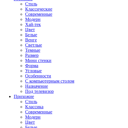
Стиль
Классические
Современные
Модерн
Хай-тек
Цвет
Белые
Венге
Светлые
Темные
Размер
Мини стенки
Форма
Угловые
Особенности
С компьютерным столом
Назначение
Под телевизор
Прихожие
Стиль
Классика
Современные
Модерн
Цвет
Белые