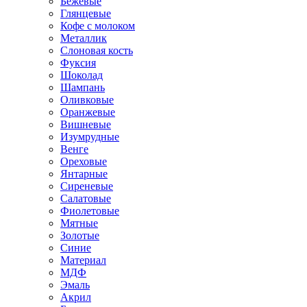
Бежевые
Глянцевые
Кофе с молоком
Металлик
Слоновая кость
Фуксия
Шоколад
Шампань
Оливковые
Оранжевые
Вишневые
Изумрудные
Венге
Ореховые
Янтарные
Сиреневые
Салатовые
Фиолетовые
Мятные
Золотые
Синие
Материал
МДФ
Эмаль
Акрил