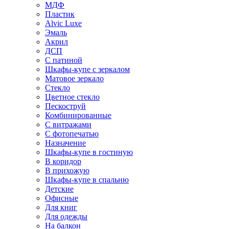
МДФ
Пластик
Alvic Luxe
Эмаль
Акрил
ДСП
С патиной
Шкафы-купе с зеркалом
Матовое зеркало
Стекло
Цветное стекло
Пескоструй
Комбинированные
С витражами
С фотопечатью
Назначение
Шкафы-купе в гостиную
В коридор
В прихожую
Шкафы-купе в спальню
Детские
Офисные
Для книг
Для одежды
На балкон