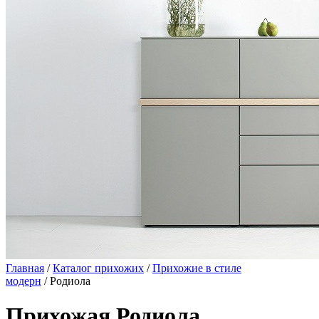
Главная
/
Каталог прихожих
/
Прихожие в стиле
модерн
/ Родиола
Прихожая Родиола