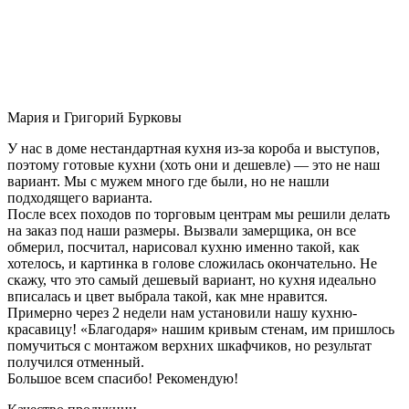
Мария и Григорий Бурковы
У нас в доме нестандартная кухня из-за короба и выступов,
поэтому готовые кухни (хоть они и дешевле) — это не наш
вариант. Мы с мужем много где были, но не нашли
подходящего варианта.
После всех походов по торговым центрам мы решили делать
на заказ под наши размеры. Вызвали замерщика, он все
обмерил, посчитал, нарисовал кухню именно такой, как
хотелось, и картинка в голове сложилась окончательно. Не
скажу, что это самый дешевый вариант, но кухня идеально
вписалась и цвет выбрала такой, как мне нравится.
Примерно через 2 недели нам установили нашу кухню-
красавицу! «Благодаря» нашим кривым стенам, им пришлось
помучиться с монтажом верхних шкафчиков, но результат
получился отменный.
Большое всем спасибо! Рекомендую!