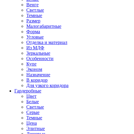
Венге
Светлые
Темные
Размер
Малогабаритные
Форма
Угловые
Отделка и материал
Из МДФ
Зеркальные
Особенности
Купе
Эконом
Назначение
В коридор
Для узкого коридора
Гардеробные
Цвет
Белые
Светлые
Серые
Темные
Цена
Элитные
Дешевые