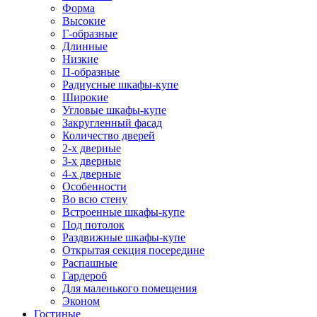
Форма
Высокие
Г-образные
Длинные
Низкие
П-образные
Радиусные шкафы-купе
Широкие
Угловые шкафы-купе
Закругленный фасад
Количество дверей
2-х дверные
3-х дверные
4-х дверные
Особенности
Во всю стену
Встроенные шкафы-купе
Под потолок
Раздвижные шкафы-купе
Открытая секция посередине
Распашные
Гардероб
Для маленького помещения
Эконом
Гостиные