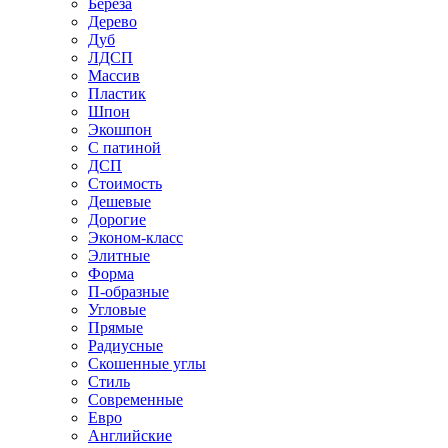
Береза
Дерево
Дуб
ЛДСП
Массив
Пластик
Шпон
Экошпон
С патиной
ДСП
Стоимость
Дешевые
Дорогие
Эконом-класс
Элитные
Форма
П-образные
Угловые
Прямые
Радиусные
Скошенные углы
Стиль
Современные
Евро
Английские