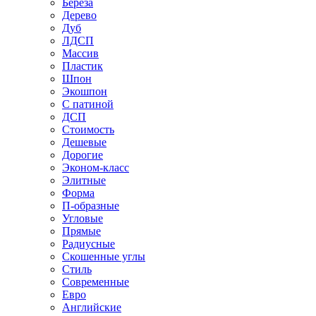
Береза
Дерево
Дуб
ЛДСП
Массив
Пластик
Шпон
Экошпон
С патиной
ДСП
Стоимость
Дешевые
Дорогие
Эконом-класс
Элитные
Форма
П-образные
Угловые
Прямые
Радиусные
Скошенные углы
Стиль
Современные
Евро
Английские