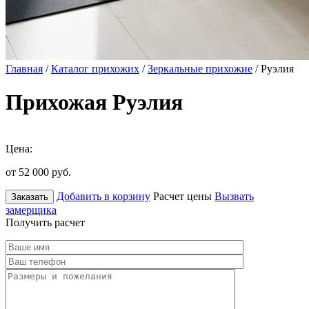
Главная
/
Каталог прихожих
/
Зеркальные прихожие
/ Руэлия
Прихожая Руэлия
Цена:
от 52 000
руб.
Добавить в корзину
Расчет цены
Вызвать
Заказать
замерщика
Получить расчет