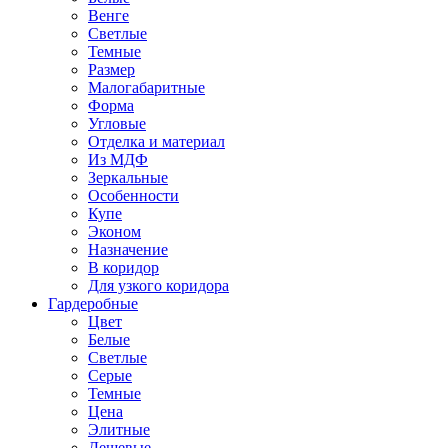
Венге
Светлые
Темные
Размер
Малогабаритные
Форма
Угловые
Отделка и материал
Из МДФ
Зеркальные
Особенности
Купе
Эконом
Назначение
В коридор
Для узкого коридора
Гардеробные
Цвет
Белые
Светлые
Серые
Темные
Цена
Элитные
Дешевые