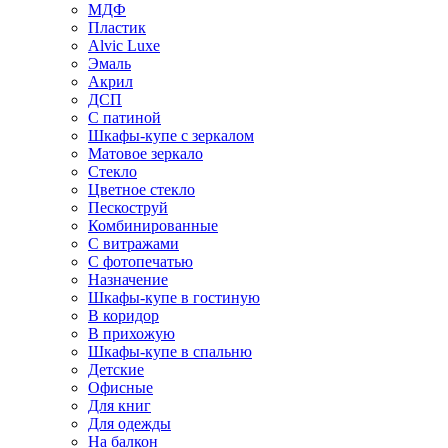
МДФ
Пластик
Alvic Luxe
Эмаль
Акрил
ДСП
С патиной
Шкафы-купе с зеркалом
Матовое зеркало
Стекло
Цветное стекло
Пескоструй
Комбинированные
С витражами
С фотопечатью
Назначение
Шкафы-купе в гостиную
В коридор
В прихожую
Шкафы-купе в спальню
Детские
Офисные
Для книг
Для одежды
На балкон