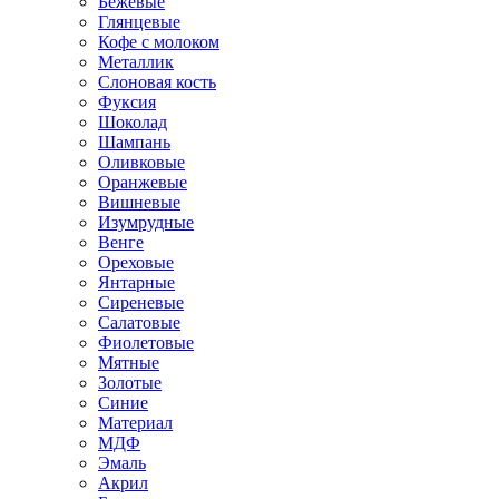
Бежевые
Глянцевые
Кофе с молоком
Металлик
Слоновая кость
Фуксия
Шоколад
Шампань
Оливковые
Оранжевые
Вишневые
Изумрудные
Венге
Ореховые
Янтарные
Сиреневые
Салатовые
Фиолетовые
Мятные
Золотые
Синие
Материал
МДФ
Эмаль
Акрил