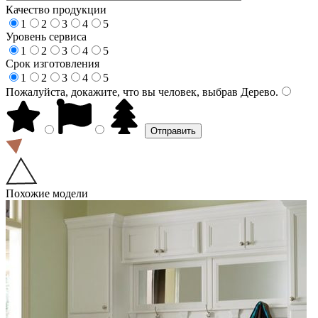
Качество продукции
1
2
3
4
5
Уровень сервиса
1
2
3
4
5
Срок изготовления
1
2
3
4
5
Пожалуйста, докажите, что вы человек, выбрав
Дерево
.
Похожие модели