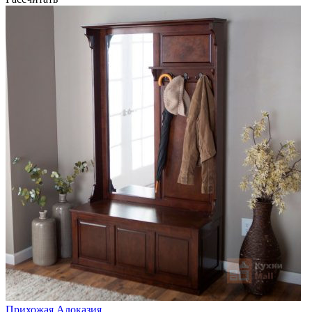
Прихожая Алоказия