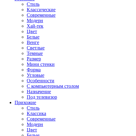
Стиль
Классические
Современные
Модерн
Хай-тек
Цвет
Белые
Венге
Светлые
Темные
Размер
Мини стенки
Форма
Угловые
Особенности
С компьютерным столом
Назначение
Под телевизор
Прихожие
Стиль
Классика
Современные
Модерн
Цвет
Белые