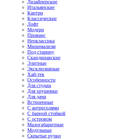
Дизайнерские
Итальянские
Кантри
Классические
Лофт
Модерн
Прованс
Неоклассика
Минимализм
Под старину
Скандинавские
Элитные
Эксклюзивные
Хай-тек
Особенности
Для студии
Для хрущевки
Для дачи
Встроенные
С антресолями
С барной стойкой
С островом
Малогабаритные
Модульные
Скрытые ручки