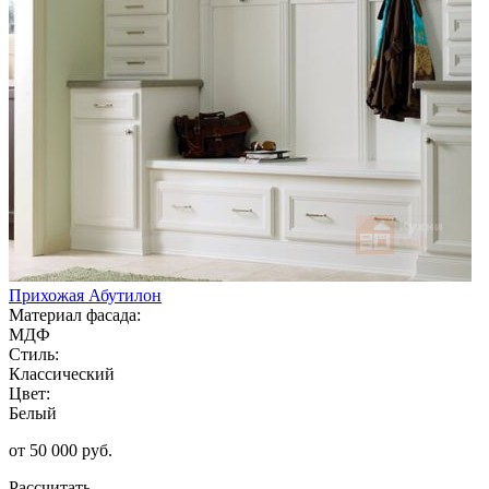
Прихожая Абутилон
Материал фасада:
МДФ
Стиль:
Классический
Цвет:
Белый
от 50 000 руб.
Рассчитать