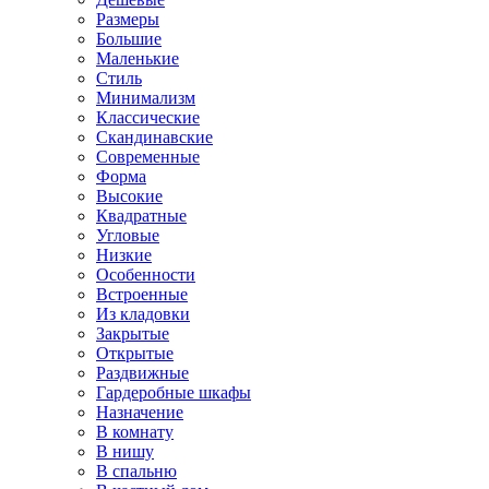
Размеры
Большие
Маленькие
Стиль
Минимализм
Классические
Скандинавские
Современные
Форма
Высокие
Квадратные
Угловые
Низкие
Особенности
Встроенные
Из кладовки
Закрытые
Открытые
Раздвижные
Гардеробные шкафы
Назначение
В комнату
В нишу
В спальню