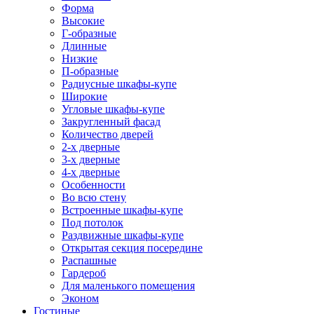
Форма
Высокие
Г-образные
Длинные
Низкие
П-образные
Радиусные шкафы-купе
Широкие
Угловые шкафы-купе
Закругленный фасад
Количество дверей
2-х дверные
3-х дверные
4-х дверные
Особенности
Во всю стену
Встроенные шкафы-купе
Под потолок
Раздвижные шкафы-купе
Открытая секция посередине
Распашные
Гардероб
Для маленького помещения
Эконом
Гостиные