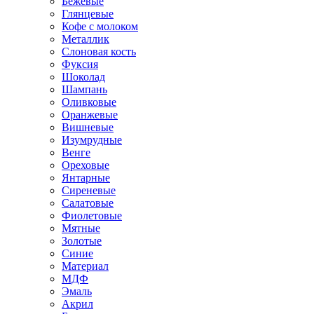
Бежевые
Глянцевые
Кофе с молоком
Металлик
Слоновая кость
Фуксия
Шоколад
Шампань
Оливковые
Оранжевые
Вишневые
Изумрудные
Венге
Ореховые
Янтарные
Сиреневые
Салатовые
Фиолетовые
Мятные
Золотые
Синие
Материал
МДФ
Эмаль
Акрил