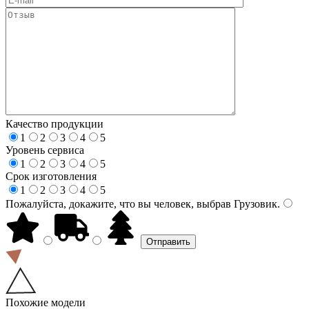
Качество продукции
1
2
3
4
5
Уровень сервиса
1
2
3
4
5
Срок изготовления
1
2
3
4
5
Пожалуйста, докажите, что вы человек, выбрав
Грузовик
.
Похожие модели