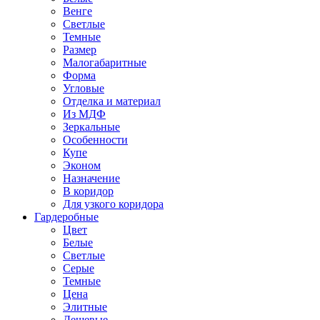
Венге
Светлые
Темные
Размер
Малогабаритные
Форма
Угловые
Отделка и материал
Из МДФ
Зеркальные
Особенности
Купе
Эконом
Назначение
В коридор
Для узкого коридора
Гардеробные
Цвет
Белые
Светлые
Серые
Темные
Цена
Элитные
Дешевые