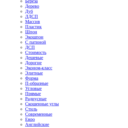
Береза
Дерево
Дуб
ЛДСП
Массив
Пластик
Шпон
Экошпон
С патиной
ДСП
Стоимость
Дешевые
Дорогие
Эконом-класс
Элитные
Форма
П-образные
Угловые
Прямые
Радиусные
Скошенные углы
Стиль
Современные
Евро
Английские