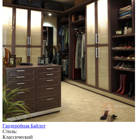
Гардеробная Байлот
Стиль:
Классический