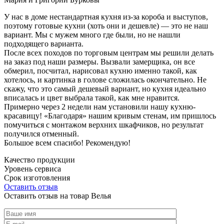
У нас в доме нестандартная кухня из-за короба и выступов,
поэтому готовые кухни (хоть они и дешевле) — это не наш
вариант. Мы с мужем много где были, но не нашли
подходящего варианта.
После всех походов по торговым центрам мы решили делать
на заказ под наши размеры. Вызвали замерщика, он все
обмерил, посчитал, нарисовал кухню именно такой, как
хотелось, и картинка в голове сложилась окончательно. Не
скажу, что это самый дешевый вариант, но кухня идеально
вписалась и цвет выбрала такой, как мне нравится.
Примерно через 2 недели нам установили нашу кухню-
красавицу! «Благодаря» нашим кривым стенам, им пришлось
помучиться с монтажом верхних шкафчиков, но результат
получился отменный.
Большое всем спасибо! Рекомендую!
Качество продукции
Уровень сервиса
Срок изготовления
Оставить отзыв
Оставить отзыв на товар Велья