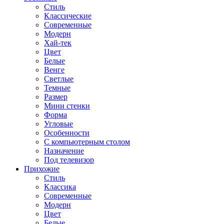
Стиль
Классические
Современные
Модерн
Хай-тек
Цвет
Белые
Венге
Светлые
Темные
Размер
Мини стенки
Форма
Угловые
Особенности
С компьютерным столом
Назначение
Под телевизор
Прихожие
Стиль
Классика
Современные
Модерн
Цвет
Белые