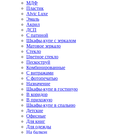
МДФ
Пластик
Alvic Luxe
Эмаль
Акрил
ДСП
С патиной
Шкафы-купе с зеркалом
Матовое зеркало
Стекло
Цветное стекло
Пескоструй
Комбинированные
С витражами
С фотопечатью
Назначение
Шкафы-купе в гостиную
В коридор
В прихожую
Шкафы-купе в спальню
Детские
Офисные
Для книг
Для одежды
На балкон