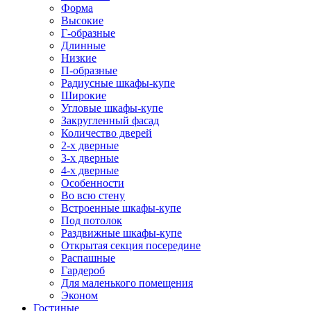
Форма
Высокие
Г-образные
Длинные
Низкие
П-образные
Радиусные шкафы-купе
Широкие
Угловые шкафы-купе
Закругленный фасад
Количество дверей
2-х дверные
3-х дверные
4-х дверные
Особенности
Во всю стену
Встроенные шкафы-купе
Под потолок
Раздвижные шкафы-купе
Открытая секция посередине
Распашные
Гардероб
Для маленького помещения
Эконом
Гостиные