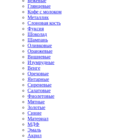
Бежевые
Глянцевые
Кофе с молоком
Металлик
Слоновая кость
Фуксия
Шоколад
Шампань
Оливковые
Оранжевые
Вишневые
Изумрудные
Венге
Ореховые
Янтарные
Сиреневые
Салатовые
Фиолетовые
Мятные
Золотые
Синие
Материал
МДФ
Эмаль
Акрил