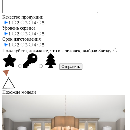
Качество продукции
1
2
3
4
5
Уровень сервиса
1
2
3
4
5
Срок изготовления
1
2
3
4
5
Пожалуйста, докажите, что вы человек, выбрав
Звезду
.
Похожие модели