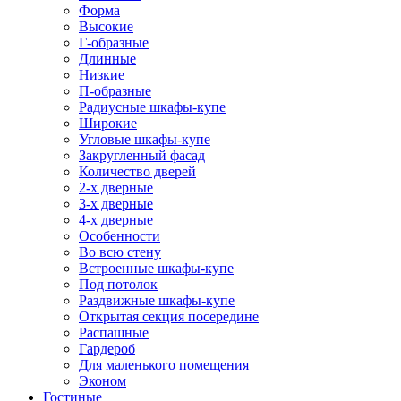
Форма
Высокие
Г-образные
Длинные
Низкие
П-образные
Радиусные шкафы-купе
Широкие
Угловые шкафы-купе
Закругленный фасад
Количество дверей
2-х дверные
3-х дверные
4-х дверные
Особенности
Во всю стену
Встроенные шкафы-купе
Под потолок
Раздвижные шкафы-купе
Открытая секция посередине
Распашные
Гардероб
Для маленького помещения
Эконом
Гостиные