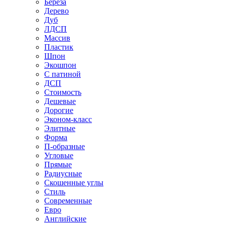
Береза
Дерево
Дуб
ЛДСП
Массив
Пластик
Шпон
Экошпон
С патиной
ДСП
Стоимость
Дешевые
Дорогие
Эконом-класс
Элитные
Форма
П-образные
Угловые
Прямые
Радиусные
Скошенные углы
Стиль
Современные
Евро
Английские