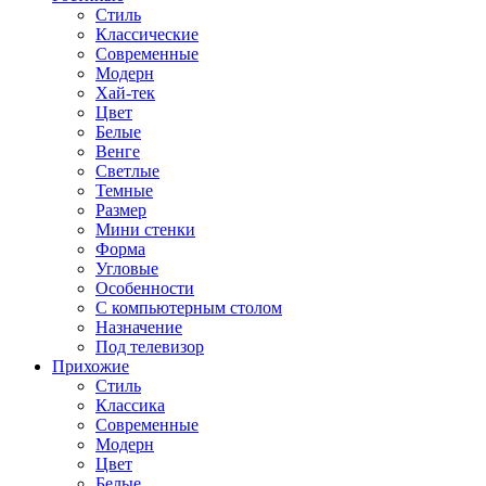
Стиль
Классические
Современные
Модерн
Хай-тек
Цвет
Белые
Венге
Светлые
Темные
Размер
Мини стенки
Форма
Угловые
Особенности
С компьютерным столом
Назначение
Под телевизор
Прихожие
Стиль
Классика
Современные
Модерн
Цвет
Белые