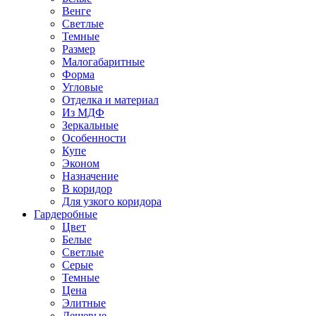
Венге
Светлые
Темные
Размер
Малогабаритные
Форма
Угловые
Отделка и материал
Из МДФ
Зеркальные
Особенности
Купе
Эконом
Назначение
В коридор
Для узкого коридора
Гардеробные
Цвет
Белые
Светлые
Серые
Темные
Цена
Элитные
Дешевые