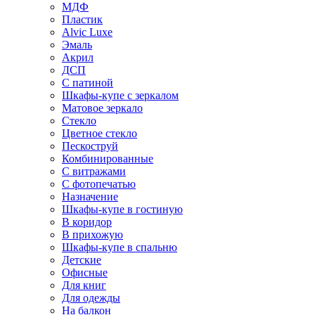
МДФ
Пластик
Alvic Luxe
Эмаль
Акрил
ДСП
С патиной
Шкафы-купе с зеркалом
Матовое зеркало
Стекло
Цветное стекло
Пескоструй
Комбинированные
С витражами
С фотопечатью
Назначение
Шкафы-купе в гостиную
В коридор
В прихожую
Шкафы-купе в спальню
Детские
Офисные
Для книг
Для одежды
На балкон