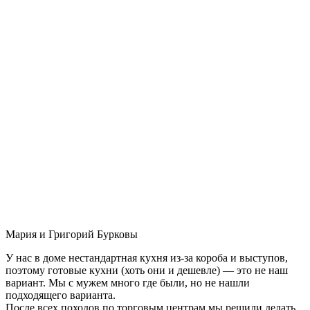
Мария и Григорий Бурковы
У нас в доме нестандартная кухня из-за короба и выступов,
поэтому готовые кухни (хоть они и дешевле) — это не наш
вариант. Мы с мужем много где были, но не нашли
подходящего варианта.
После всех походов по торговым центрам мы решили делать