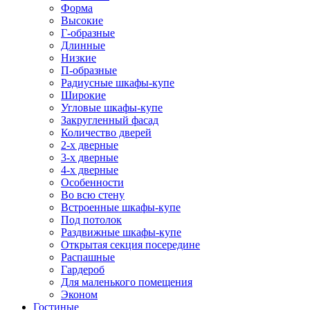
Форма
Высокие
Г-образные
Длинные
Низкие
П-образные
Радиусные шкафы-купе
Широкие
Угловые шкафы-купе
Закругленный фасад
Количество дверей
2-х дверные
3-х дверные
4-х дверные
Особенности
Во всю стену
Встроенные шкафы-купе
Под потолок
Раздвижные шкафы-купе
Открытая секция посередине
Распашные
Гардероб
Для маленького помещения
Эконом
Гостиные