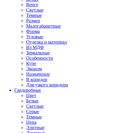
Венге
Светлые
Темные
Размер
Малогабаритные
Форма
Угловые
Отделка и материал
Из МДФ
Зеркальные
Особенности
Купе
Эконом
Назначение
В коридор
Для узкого коридора
Гардеробные
Цвет
Белые
Светлые
Серые
Темные
Цена
Элитные
Дешевые