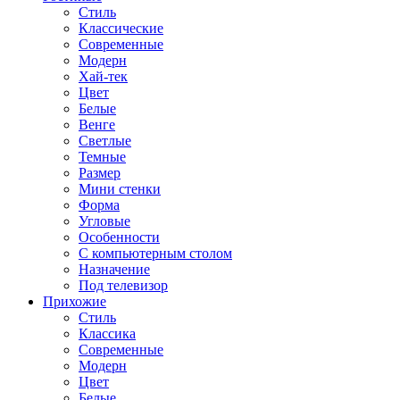
Стиль
Классические
Современные
Модерн
Хай-тек
Цвет
Белые
Венге
Светлые
Темные
Размер
Мини стенки
Форма
Угловые
Особенности
С компьютерным столом
Назначение
Под телевизор
Прихожие
Стиль
Классика
Современные
Модерн
Цвет
Белые