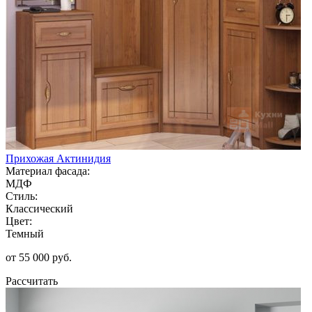
Прихожая Актинидия
Материал фасада:
МДФ
Стиль:
Классический
Цвет:
Темный
от 55 000 руб.
Рассчитать