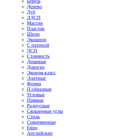
Береза
Дерево
Дуб
ЛДСП
Массив
Пластик
Шпон
Экошпон
С патиной
ДСП
Стоимость
Дешевые
Дорогие
Эконом-класс
Элитные
Форма
П-образные
Угловые
Прямые
Радиусные
Скошенные углы
Стиль
Современные
Евро
Английские