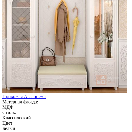
Прихожая Аглаонема
Материал фасада:
МДФ
Стиль:
Классический
Цвет:
Белый