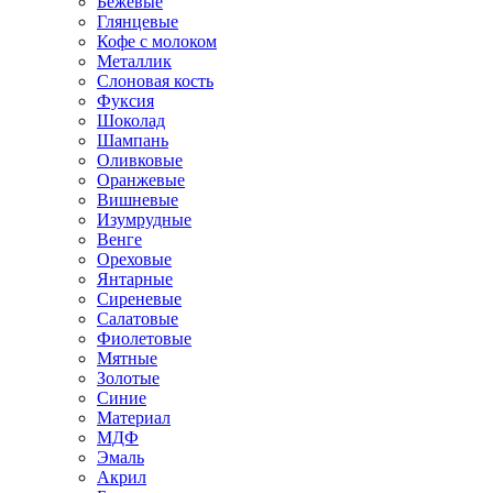
Бежевые
Глянцевые
Кофе с молоком
Металлик
Слоновая кость
Фуксия
Шоколад
Шампань
Оливковые
Оранжевые
Вишневые
Изумрудные
Венге
Ореховые
Янтарные
Сиреневые
Салатовые
Фиолетовые
Мятные
Золотые
Синие
Материал
МДФ
Эмаль
Акрил