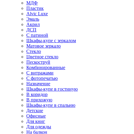
МДФ
Пластик
Alvic Luxe
Эмаль
Акрил
ДСП
С патиной
Шкафы-купе с зеркалом
Матовое зеркало
Стекло
Цветное стекло
Пескоструй
Комбинированные
С витражами
С фотопечатью
Назначение
Шкафы-купе в гостиную
В коридор
В прихожую
Шкафы-купе в спальню
Детские
Офисные
Для книг
Для одежды
На балкон