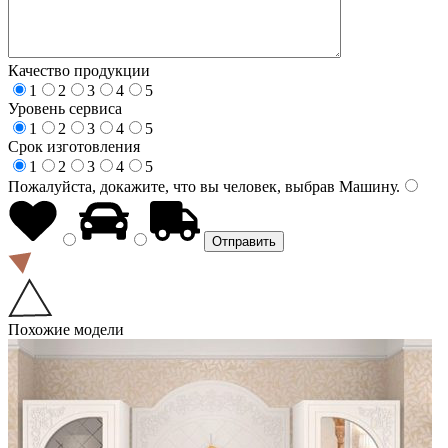
Качество продукции
1
2
3
4
5
Уровень сервиса
1
2
3
4
5
Срок изготовления
1
2
3
4
5
Пожалуйста, докажите, что вы человек, выбрав
Машину
.
Похожие модели