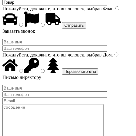
Пожалуйста, докажите, что вы человек, выбрав
Флаг
.
Заказать звонок
Пожалуйста, докажите, что вы человек, выбрав
Дом
.
Письмо директору