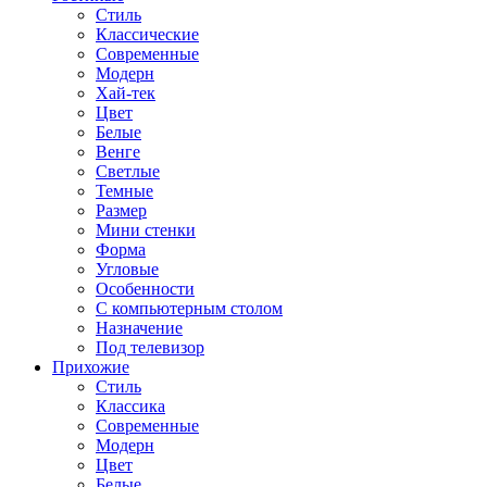
Стиль
Классические
Современные
Модерн
Хай-тек
Цвет
Белые
Венге
Светлые
Темные
Размер
Мини стенки
Форма
Угловые
Особенности
С компьютерным столом
Назначение
Под телевизор
Прихожие
Стиль
Классика
Современные
Модерн
Цвет
Белые