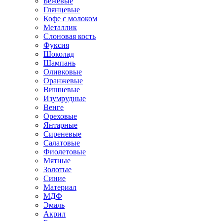
Бежевые
Глянцевые
Кофе с молоком
Металлик
Слоновая кость
Фуксия
Шоколад
Шампань
Оливковые
Оранжевые
Вишневые
Изумрудные
Венге
Ореховые
Янтарные
Сиреневые
Салатовые
Фиолетовые
Мятные
Золотые
Синие
Материал
МДФ
Эмаль
Акрил