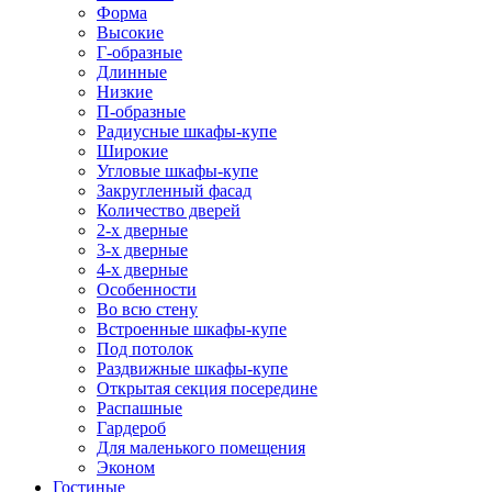
Форма
Высокие
Г-образные
Длинные
Низкие
П-образные
Радиусные шкафы-купе
Широкие
Угловые шкафы-купе
Закругленный фасад
Количество дверей
2-х дверные
3-х дверные
4-х дверные
Особенности
Во всю стену
Встроенные шкафы-купе
Под потолок
Раздвижные шкафы-купе
Открытая секция посередине
Распашные
Гардероб
Для маленького помещения
Эконом
Гостиные