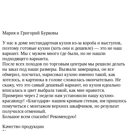
Мария и Григорий Бурковы
У нас в доме нестандартная кухня из-за короба и выступов,
поэтому готовые кухни (хоть они и дешевле) — это не наш
вариант. Мы с мужем много где были, но не нашли
подходящего варианта.
После всех походов по торговым центрам мы решили делать
на заказ под наши размеры. Вызвали замерщика, он все
обмерил, посчитал, нарисовал кухню именно такой, как
хотелось, и картинка в голове сложилась окончательно. Не
скажу, что это самый дешевый вариант, но кухня идеально
вписалась и цвет выбрала такой, как мне нравится.
Примерно через 2 недели нам установили нашу кухню-
красавицу! «Благодаря» нашим кривым стенам, им пришлось
помучиться с монтажом верхних шкафчиков, но результат
получился отменный.
Большое всем спасибо! Рекомендую!
Качество продукции