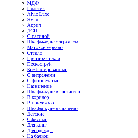
МДФ
Пластик
Alvic Luxe
Эмаль
Акрил
ДСП
С патиной
Шкафы-купе с зеркалом
Матовое зеркало
Стекло
Цветное стекло
Пескоструй
Комбинированные
С витражами
С фотопечатью
Назначение
Шкафы-купе в гостиную
В коридор
В прихожую
Шкафы-купе в спальню
Детские
Офисные
Для книг
Для одежды
На балкон