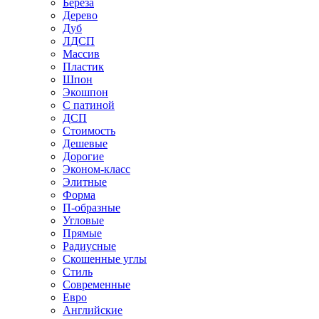
Береза
Дерево
Дуб
ЛДСП
Массив
Пластик
Шпон
Экошпон
С патиной
ДСП
Стоимость
Дешевые
Дорогие
Эконом-класс
Элитные
Форма
П-образные
Угловые
Прямые
Радиусные
Скошенные углы
Стиль
Современные
Евро
Английские