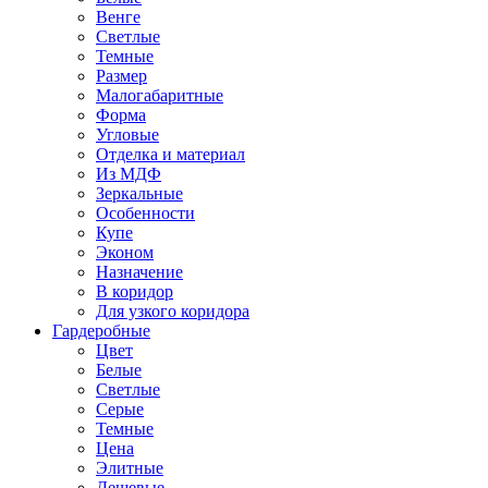
Венге
Светлые
Темные
Размер
Малогабаритные
Форма
Угловые
Отделка и материал
Из МДФ
Зеркальные
Особенности
Купе
Эконом
Назначение
В коридор
Для узкого коридора
Гардеробные
Цвет
Белые
Светлые
Серые
Темные
Цена
Элитные
Дешевые