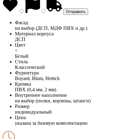
Фасад
на выбор (ДСП, МДФ ПВХ и др.)
Материал корпуса
ДСП
Цвет
<
Белый
Стиль
Классический
Фурнитура
Boyard, Blum, Hettich
Кромка
ПВХ (0,4 мм, 2 мм)
Внутреннее наполнение
на выбор (полки, корзины, штанги)
Размер
индивидуальный
Цена
указана за базовую комплектацию