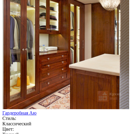
Гардеробная Аю
Стиль:
Классический
Цвет: