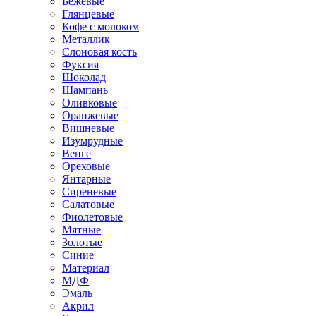
Бежевые
Глянцевые
Кофе с молоком
Металлик
Слоновая кость
Фуксия
Шоколад
Шампань
Оливковые
Оранжевые
Вишневые
Изумрудные
Венге
Ореховые
Янтарные
Сиреневые
Салатовые
Фиолетовые
Мятные
Золотые
Синие
Материал
МДФ
Эмаль
Акрил