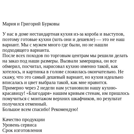
Мария и Григорий Бурковы
У нас в доме нестандартная кухня из-за короба и выступов,
поэтому готовые кухни (хоть они и дешевле) — это не наш
вариант. Мы с мужем много где были, но не нашли
подходящего варианта.
После всех походов по торговым центрам мы решили делать
на заказ под наши размеры. Вызвали замерщика, он все
обмерил, посчитал, нарисовал кухню именно такой, как
хотелось, и картинка в голове сложилась окончательно. Не
скажу, что это самый дешевый вариант, но кухня идеально
вписалась и цвет выбрала такой, как мне нравится.
Примерно через 2 недели нам установили нашу кухню-
красавицу! «Благодаря» нашим кривым стенам, им пришлось
помучиться с монтажом верхних шкафчиков, но результат
получился отменный.
Большое всем спасибо! Рекомендую!
Качество продукции
Уровень сервиса
Срок изготовления