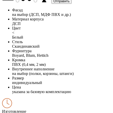
Фасад
на выбор (ДСП, МДФ ПВХ и др.)
Материал корпуса
ДСП
Цвет
<
Белый
Стиль
Скандинавский
Фурнитура
Boyard, Blum, Hettich
Кромка
ПВХ (0,4 мм, 2 мм)
Внутреннее наполнение
на выбор (полки, корзины, штанги)
Размер
индивидуальный
Цена
указана за базовую комплектацию
Изготовление