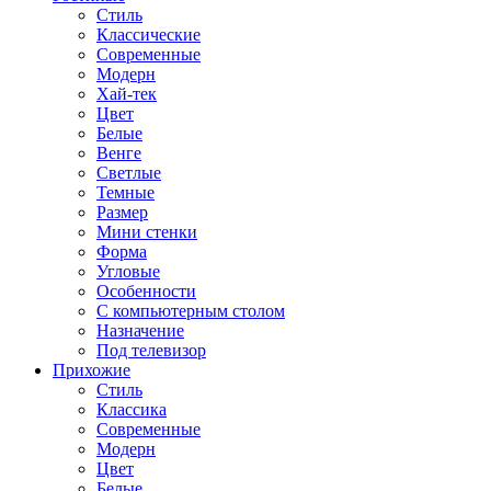
Стиль
Классические
Современные
Модерн
Хай-тек
Цвет
Белые
Венге
Светлые
Темные
Размер
Мини стенки
Форма
Угловые
Особенности
С компьютерным столом
Назначение
Под телевизор
Прихожие
Стиль
Классика
Современные
Модерн
Цвет
Белые