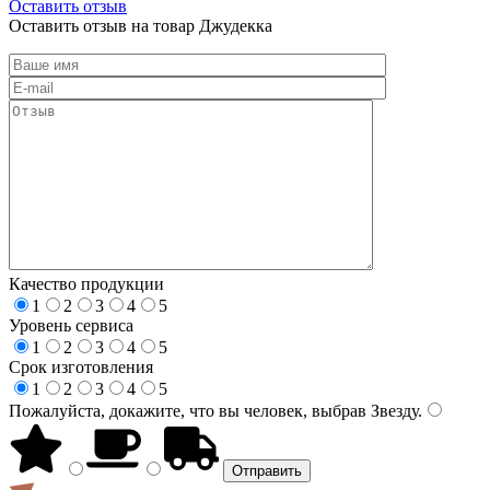
Оставить отзыв
Оставить отзыв на товар Джудекка
Качество продукции
1
2
3
4
5
Уровень сервиса
1
2
3
4
5
Срок изготовления
1
2
3
4
5
Пожалуйста, докажите, что вы человек, выбрав
Звезду
.