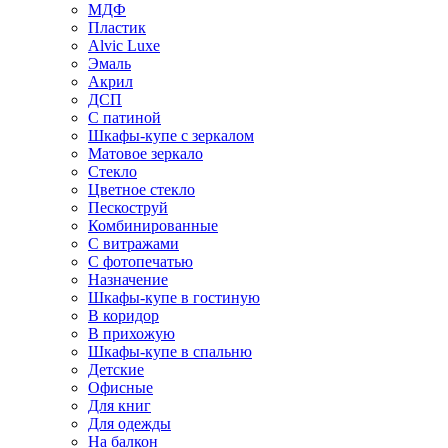
МДФ
Пластик
Alvic Luxe
Эмаль
Акрил
ДСП
С патиной
Шкафы-купе с зеркалом
Матовое зеркало
Стекло
Цветное стекло
Пескоструй
Комбинированные
С витражами
С фотопечатью
Назначение
Шкафы-купе в гостиную
В коридор
В прихожую
Шкафы-купе в спальню
Детские
Офисные
Для книг
Для одежды
На балкон