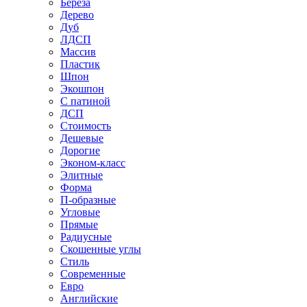
Береза
Дерево
Дуб
ЛДСП
Массив
Пластик
Шпон
Экошпон
С патиной
ДСП
Стоимость
Дешевые
Дорогие
Эконом-класс
Элитные
Форма
П-образные
Угловые
Прямые
Радиусные
Скошенные углы
Стиль
Современные
Евро
Английские