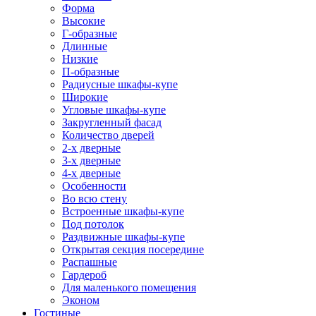
Форма
Высокие
Г-образные
Длинные
Низкие
П-образные
Радиусные шкафы-купе
Широкие
Угловые шкафы-купе
Закругленный фасад
Количество дверей
2-х дверные
3-х дверные
4-х дверные
Особенности
Во всю стену
Встроенные шкафы-купе
Под потолок
Раздвижные шкафы-купе
Открытая секция посередине
Распашные
Гардероб
Для маленького помещения
Эконом
Гостиные