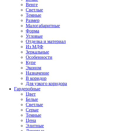
Венге
Светлые
Темные
Размер
Малогабаритные
Форма
Угловые
Отделка и материал
Из МДФ
Зеркальные
Особенности
Купе
Эконом
Назначение
В коридор
Для узкого коридора
Гардеробные
Цвет
Белые
Светлые
Серые
Темные
Цена
Элитные
Дешевые