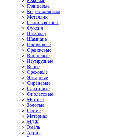
Бежевые
Глянцевые
Кофе с молоком
Металлик
Слоновая кость
Фуксия
Шоколад
Шампань
Оливковые
Оранжевые
Вишневые
Изумрудные
Венге
Ореховые
Янтарные
Сиреневые
Салатовые
Фиолетовые
Мятные
Золотые
Синие
Материал
МДФ
Эмаль
Акрил