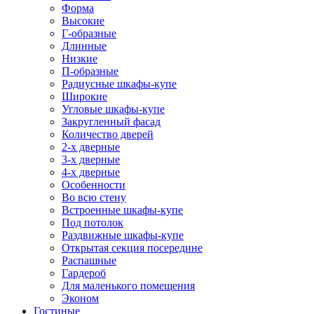
Форма
Высокие
Г-образные
Длинные
Низкие
П-образные
Радиусные шкафы-купе
Широкие
Угловые шкафы-купе
Закругленный фасад
Количество дверей
2-х дверные
3-х дверные
4-х дверные
Особенности
Во всю стену
Встроенные шкафы-купе
Под потолок
Раздвижные шкафы-купе
Открытая секция посередине
Распашные
Гардероб
Для маленького помещения
Эконом
Гостиные