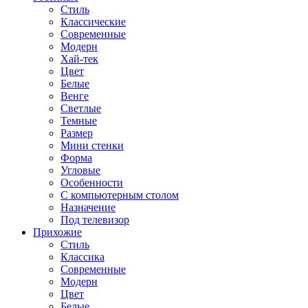
Стиль
Классические
Современные
Модерн
Хай-тек
Цвет
Белые
Венге
Светлые
Темные
Размер
Мини стенки
Форма
Угловые
Особенности
С компьютерным столом
Назначение
Под телевизор
Прихожие
Стиль
Классика
Современные
Модерн
Цвет
Белые