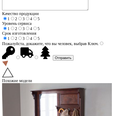
Качество продукции
1
2
3
4
5
Уровень сервиса
1
2
3
4
5
Срок изготовления
1
2
3
4
5
Пожалуйста, докажите, что вы человек, выбрав
Ключ
.
Похожие модели