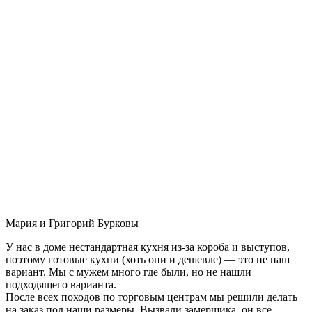
Мария и Григорий Бурковы
У нас в доме нестандартная кухня из-за короба и выступов,
поэтому готовые кухни (хоть они и дешевле) — это не наш
вариант. Мы с мужем много где были, но не нашли
подходящего варианта.
После всех походов по торговым центрам мы решили делать
на заказ под наши размеры. Вызвали замерщика, он все