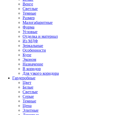
Венге
Светлые
Темные
Размер
Малогабаритные
Форма
Угловые
Отделка и материал
Из МДФ
Зеркальные
Особенности
Купе
Эконом
Назначение
В коридор
Для узкого коридора
Гардеробные
Цвет
Белые
Светлые
Серые
Темные
Цена
Элитные
Дешевые