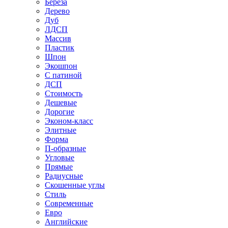
Береза
Дерево
Дуб
ЛДСП
Массив
Пластик
Шпон
Экошпон
С патиной
ДСП
Стоимость
Дешевые
Дорогие
Эконом-класс
Элитные
Форма
П-образные
Угловые
Прямые
Радиусные
Скошенные углы
Стиль
Современные
Евро
Английские