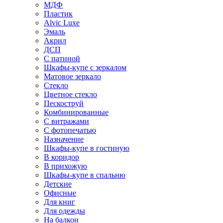
МДФ
Пластик
Alvic Luxe
Эмаль
Акрил
ДСП
С патиной
Шкафы-купе с зеркалом
Матовое зеркало
Стекло
Цветное стекло
Пескоструй
Комбинированные
С витражами
С фотопечатью
Назначение
Шкафы-купе в гостиную
В коридор
В прихожую
Шкафы-купе в спальню
Детские
Офисные
Для книг
Для одежды
На балкон