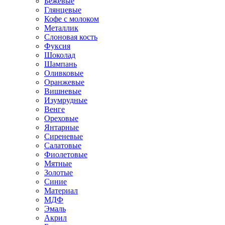
Бежевые
Глянцевые
Кофе с молоком
Металлик
Слоновая кость
Фуксия
Шоколад
Шампань
Оливковые
Оранжевые
Вишневые
Изумрудные
Венге
Ореховые
Янтарные
Сиреневые
Салатовые
Фиолетовые
Мятные
Золотые
Синие
Материал
МДФ
Эмаль
Акрил