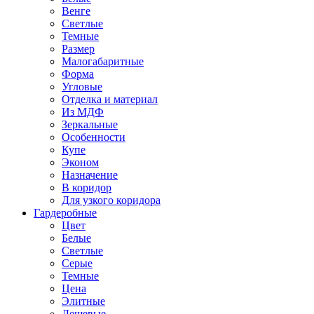
Венге
Светлые
Темные
Размер
Малогабаритные
Форма
Угловые
Отделка и материал
Из МДФ
Зеркальные
Особенности
Купе
Эконом
Назначение
В коридор
Для узкого коридора
Гардеробные
Цвет
Белые
Светлые
Серые
Темные
Цена
Элитные
Дешевые