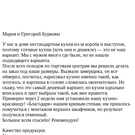
Мария и Григорий Бурковы
У нас в доме нестандартная кухня из-за короба и выступов,
поэтому готовые кухни (хоть они и дешевле) — это не наш
вариант. Мы с мужем много где были, но не нашли
подходящего варианта.
После всех походов по торговым центрам мы решили делать
на заказ под наши размеры. Вызвали замерщика, он все
обмерил, посчитал, нарисовал кухню именно такой, как
хотелось, и картинка в голове сложилась окончательно. Не
скажу, что это самый дешевый вариант, но кухня идеально
вписалась и цвет выбрала такой, как мне нравится.
Примерно через 2 недели нам установили нашу кухню-
красавицу! «Благодаря» нашим кривым стенам, им пришлось
помучиться с монтажом верхних шкафчиков, но результат
получился отменный.
Большое всем спасибо! Рекомендую!
Качество продукции