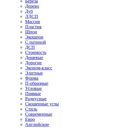
Береза
Дерево
Дуб
ЛДСП
Массив
Пластик
Шпон
Экошпон
С патиной
ДСП
Стоимость
Дешевые
Дорогие
Эконом-класс
Элитные
Форма
П-образные
Угловые
Прямые
Радиусные
Скошенные углы
Стиль
Современные
Евро
Английские