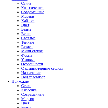
Стиль
Классические
Современные
Модерн
Хай-тек
Цвет
Белые
Венге
Светлые
Темные
Размер
Мини стенки
Форма
Угловые
Особенности
С компьютерным столом
Назначение
Под телевизор
Прихожие
Стиль
Классика
Современные
Модерн
Цвет
Белые