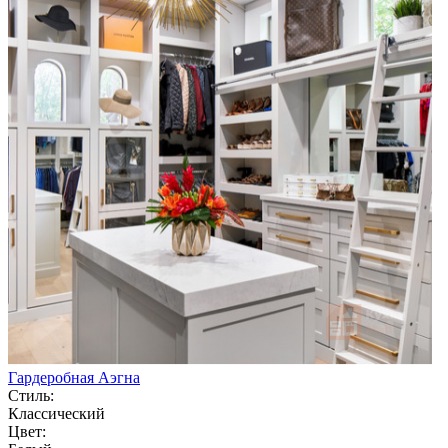
Гардеробная Аэгна
Стиль:
Классический
Цвет: