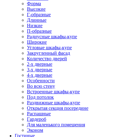
Форма
Высокие
Г-образные
Длинные
Низкие
П-образные
Радиусные шкафы-купе
Широкие
Угловые шкафы-купе
Закругленный фасад
Количество дверей
2-х дверные
3-х дверные
4-х дверные
Особенности
Во всю стену
Встроенные шкафы-купе
Под потолок
Раздвижные шкафы-купе
Открытая секция посередине
Распашные
Гардероб
Для маленького помещения
Эконом
Гостиные