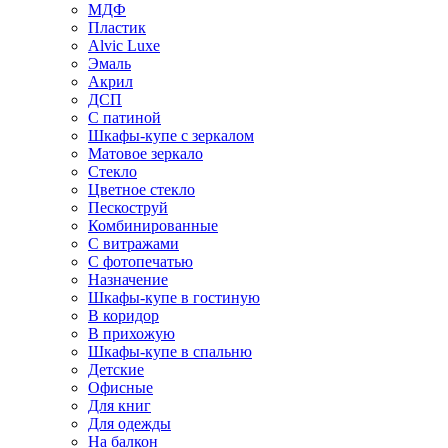
МДФ
Пластик
Alvic Luxe
Эмаль
Акрил
ДСП
С патиной
Шкафы-купе с зеркалом
Матовое зеркало
Стекло
Цветное стекло
Пескоструй
Комбинированные
С витражами
С фотопечатью
Назначение
Шкафы-купе в гостиную
В коридор
В прихожую
Шкафы-купе в спальню
Детские
Офисные
Для книг
Для одежды
На балкон