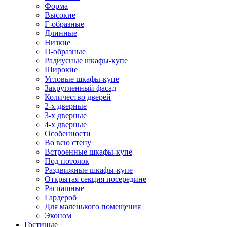
Форма
Высокие
Г-образные
Длинные
Низкие
П-образные
Радиусные шкафы-купе
Широкие
Угловые шкафы-купе
Закругленный фасад
Количество дверей
2-х дверные
3-х дверные
4-х дверные
Особенности
Во всю стену
Встроенные шкафы-купе
Под потолок
Раздвижные шкафы-купе
Открытая секция посередине
Распашные
Гардероб
Для маленького помещения
Эконом
Гостиные