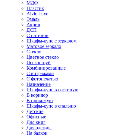
МДФ
Пластик
Alvic Luxe
Эмаль
Акрил
ДСП
С патиной
Шкафы-купе с зеркалом
Матовое зеркало
Стекло
Цветное стекло
Пескоструй
Комбинированные
С витражами
С фотопечатью
Назначение
Шкафы-купе в гостиную
В коридор
В прихожую
Шкафы-купе в спальню
Детские
Офисные
Для книг
Для одежды
На балкон