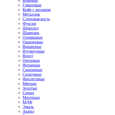
Бежевые
Глянцевые
Кофе с молоком
Металлик
Слоновая кость
Фуксия
Шоколад
Шампань
Оливковые
Оранжевые
Вишневые
Изумрудные
Венге
Ореховые
Янтарные
Сиреневые
Салатовые
Фиолетовые
Мятные
Золотые
Синие
Материал
МДФ
Эмаль
Акрил