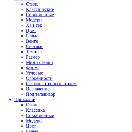
Стиль
Классические
Современные
Модерн
Хай-тек
Цвет
Белые
Венге
Светлые
Темные
Размер
Мини стенки
Форма
Угловые
Особенности
С компьютерным столом
Назначение
Под телевизор
Прихожие
Стиль
Классика
Современные
Модерн
Цвет
Белые