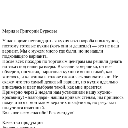
Мария и Григорий Бурковы
У нас в доме нестандартная кухня из-за короба и выступов,
поэтому готовые кухни (хоть они и дешевле) — это не наш
вариант. Мы с мужем много где были, но не нашли
подходящего варианта.
После всех походов по торговым центрам мы решили делать
на заказ под наши размеры. Вызвали замерщика, он все
обмерил, посчитал, нарисовал кухню именно такой, как
хотелось, и картинка в голове сложилась окончательно. Не
скажу, что это самый дешевый вариант, но кухня идеально
вписалась и цвет выбрала такой, как мне нравится.
Примерно через 2 недели нам установили нашу кухню-
красавицу! «Благодаря» нашим кривым стенам, им пришлось
помучиться с монтажом верхних шкафчиков, но результат
получился отменный.
Большое всем спасибо! Рекомендую!
Качество продукции
Уровень сервиса