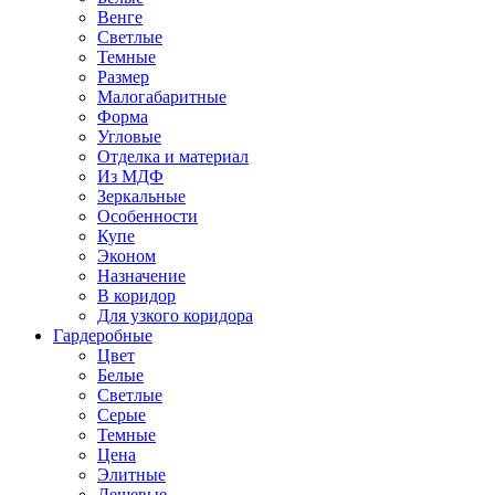
Венге
Светлые
Темные
Размер
Малогабаритные
Форма
Угловые
Отделка и материал
Из МДФ
Зеркальные
Особенности
Купе
Эконом
Назначение
В коридор
Для узкого коридора
Гардеробные
Цвет
Белые
Светлые
Серые
Темные
Цена
Элитные
Дешевые