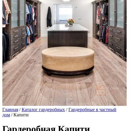
Главная
/
Каталог гардеробных
/
Гардеробные в частный
дом
/ Капити
Гардеробная Капити