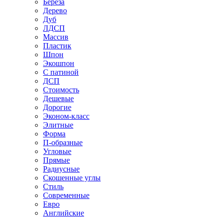
Береза
Дерево
Дуб
ЛДСП
Массив
Пластик
Шпон
Экошпон
С патиной
ДСП
Стоимость
Дешевые
Дорогие
Эконом-класс
Элитные
Форма
П-образные
Угловые
Прямые
Радиусные
Скошенные углы
Стиль
Современные
Евро
Английские