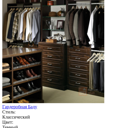
Гардеробная Баду
Стиль:
Классический
Цвет:
Темный