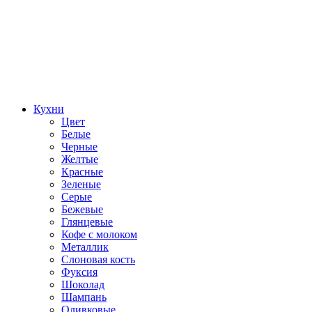
Кухни
Цвет
Белые
Черные
Желтые
Красные
Зеленые
Серые
Бежевые
Глянцевые
Кофе с молоком
Металлик
Слоновая кость
Фуксия
Шоколад
Шампань
Оливковые