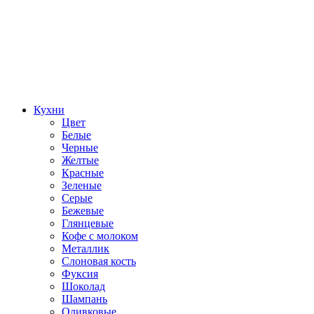
Кухни
Цвет
Белые
Черные
Желтые
Красные
Зеленые
Серые
Бежевые
Глянцевые
Кофе с молоком
Металлик
Слоновая кость
Фуксия
Шоколад
Шампань
Оливковые