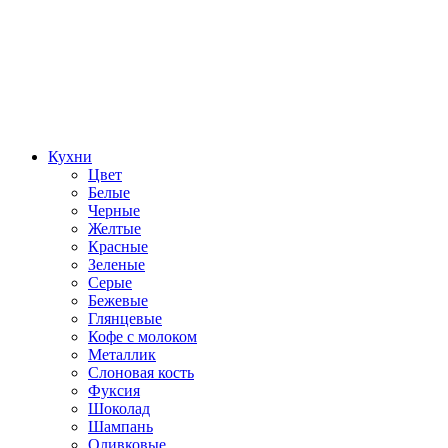
Кухни
Цвет
Белые
Черные
Желтые
Красные
Зеленые
Серые
Бежевые
Глянцевые
Кофе с молоком
Металлик
Слоновая кость
Фуксия
Шоколад
Шампань
Оливковые