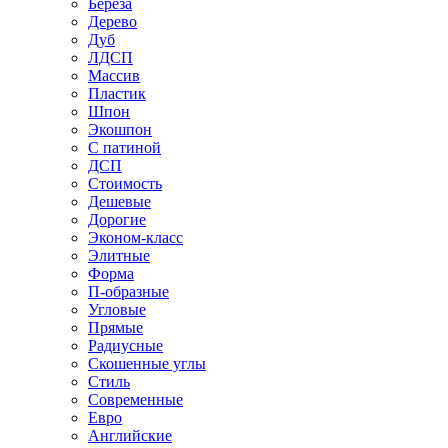
Береза
Дерево
Дуб
ЛДСП
Массив
Пластик
Шпон
Экошпон
С патиной
ДСП
Стоимость
Дешевые
Дорогие
Эконом-класс
Элитные
Форма
П-образные
Угловые
Прямые
Радиусные
Скошенные углы
Стиль
Современные
Евро
Английские