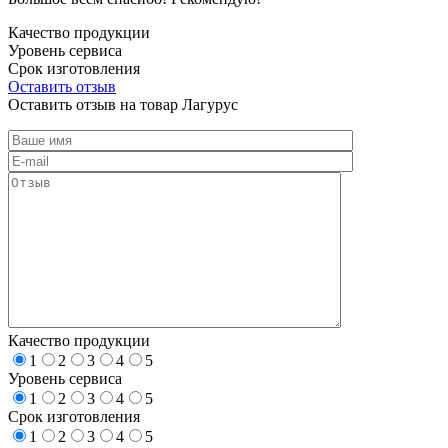
Качество продукции
Уровень сервиса
Срок изготовления
Оставить отзыв
Оставить отзыв на товар Лагурус
Качество продукции
1
2
3
4
5
Уровень сервиса
1
2
3
4
5
Срок изготовления
1
2
3
4
5