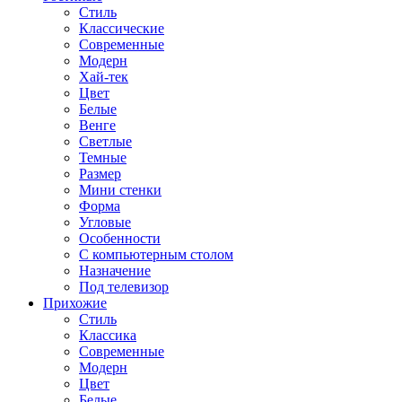
Стиль
Классические
Современные
Модерн
Хай-тек
Цвет
Белые
Венге
Светлые
Темные
Размер
Мини стенки
Форма
Угловые
Особенности
С компьютерным столом
Назначение
Под телевизор
Прихожие
Стиль
Классика
Современные
Модерн
Цвет
Белые