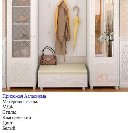
Прихожая Аглаонема
Материал фасада:
МДФ
Стиль:
Классический
Цвет:
Белый