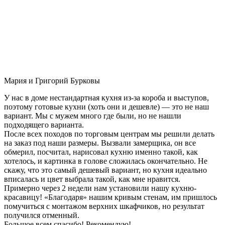
Мария и Григорий Бурковы
У нас в доме нестандартная кухня из-за короба и выступов,
поэтому готовые кухни (хоть они и дешевле) — это не наш
вариант. Мы с мужем много где были, но не нашли
подходящего варианта.
После всех походов по торговым центрам мы решили делать
на заказ под наши размеры. Вызвали замерщика, он все
обмерил, посчитал, нарисовал кухню именно такой, как
хотелось, и картинка в голове сложилась окончательно. Не
скажу, что это самый дешевый вариант, но кухня идеально
вписалась и цвет выбрала такой, как мне нравится.
Примерно через 2 недели нам установили нашу кухню-
красавицу! «Благодаря» нашим кривым стенам, им пришлось
помучиться с монтажом верхних шкафчиков, но результат
получился отменный.
Большое всем спасибо! Рекомендую!