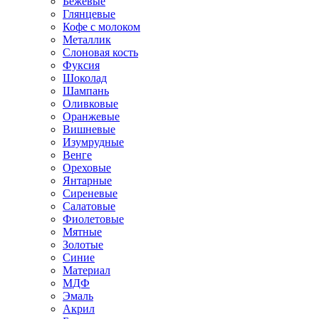
Бежевые
Глянцевые
Кофе с молоком
Металлик
Слоновая кость
Фуксия
Шоколад
Шампань
Оливковые
Оранжевые
Вишневые
Изумрудные
Венге
Ореховые
Янтарные
Сиреневые
Салатовые
Фиолетовые
Мятные
Золотые
Синие
Материал
МДФ
Эмаль
Акрил