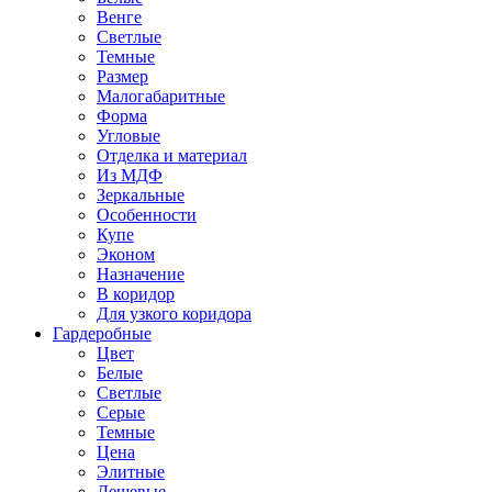
Венге
Светлые
Темные
Размер
Малогабаритные
Форма
Угловые
Отделка и материал
Из МДФ
Зеркальные
Особенности
Купе
Эконом
Назначение
В коридор
Для узкого коридора
Гардеробные
Цвет
Белые
Светлые
Серые
Темные
Цена
Элитные
Дешевые