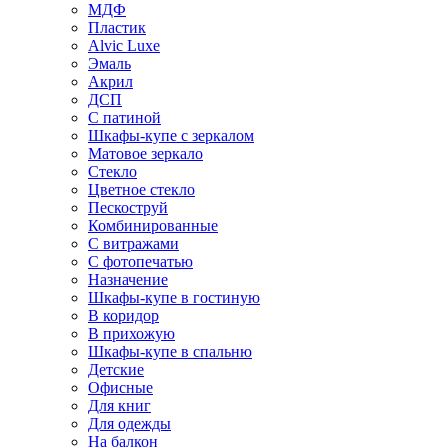
МДФ
Пластик
Alvic Luxe
Эмаль
Акрил
ДСП
С патиной
Шкафы-купе с зеркалом
Матовое зеркало
Стекло
Цветное стекло
Пескоструй
Комбинированные
С витражами
С фотопечатью
Назначение
Шкафы-купе в гостиную
В коридор
В прихожую
Шкафы-купе в спальню
Детские
Офисные
Для книг
Для одежды
На балкон