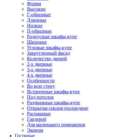
Форма
Высокие
Г-образные
Длинные
Низкие
П-образные
Радиусные шкафы-купе
Широкие
Угловые шкафы-купе
Закругленный фасад
Количество дверей
2-х дверные
3-х дверные
4-х дверные
Особенности
Во всю стену
Встроенные шкафы-купе
Под потолок
Раздвижные шкафы-купе
Открытая секция посередине
Распашные
Гардероб
Для маленького помещения
Эконом
Гостиные