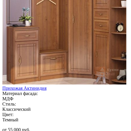
Прихожая Актинидия
Материал фасада:
МДФ
Стиль:
Классический
Цвет:
Темный
от 55 000 руб.