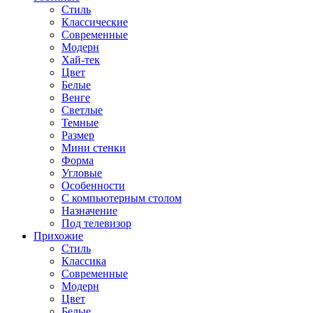
Стиль
Классические
Современные
Модерн
Хай-тек
Цвет
Белые
Венге
Светлые
Темные
Размер
Мини стенки
Форма
Угловые
Особенности
С компьютерным столом
Назначение
Под телевизор
Прихожие
Стиль
Классика
Современные
Модерн
Цвет
Белые