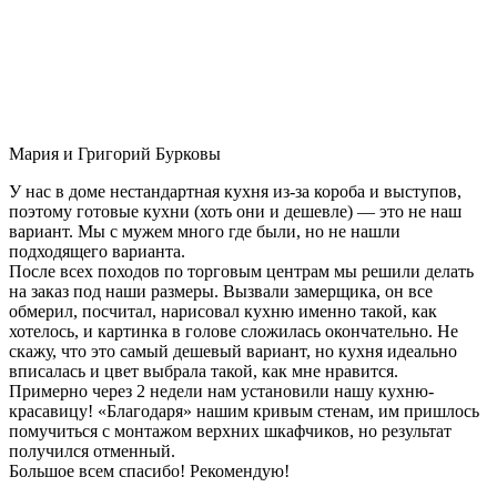
Мария и Григорий Бурковы
У нас в доме нестандартная кухня из-за короба и выступов,
поэтому готовые кухни (хоть они и дешевле) — это не наш
вариант. Мы с мужем много где были, но не нашли
подходящего варианта.
После всех походов по торговым центрам мы решили делать
на заказ под наши размеры. Вызвали замерщика, он все
обмерил, посчитал, нарисовал кухню именно такой, как
хотелось, и картинка в голове сложилась окончательно. Не
скажу, что это самый дешевый вариант, но кухня идеально
вписалась и цвет выбрала такой, как мне нравится.
Примерно через 2 недели нам установили нашу кухню-
красавицу! «Благодаря» нашим кривым стенам, им пришлось
помучиться с монтажом верхних шкафчиков, но результат
получился отменный.
Большое всем спасибо! Рекомендую!