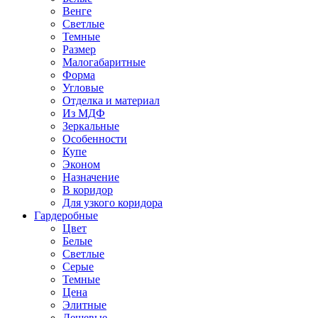
Венге
Светлые
Темные
Размер
Малогабаритные
Форма
Угловые
Отделка и материал
Из МДФ
Зеркальные
Особенности
Купе
Эконом
Назначение
В коридор
Для узкого коридора
Гардеробные
Цвет
Белые
Светлые
Серые
Темные
Цена
Элитные
Дешевые