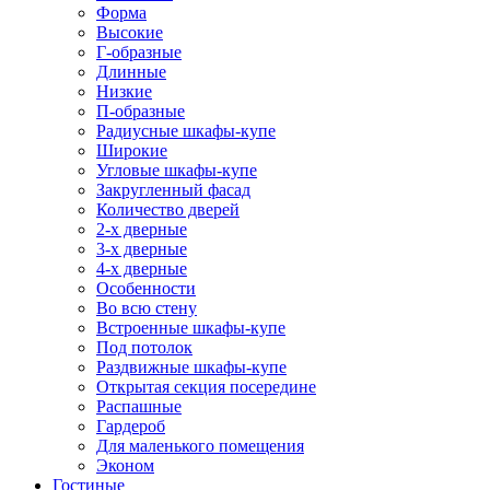
Форма
Высокие
Г-образные
Длинные
Низкие
П-образные
Радиусные шкафы-купе
Широкие
Угловые шкафы-купе
Закругленный фасад
Количество дверей
2-х дверные
3-х дверные
4-х дверные
Особенности
Во всю стену
Встроенные шкафы-купе
Под потолок
Раздвижные шкафы-купе
Открытая секция посередине
Распашные
Гардероб
Для маленького помещения
Эконом
Гостиные