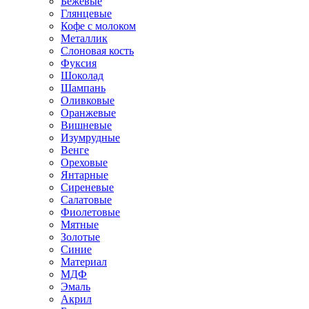
Бежевые
Глянцевые
Кофе с молоком
Металлик
Слоновая кость
Фуксия
Шоколад
Шампань
Оливковые
Оранжевые
Вишневые
Изумрудные
Венге
Ореховые
Янтарные
Сиреневые
Салатовые
Фиолетовые
Мятные
Золотые
Синие
Материал
МДФ
Эмаль
Акрил