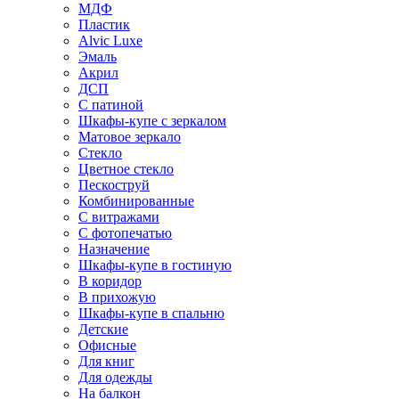
МДФ
Пластик
Alvic Luxe
Эмаль
Акрил
ДСП
С патиной
Шкафы-купе с зеркалом
Матовое зеркало
Стекло
Цветное стекло
Пескоструй
Комбинированные
С витражами
С фотопечатью
Назначение
Шкафы-купе в гостиную
В коридор
В прихожую
Шкафы-купе в спальню
Детские
Офисные
Для книг
Для одежды
На балкон