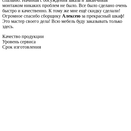
спальню. Начиная с обсуждения заказа и заканчивая
монтажом никаких проблем не было. Все было сделано очень
быстро и качественно. К тому же мне ещё скидку сделали!
Огромное спасибо сборщику
Алексею
за прекрасный шкаф!
Это мастер своего дела! Всю мебель буду заказывать только
здесь.
Качество продукции
Уровень сервиса
Срок изготовления