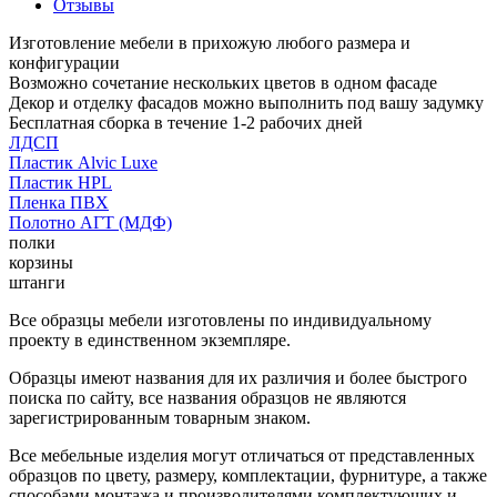
Отзывы
Изготовление мебели в прихожую любого размера и
конфигурации
Возможно сочетание нескольких цветов в одном фасаде
Декор и отделку фасадов можно выполнить под вашу задумку
Бесплатная сборка в течение 1-2 рабочих дней
ЛДСП
Пластик Alvic Luxe
Пластик HPL
Пленка ПВХ
Полотно АГТ (МДФ)
полки
корзины
штанги
Все образцы мебели изготовлены по индивидуальному
проекту в единственном экземпляре.
Образцы имеют названия для их различия и более быстрого
поиска по сайту, все названия образцов не являются
зарегистрированным товарным знаком.
Все мебельные изделия могут отличаться от представленных
образцов по цвету, размеру, комплектации, фурнитуре, а также
способами монтажа и производителями комплектующих и