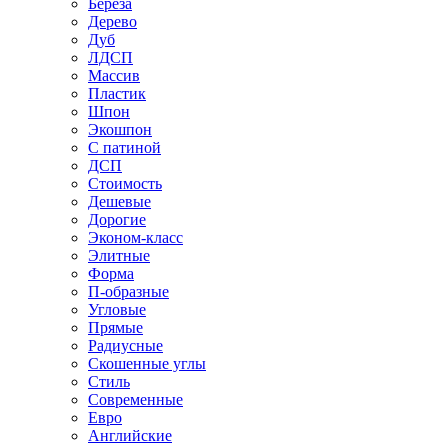
Береза
Дерево
Дуб
ЛДСП
Массив
Пластик
Шпон
Экошпон
С патиной
ДСП
Стоимость
Дешевые
Дорогие
Эконом-класс
Элитные
Форма
П-образные
Угловые
Прямые
Радиусные
Скошенные углы
Стиль
Современные
Евро
Английские