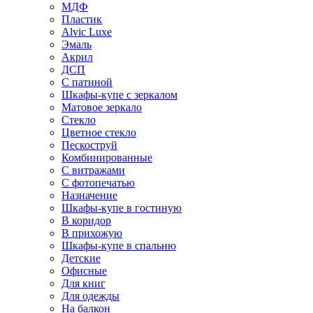
МДФ
Пластик
Alvic Luxe
Эмаль
Акрил
ДСП
С патиной
Шкафы-купе с зеркалом
Матовое зеркало
Стекло
Цветное стекло
Пескоструй
Комбинированные
С витражами
С фотопечатью
Назначение
Шкафы-купе в гостиную
В коридор
В прихожую
Шкафы-купе в спальню
Детские
Офисные
Для книг
Для одежды
На балкон