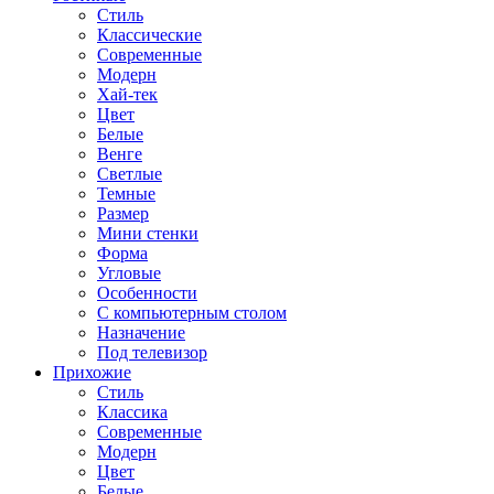
Стиль
Классические
Современные
Модерн
Хай-тек
Цвет
Белые
Венге
Светлые
Темные
Размер
Мини стенки
Форма
Угловые
Особенности
С компьютерным столом
Назначение
Под телевизор
Прихожие
Стиль
Классика
Современные
Модерн
Цвет
Белые