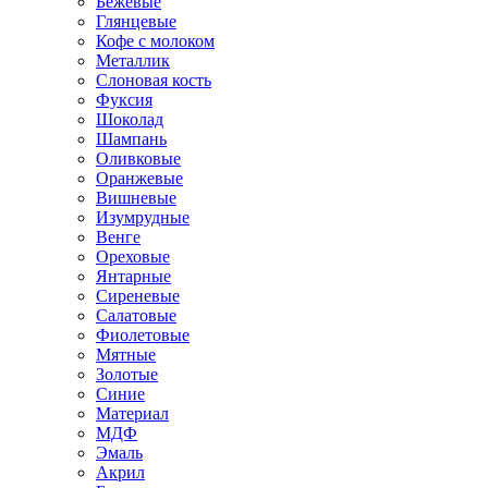
Бежевые
Глянцевые
Кофе с молоком
Металлик
Слоновая кость
Фуксия
Шоколад
Шампань
Оливковые
Оранжевые
Вишневые
Изумрудные
Венге
Ореховые
Янтарные
Сиреневые
Салатовые
Фиолетовые
Мятные
Золотые
Синие
Материал
МДФ
Эмаль
Акрил