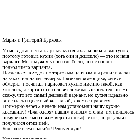
Мария и Григорий Бурковы
У нас в доме нестандартная кухня из-за короба и выступов,
поэтому готовые кухни (хоть они и дешевле) — это не наш
вариант. Мы с мужем много где были, но не нашли
подходящего варианта.
После всех походов по торговым центрам мы решили делать
на заказ под наши размеры. Вызвали замерщика, он все
обмерил, посчитал, нарисовал кухню именно такой, как
хотелось, и картинка в голове сложилась окончательно. Не
скажу, что это самый дешевый вариант, но кухня идеально
вписалась и цвет выбрала такой, как мне нравится.
Примерно через 2 недели нам установили нашу кухню-
красавицу! «Благодаря» нашим кривым стенам, им пришлось
помучиться с монтажом верхних шкафчиков, но результат
получился отменный.
Большое всем спасибо! Рекомендую!