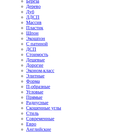
Береза
Дерево
Дуб
ЛДСП
Массив
Пластик
Шпон
Экошпон
С патиной
ДСП
Стоимость
Дешевые
Дорогие
Эконом-класс
Элитные
Форма
П-образные
Угловые
Прямые
Радиусные
Скошенные углы
Стиль
Современные
Евро
Английские