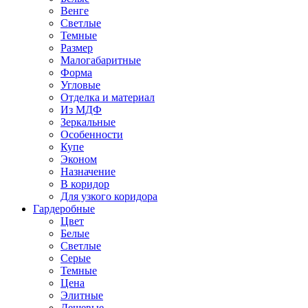
Венге
Светлые
Темные
Размер
Малогабаритные
Форма
Угловые
Отделка и материал
Из МДФ
Зеркальные
Особенности
Купе
Эконом
Назначение
В коридор
Для узкого коридора
Гардеробные
Цвет
Белые
Светлые
Серые
Темные
Цена
Элитные
Дешевые