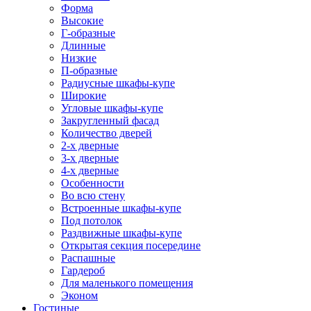
Форма
Высокие
Г-образные
Длинные
Низкие
П-образные
Радиусные шкафы-купе
Широкие
Угловые шкафы-купе
Закругленный фасад
Количество дверей
2-х дверные
3-х дверные
4-х дверные
Особенности
Во всю стену
Встроенные шкафы-купе
Под потолок
Раздвижные шкафы-купе
Открытая секция посередине
Распашные
Гардероб
Для маленького помещения
Эконом
Гостиные