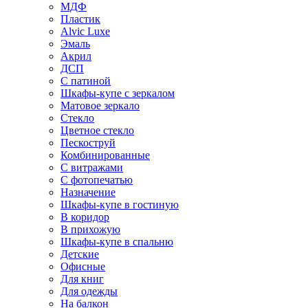
МДФ
Пластик
Alvic Luxe
Эмаль
Акрил
ДСП
С патиной
Шкафы-купе с зеркалом
Матовое зеркало
Стекло
Цветное стекло
Пескоструй
Комбинированные
С витражами
С фотопечатью
Назначение
Шкафы-купе в гостиную
В коридор
В прихожую
Шкафы-купе в спальню
Детские
Офисные
Для книг
Для одежды
На балкон