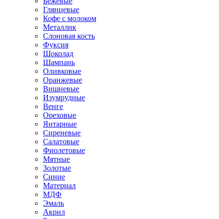
Бежевые
Глянцевые
Кофе с молоком
Металлик
Слоновая кость
Фуксия
Шоколад
Шампань
Оливковые
Оранжевые
Вишневые
Изумрудные
Венге
Ореховые
Янтарные
Сиреневые
Салатовые
Фиолетовые
Мятные
Золотые
Синие
Материал
МДФ
Эмаль
Акрил