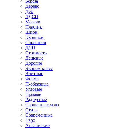
Береза
Дерево
Дуб
ЛДСП
Массив
Пластик
Шпон
Экошпон
С патиной
ДСП
Стоимость
Дешевые
Дорогие
Эконом-класс
Элитные
Форма
П-образные
Угловые
Прямые
Радиусные
Скошенные углы
Стиль
Современные
Евро
Английские