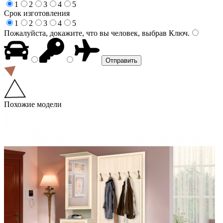
1
2
3
4
5
Срок изготовления
1
2
3
4
5
Пожалуйста, докажите, что вы человек, выбрав
Ключ
.
Похожие модели