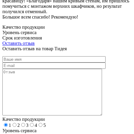
красавицу! «Благодаря» нашим кривым стенам, им пришлось
помучиться с монтажом верхних шкафчиков, но результат
получился отменный.
Большое всем спасибо! Рекомендую!
Качество продукции
Уровень сервиса
Срок изготовления
Оставить отзыв
Оставить отзыв на товар Тидея
Качество продукции
1
2
3
4
5
Уровень сервиса