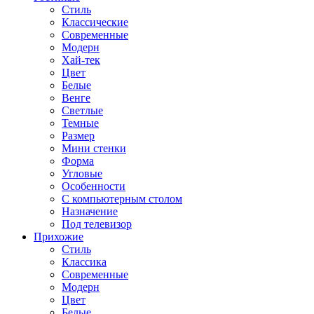
Стиль
Классические
Современные
Модерн
Хай-тек
Цвет
Белые
Венге
Светлые
Темные
Размер
Мини стенки
Форма
Угловые
Особенности
С компьютерным столом
Назначение
Под телевизор
Прихожие
Стиль
Классика
Современные
Модерн
Цвет
Белые