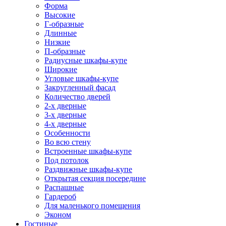
Форма
Высокие
Г-образные
Длинные
Низкие
П-образные
Радиусные шкафы-купе
Широкие
Угловые шкафы-купе
Закругленный фасад
Количество дверей
2-х дверные
3-х дверные
4-х дверные
Особенности
Во всю стену
Встроенные шкафы-купе
Под потолок
Раздвижные шкафы-купе
Открытая секция посередине
Распашные
Гардероб
Для маленького помещения
Эконом
Гостиные