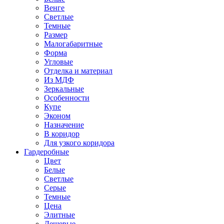
Венге
Светлые
Темные
Размер
Малогабаритные
Форма
Угловые
Отделка и материал
Из МДФ
Зеркальные
Особенности
Купе
Эконом
Назначение
В коридор
Для узкого коридора
Гардеробные
Цвет
Белые
Светлые
Серые
Темные
Цена
Элитные
Дешевые