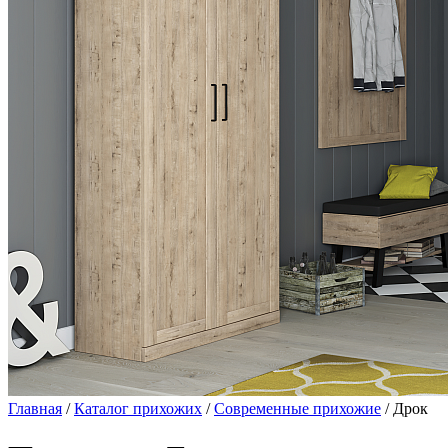
Главная
/
Каталог прихожих
/
Современные прихожие
/ Дрок