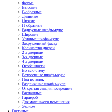
Форма
Высокие
Г-образные
Длинные
Низкие
П-образные
Радиусные шкафы-купе
Широкие
Угловые шкафы-купе
Закругленный фасад
Количество дверей
2-х дверные
3-х дверные
4-х дверные
Особенности
Во всю стену
Встроенные шкафы-купе
Под потолок
Раздвижные шкафы-купе
Открытая секция посередине
Распашные
Гардероб
Для маленького помещения
Эконом
Гостиные