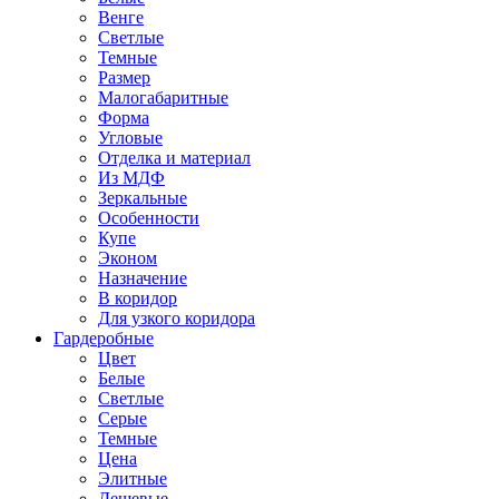
Венге
Светлые
Темные
Размер
Малогабаритные
Форма
Угловые
Отделка и материал
Из МДФ
Зеркальные
Особенности
Купе
Эконом
Назначение
В коридор
Для узкого коридора
Гардеробные
Цвет
Белые
Светлые
Серые
Темные
Цена
Элитные
Дешевые