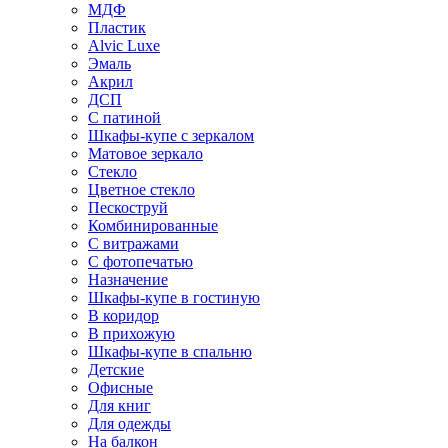
МДФ
Пластик
Alvic Luxe
Эмаль
Акрил
ДСП
С патиной
Шкафы-купе с зеркалом
Матовое зеркало
Стекло
Цветное стекло
Пескоструй
Комбинированные
С витражами
С фотопечатью
Назначение
Шкафы-купе в гостиную
В коридор
В прихожую
Шкафы-купе в спальню
Детские
Офисные
Для книг
Для одежды
На балкон