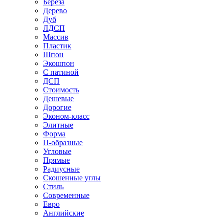
Береза
Дерево
Дуб
ЛДСП
Массив
Пластик
Шпон
Экошпон
С патиной
ДСП
Стоимость
Дешевые
Дорогие
Эконом-класс
Элитные
Форма
П-образные
Угловые
Прямые
Радиусные
Скошенные углы
Стиль
Современные
Евро
Английские