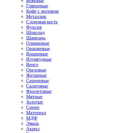
Бежевые
Глянцевые
Кофе с молоком
Металлик
Слоновая кость
Фуксия
Шоколад
Шампань
Оливковые
Оранжевые
Вишневые
Изумрудные
Венге
Ореховые
Янтарные
Сиреневые
Салатовые
Фиолетовые
Мятные
Золотые
Синие
Материал
МДФ
Эмаль
Акрил