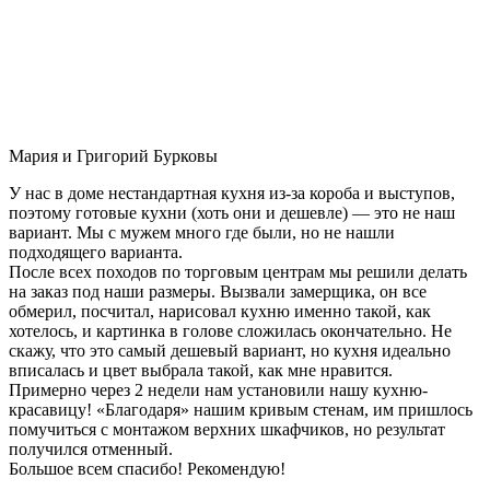
Мария и Григорий Бурковы
У нас в доме нестандартная кухня из-за короба и выступов,
поэтому готовые кухни (хоть они и дешевле) — это не наш
вариант. Мы с мужем много где были, но не нашли
подходящего варианта.
После всех походов по торговым центрам мы решили делать
на заказ под наши размеры. Вызвали замерщика, он все
обмерил, посчитал, нарисовал кухню именно такой, как
хотелось, и картинка в голове сложилась окончательно. Не
скажу, что это самый дешевый вариант, но кухня идеально
вписалась и цвет выбрала такой, как мне нравится.
Примерно через 2 недели нам установили нашу кухню-
красавицу! «Благодаря» нашим кривым стенам, им пришлось
помучиться с монтажом верхних шкафчиков, но результат
получился отменный.
Большое всем спасибо! Рекомендую!