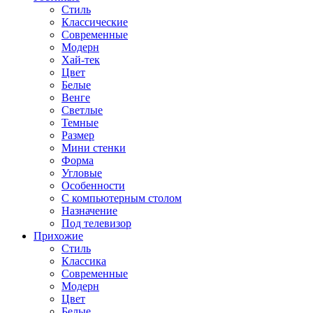
Стиль
Классические
Современные
Модерн
Хай-тек
Цвет
Белые
Венге
Светлые
Темные
Размер
Мини стенки
Форма
Угловые
Особенности
С компьютерным столом
Назначение
Под телевизор
Прихожие
Стиль
Классика
Современные
Модерн
Цвет
Белые