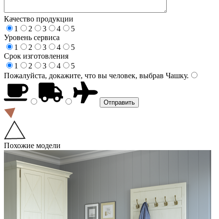
Качество продукции
1
2
3
4
5
Уровень сервиса
1
2
3
4
5
Срок изготовления
1
2
3
4
5
Пожалуйста, докажите, что вы человек, выбрав
Чашку
.
Похожие модели