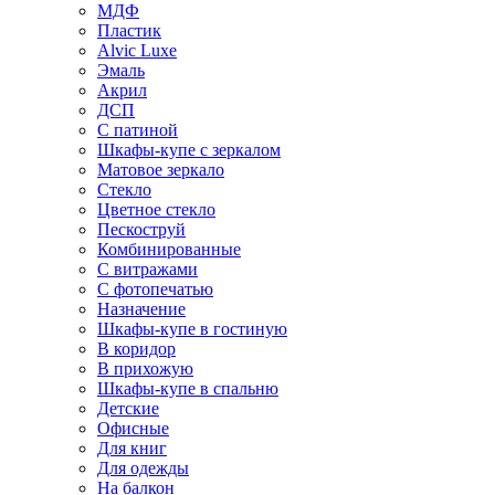
МДФ
Пластик
Alvic Luxe
Эмаль
Акрил
ДСП
С патиной
Шкафы-купе с зеркалом
Матовое зеркало
Стекло
Цветное стекло
Пескоструй
Комбинированные
С витражами
С фотопечатью
Назначение
Шкафы-купе в гостиную
В коридор
В прихожую
Шкафы-купе в спальню
Детские
Офисные
Для книг
Для одежды
На балкон