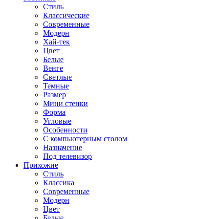
Стиль
Классические
Современные
Модерн
Хай-тек
Цвет
Белые
Венге
Светлые
Темные
Размер
Мини стенки
Форма
Угловые
Особенности
С компьютерным столом
Назначение
Под телевизор
Прихожие
Стиль
Классика
Современные
Модерн
Цвет
Белые