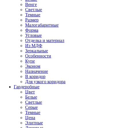
Венге
Светлые
Темные
Размер
Малогабаритные
Форма
Угловые
Отделка и материал
Из МДФ
Зеркальные
Особенности
Купе
Эконом
Назначение
В коридор
Для узкого коридора
Гардеробные
Цвет
Белые
Светлые
Серые
Темные
Цена
Элитные
Дешевые