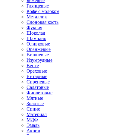
Бежевые
Глянцевые
Кофе с молоком
Металлик
Слоновая кость
Фуксия
Шоколад
Шампань
Оливковые
Оранжевые
Вишневые
Изумрудные
Венге
Ореховые
Янтарные
Сиреневые
Салатовые
Фиолетовые
Мятные
Золотые
Синие
Материал
МДФ
Эмаль
Акрил