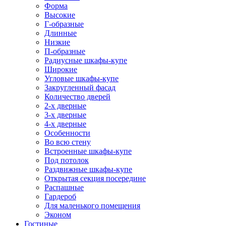
Форма
Высокие
Г-образные
Длинные
Низкие
П-образные
Радиусные шкафы-купе
Широкие
Угловые шкафы-купе
Закругленный фасад
Количество дверей
2-х дверные
3-х дверные
4-х дверные
Особенности
Во всю стену
Встроенные шкафы-купе
Под потолок
Раздвижные шкафы-купе
Открытая секция посередине
Распашные
Гардероб
Для маленького помещения
Эконом
Гостиные