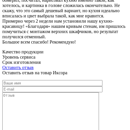
обмерил, посчитал, нарисовал кухню именно такой, как
хотелось, и картинка в голове сложилась окончательно. Не
скажу, что это самый дешевый вариант, но кухня идеально
вписалась и цвет выбрала такой, как мне нравится.
Примерно через 2 недели нам установили нашу кухню-
красавицу! «Благодаря» нашим кривым стенам, им пришлось
помучиться с монтажом верхних шкафчиков, но результат
получился отменный.
Большое всем спасибо! Рекомендую!
Качество продукции
Уровень сервиса
Срок изготовления
Оставить отзыв
Оставить отзыв на товар Иксора