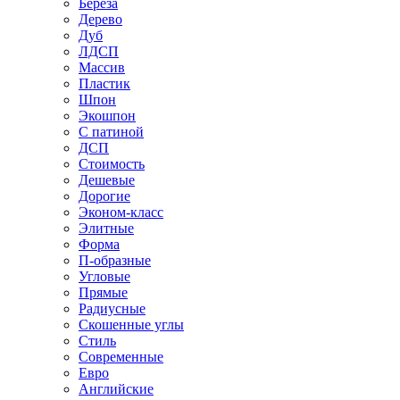
Береза
Дерево
Дуб
ЛДСП
Массив
Пластик
Шпон
Экошпон
С патиной
ДСП
Стоимость
Дешевые
Дорогие
Эконом-класс
Элитные
Форма
П-образные
Угловые
Прямые
Радиусные
Скошенные углы
Стиль
Современные
Евро
Английские