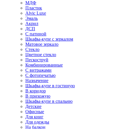
МДФ
Пластик
Alvic Luxe
Эмаль
Акрил
ДСП
С патиной
Шкафы-купе с зеркалом
Матовое зеркало
Стекло
Цветное стекло
Пескоструй
Комбинированные
С витражами
С фотопечатью
Назначение
Шкафы-купе в гостиную
В коридор
В прихожую
Шкафы-купе в спальню
Детские
Офисные
Для книг
Для одежды
На балкон