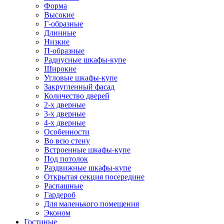
Форма
Высокие
Г-образные
Длинные
Низкие
П-образные
Радиусные шкафы-купе
Широкие
Угловые шкафы-купе
Закругленный фасад
Количество дверей
2-х дверные
3-х дверные
4-х дверные
Особенности
Во всю стену
Встроенные шкафы-купе
Под потолок
Раздвижные шкафы-купе
Открытая секция посередине
Распашные
Гардероб
Для маленького помещения
Эконом
Гостиные