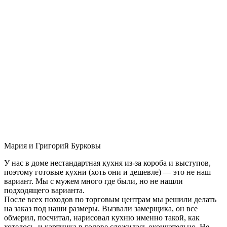
Мария и Григорий Бурковы
У нас в доме нестандартная кухня из-за короба и выступов,
поэтому готовые кухни (хоть они и дешевле) — это не наш
вариант. Мы с мужем много где были, но не нашли
подходящего варианта.
После всех походов по торговым центрам мы решили делать
на заказ под наши размеры. Вызвали замерщика, он все
обмерил, посчитал, нарисовал кухню именно такой, как
хотелось, и картинка в голове сложилась окончательно. Не