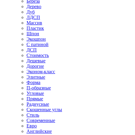
Береза
Дерево
Дуб
ЛДСП
Массив
Пластик
Шпон
Экошпон
С патиной
ДСП
Стоимость
Дешевые
Дорогие
Эконом-класс
Элитные
Форма
П-образные
Угловые
Прямые
Радиусные
Скошенные углы
Стиль
Современные
Евро
Английские