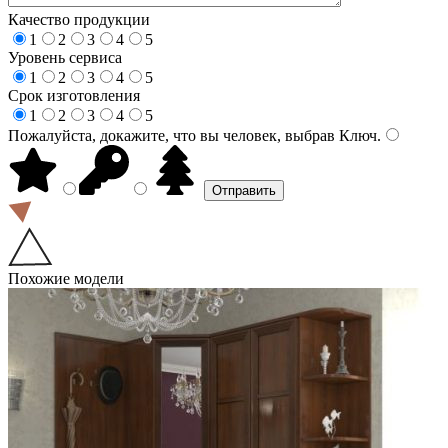
Качество продукции
1
2
3
4
5
Уровень сервиса
1
2
3
4
5
Срок изготовления
1
2
3
4
5
Пожалуйста, докажите, что вы человек, выбрав
Ключ
.
Похожие модели