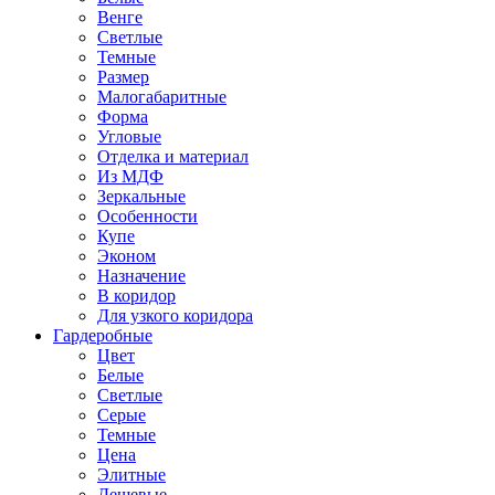
Венге
Светлые
Темные
Размер
Малогабаритные
Форма
Угловые
Отделка и материал
Из МДФ
Зеркальные
Особенности
Купе
Эконом
Назначение
В коридор
Для узкого коридора
Гардеробные
Цвет
Белые
Светлые
Серые
Темные
Цена
Элитные
Дешевые