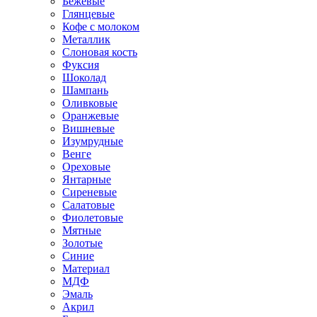
Бежевые
Глянцевые
Кофе с молоком
Металлик
Слоновая кость
Фуксия
Шоколад
Шампань
Оливковые
Оранжевые
Вишневые
Изумрудные
Венге
Ореховые
Янтарные
Сиреневые
Салатовые
Фиолетовые
Мятные
Золотые
Синие
Материал
МДФ
Эмаль
Акрил