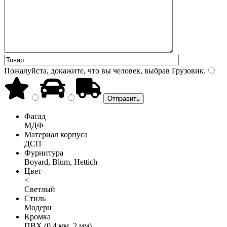
Пожалуйста, докажите, что вы человек, выбрав
Грузовик
.
Фасад
МДФ
Материал корпуса
ДСП
Фурнитура
Boyard, Blum, Hettich
Цвет
<
Светлый
Стиль
Модерн
Кромка
ПВХ (0,4 мм, 2 мм)