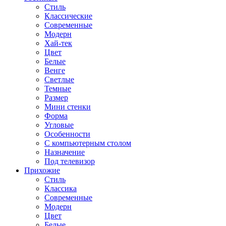
Стиль
Классические
Современные
Модерн
Хай-тек
Цвет
Белые
Венге
Светлые
Темные
Размер
Мини стенки
Форма
Угловые
Особенности
С компьютерным столом
Назначение
Под телевизор
Прихожие
Стиль
Классика
Современные
Модерн
Цвет
Белые